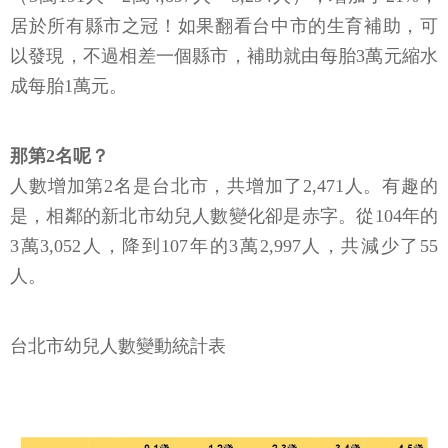
居於所有縣市之冠！如果翻看台中市的生育補助，可
以發現，不過相差一個縣市，補助就由每胎3萬元縮水
成每胎1萬元。
那第2名呢？
人數增加第2名是台北市，共增加了2,471人。有趣的
是，相鄰的新北市幼兒人數變化卻是赤字。從104年的
3萬3,052人，降到107年的3萬2,997人，共減少了55
人。
台北市幼兒人數變動統計表