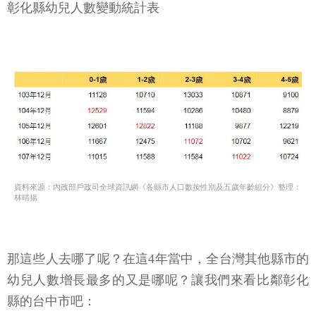
彰化縣幼兒人數變動統計表
資料來源：內政部戶政司全球資訊網《各縣市人口數按性別及五歲年齡組分》整理：
林晴揚
那這些人去哪了呢？在這4年當中，全台灣其他縣市的
幼兒人數增長最多的又是哪呢？讓我們來看比鄰彰化
縣的台中市吧：