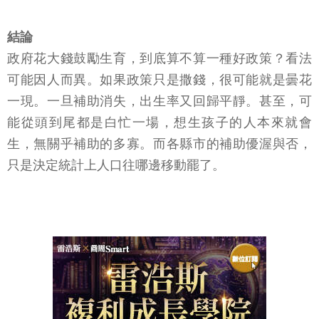
結論
政府花大錢鼓勵生育，到底算不算一種好政策？看法
可能因人而異。如果政策只是撒錢，很可能就是曇花
一現。一旦補助消失，出生率又回歸平靜。甚至，可
能從頭到尾都是白忙一場，想生孩子的人本來就會
生，無關乎補助的多寡。而各縣市的補助優渥與否，
只是決定統計上人口往哪邊移動罷了。