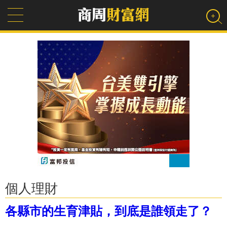
個人理財
各縣市的生育津貼，到底是誰領走了？