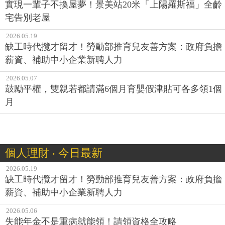
實現一輩子不換屋夢！景美站20米「上陽羅斯福」全齡
宅告別老屋
2026.05.19
缺工時代攬才留才！勞動部推育兒友善方案：政府負擔
薪資、補助中小企業新聘人力
2026.05.07
鼓勵平權，雙親若都請滿6個月育嬰假津貼可各多領1個
月
個人理財 ‧ 今日最新
2026.05.19
缺工時代攬才留才！勞動部推育兒友善方案：政府負擔
薪資、補助中小企業新聘人力
2026.05.06
失能年金不是重病就能領！請領資格全攻略