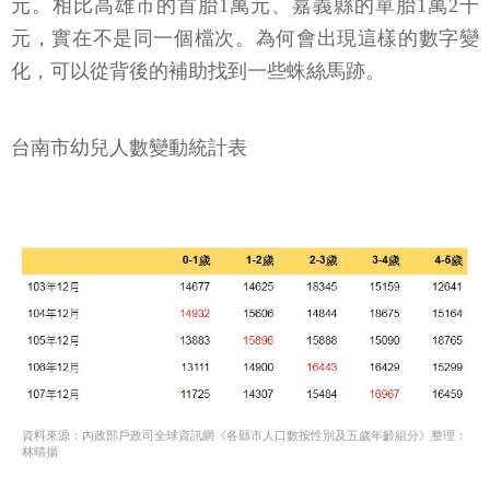
元。相比高雄市的首胎1萬元、嘉義縣的單胎1萬2千
元，實在不是同一個檔次。為何會出現這樣的數字變
化，可以從背後的補助找到一些蛛絲馬跡。
台南市幼兒人數變動統計表
資料來源：內政部戶政司全球資訊網《各縣市人口數按性別及五歲年齡組分》整理：
林晴揚