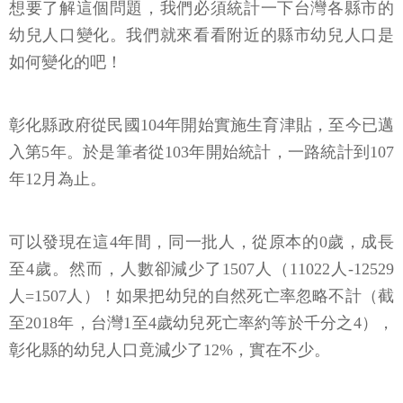
想要了解這個問題，我們必須統計一下台灣各縣市的
幼兒人口變化。我們就來看看附近的縣市幼兒人口是
如何變化的吧！
彰化縣政府從民國104年開始實施生育津貼，至今已邁
入第5年。於是筆者從103年開始統計，一路統計到107
年12月為止。
可以發現在這4年間，同一批人，從原本的0歲，成長
至4歲。然而，人數卻減少了1507人（11022人-12529
人=1507人）！如果把幼兒的自然死亡率忽略不計（截
至2018年，台灣1至4歲幼兒死亡率約等於千分之4），
彰化縣的幼兒人口竟減少了12%，實在不少。