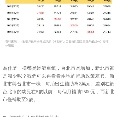
資料來源：內政部戶政司全球資訊網《各縣市人口數按性別及五歲年齡組分》整理：
林晴揚
為什麼一樣都是經濟重鎮，台北市是增加，新北市卻
是減少呢？我們可以再看看兩地的補助政策差異。新
北市與台北市一樣，每胎出生補助為2萬元。差別在於
台北市的幼兒在5歲以前，每個月補助2500元，而新北
市僅補助至2歲。