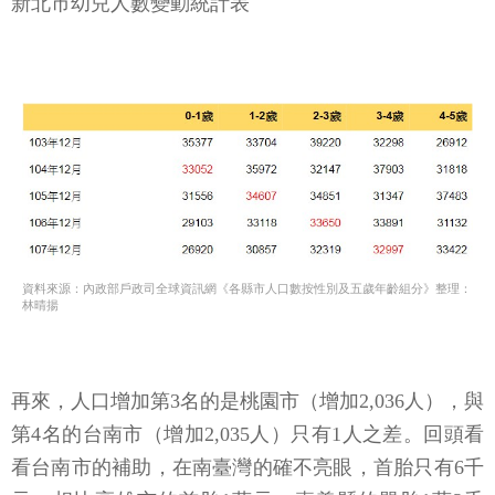
新北市幼兒人數變動統計表
資料來源：內政部戶政司全球資訊網《各縣市人口數按性別及五歲年齡組分》整理：
林晴揚
再來，人口增加第3名的是桃園市（增加2,036人），與
第4名的台南市（增加2,035人）只有1人之差。回頭看
看台南市的補助，在南臺灣的確不亮眼，首胎只有6千