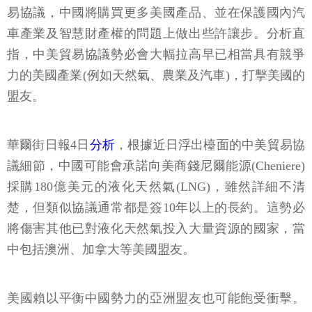
易協議，中國將購買更多美國產品、並在保護國內汽
車產業及智慧財產權的問題上做出些許讓步。分析直
指，中美貿易協議勢必會大幅拉高早已相當具有競爭
力的美國產業(例如天然氣、農業及汽車)，打擊美國的
盟友。
華爾街日報4日
分析
，根據近日浮出檯面的中美貿易協
議細節，中國可能會承諾向美商錢尼爾能源(Cheniere)
採購180億美元的液化天然氣(LNG)，雖然詳細不清
楚，但類似協議通常都是簽10年以上的長約。這勢必
將傷害其他已對液化天然氣投入大量資源的國家，當
中包括澳洲、加拿大等美國盟友。
美國賴以平衡中國勢力的亞洲盟友也可能飽受衝擊。