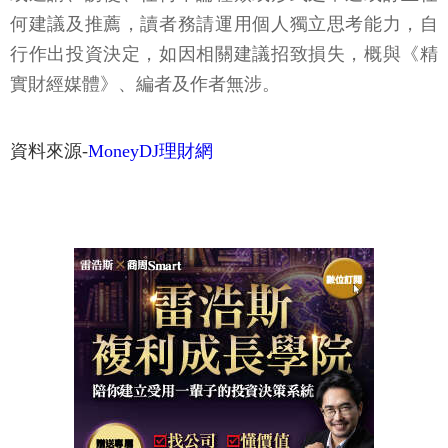
何建議及推薦，讀者務請運用個人獨立思考能力，自
行作出投資決定，如因相關建議招致損失，概與《精
實財經媒體》、編者及作者無涉。
資料來源-
MoneyDJ理財網