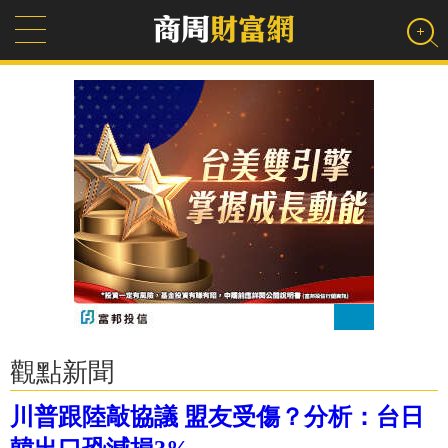
觀點新聞
川普跟陸敲協議 盟友受傷？分析：台日