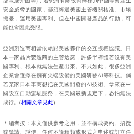
部電腦介面等)，若想將有關技術轉移到中國等會產生
安全威脅的國家，都須經過美國主管機關核准。市場
擔憂，運用美國專利、但在中國開發產品的行動，可
能也會因此受限。
亞洲製造商相當依賴跟美國夥伴的交互授權協議。日
本一家晶片製造商的主管透露，許多半導體若沒有美
國專利、根本就無法生產出來。不只如此，很多亞洲
企業會選擇在擁有尖端設備的美國研發AI等科技。倘
若某家日本車商想把在美國開發的AI技術、拿來在中
國設立自動駕駛服務，在美國最新規定下，恐怕無法
成行。(
相關文章見此
)
＊編者按：本文僅供參考之用，並不構成要約、招攬
或邀請、誘使、任何不論種類或形式之申述或訂立任