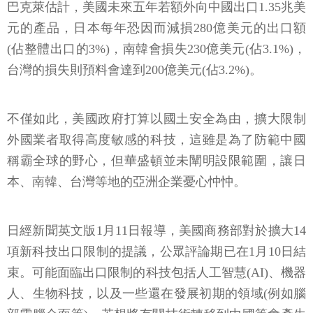
巴克萊估計，美國未來五年若額外向中國出口1.35兆美
元的產品，日本每年恐因而減損280億美元的出口額
(佔整體出口的3%)，南韓會損失230億美元(佔3.1%)，
台灣的損失則預料會達到200億美元(佔3.2%)。
不僅如此，美國政府打算以國土安全為由，擴大限制
外國業者取得高度敏感的科技，這雖是為了防範中國
稱霸全球的野心，但華盛頓並未闡明設限範圍，讓日
本、南韓、台灣等地的亞洲企業憂心忡忡。
日經新聞英文版1月11日報導，美國商務部對於擴大14
項新科技出口限制的提議，公眾評論期已在1月10日結
束。可能面臨出口限制的科技包括人工智慧(AI)、機器
人、生物科技，以及一些還在發展初期的領域(例如腦