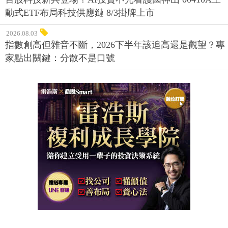
動式ETF布局科技供應鏈 8/3掛牌上市
2026.08.03
指數創高但雜音不斷，2026下半年該追高還是觀望？專
家點出關鍵：分散不是口號