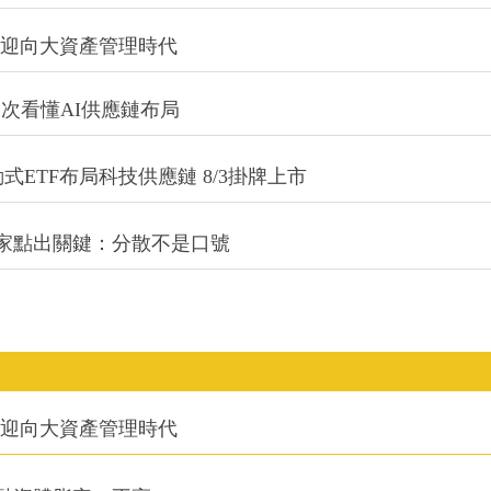
信迎向大資產管理時代
一次看懂AI供應鏈布局
式ETF布局科技供應鏈 8/3掛牌上市
專家點出關鍵：分散不是口號
信迎向大資產管理時代