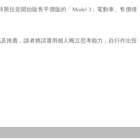
為盈。特斯拉並開始販售平價版的「Model 3」電動車、售價僅
議及推薦，讀者務請運用個人獨立思考能力，自行作出投