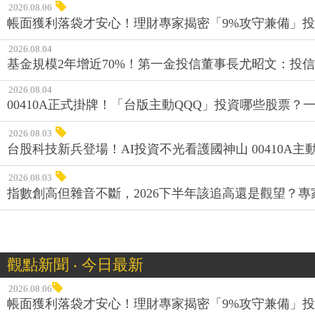
2026.08.06
帳面獲利落袋才安心！理財專家揭密「9%攻守兼備」投資
2026.08.04
基金規模2年增近70%！第一金投信董事長尤昭文：投
2026.08.04
00410A正式掛牌！「台版主動QQQ」投資哪些股票？
2026.08.03
台股科技新兵登場！AI投資不光看護國神山 00410A主動
2026.08.03
指數創高但雜音不斷，2026下半年該追高還是觀望？
觀點新聞 ‧ 今日最新
2026.08.06
帳面獲利落袋才安心！理財專家揭密「9%攻守兼備」投資