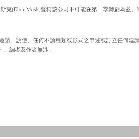
執行長馬斯克(Elon Musk)聲稱該公司不可能在第一季轉虧
邀請、誘使、任何不論種類或形式之申述或訂立任何建
》、編者及作者無涉。