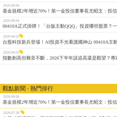
2026.08.04
基金規模2年增近70%！第一金投信董事長尤昭文：投
2026.08.04
00410A正式掛牌！「台版主動QQQ」投資哪些股票？
2026.08.03
台股科技新兵登場！AI投資不光看護國神山 00410A主動
2026.08.03
指數創高但雜音不斷，2026下半年該追高還是觀望？
觀點新聞 ‧ 熱門排行
2026.08.04
基金規模2年增近70%！第一金投信董事長尤昭文：投
2026.07.28