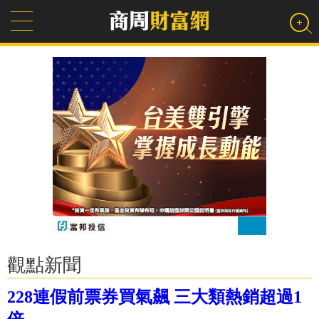
觀點新聞
228連假前票券買氣飆 三大類熱銷超過1