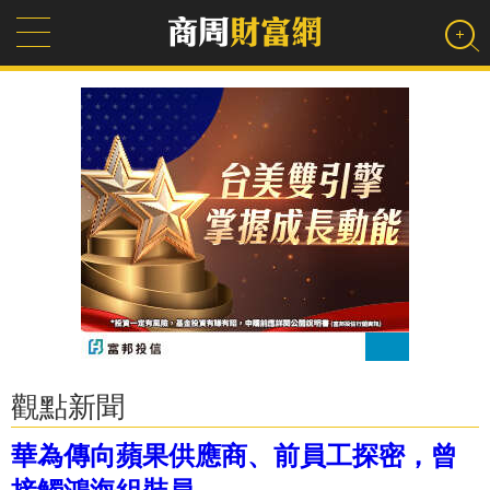
觀點新聞
華為傳向蘋果供應商、前員工探密，曾