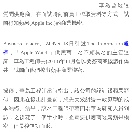
華為曾透過
質問供應商、在面試時向前員工榨取資料等方式，試
圖得知蘋果(Apple Inc.)的商業機密。
Business Insider、ZDNet 18日引述The Information
報
導
，「Apple Watch」供應商一名不願具名的主管透
露，華為工程師去(2018)年11月曾以要簽商業協議作偽
裝，試圖向他們榨出蘋果商業機密。
據傳，華為工程師當時指出，該公司的設計跟蘋果類
似，因此在提出計畫前，想先大致討論一款原型的成
本結構。結果，該名工程師帶著四名華為研究人員到
訪，之後花了一個半小時，企圖要供應商透露蘋果機
密，但最後無功而返。