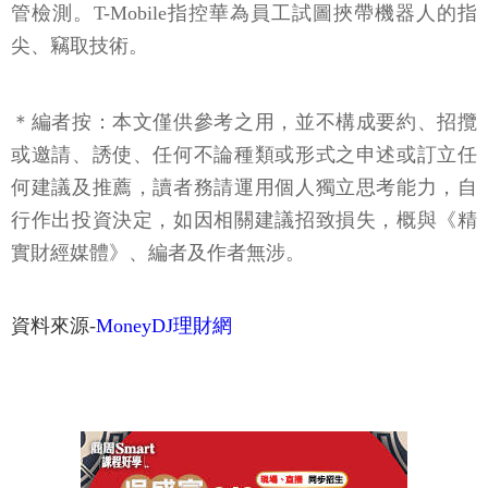
管檢測。T-Mobile指控華為員工試圖挾帶機器人的指
尖、竊取技術。
＊編者按：本文僅供參考之用，並不構成要約、招攬
或邀請、誘使、任何不論種類或形式之申述或訂立任
何建議及推薦，讀者務請運用個人獨立思考能力，自
行作出投資決定，如因相關建議招致損失，概與《精
實財經媒體》、編者及作者無涉。
資料來源-
MoneyDJ理財網