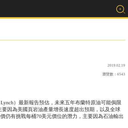
2019.02.19
瀏覽數：
6543
 Merrill Lynch）最新報告預估，未來五年布蘭特原油可能侷限
，主要因為美國頁岩油產量增長速度超出預期，以及全球
價仍有挑戰每桶70美元價位的潛力，主要因為石油輸出