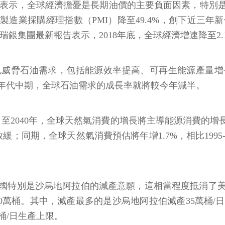
表示，全球經濟擔憂是長期油價的主要負面因素，特別
月製造業採購經理指數（PMI）降至49.4%，創下近三年新
瑞銀集團最新報告表示，2018年底，全球經濟增速降至2
也威脅石油需求，包括能源效率提高、可再生能源產量增
20年代中期，全球石油需求的成長率就將較今年減半。
，至2040年，全球天然氣消費的增長將主導能源消費的增長
明顯放緩；同期，全球天然氣消費預估將年增1.7%，相比199
國特別是沙烏地阿拉伯的減產意願，這相當程度抵消了美
,080萬桶。其中，減產最多的是沙烏地阿拉伯減產35萬桶/
萬桶/日生產上限。