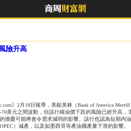
跌風險升高
rice.com》2月18日報導，美銀美林（Bank of America
0-70美元之間波動，但該行稱油價下跌的風險已經升高
的擔憂可能將會令需求減弱的影響。該行也認為短期內油
OPEC）減產，以及如墨西哥等產油國產量下滑的影響。