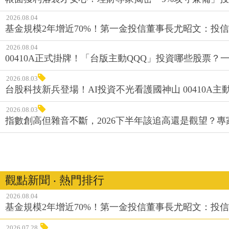
2026.08.04
基金規模2年增近70%！第一金投信董事長尤昭文：投
2026.08.04
00410A正式掛牌！「台版主動QQQ」投資哪些股票？
2026.08.03
台股科技新兵登場！AI投資不光看護國神山 00410A主動
2026.08.03
指數創高但雜音不斷，2026下半年該追高還是觀望？
觀點新聞 ‧ 熱門排行
2026.08.04
基金規模2年增近70%！第一金投信董事長尤昭文：投
2026.07.28