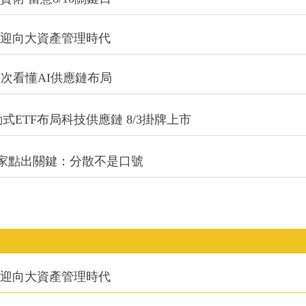
信迎向大資產管理時代
一次看懂AI供應鏈布局
式ETF布局科技供應鏈 8/3掛牌上市
專家點出關鍵：分散不是口號
信迎向大資產管理時代