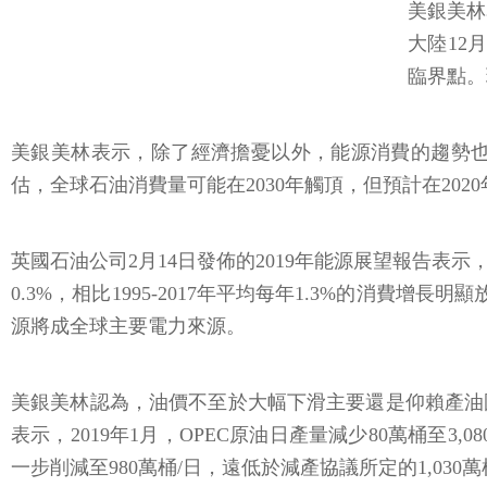
美銀美林
大陸12
臨界點。
美銀美林表示，除了經濟擔憂以外，能源消費的趨勢
估，全球石油消費量可能在2030年觸頂，但預計在20
英國石油公司2月14日發佈的2019年能源展望報告表示
0.3%，相比1995-2017年平均每年1.3%的消費增長
源將成全球主要電力來源。
美銀美林認為，油價不至於大幅下滑主要還是仰賴產油
表示，2019年1月，OPEC原油日產量減少80萬桶至3
一步削減至980萬桶/日，遠低於減產協議所定的1,030