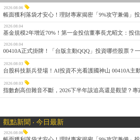
2026.08.06
帳面獲利落袋才安心！理財專家揭密「9%攻守兼備」投資
2026.08.04
基金規模2年增近70%！第一金投信董事長尤昭文：投
2026.08.04
00410A正式掛牌！「台版主動QQQ」投資哪些股票？
2026.08.03
台股科技新兵登場！AI投資不光看護國神山 00410A主動
2026.08.03
指數創高但雜音不斷，2026下半年該追高還是觀望？
觀點新聞 ‧ 今日最新
2026.08.06
帳面獲利落袋才安心！理財專家揭密「9%攻守兼備」投資