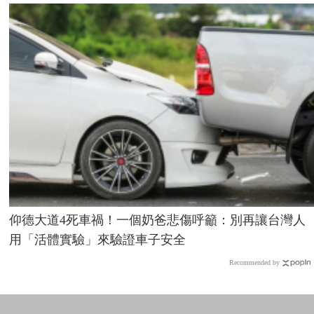
仰德大道4死車禍！一個奶爸悲傷呼籲：別再讓台灣人
用「活體實驗」來驗證車子安全
Recommended by