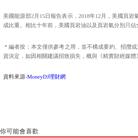
美國能源部2月15日報告表示，2018年12月，美國頁
成比重。相比十年前，美國頁岩油以及頁岩氣分別只佔全
＊編者按：本文僅供參考之用，並不構成要約、招攬或
資決定，如因相關建議招致損失，概與《精實財經媒體
資料來源-
MoneyDJ理財網
你可能會喜歡