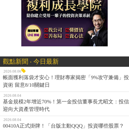
觀點新聞 ‧ 今日最新
2026.08.06
帳面獲利落袋才安心！理財專家揭密「9%攻守兼備」投
資術 留意8/10關鍵日
2026.08.04
基金規模2年增近70%！第一金投信董事長尤昭文：投信
迎向大資產管理時代
2026.08.04
00410A正式掛牌！「台版主動QQQ」投資哪些股票？