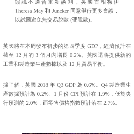
協議不適合重新談判，英國首相梅伊
Theresa May 和 Juncker 同意舉行更多會談，
以試圖避免無交易脫歐 (硬脫歐)。
英國將在本周發布初步的第四季度 GDP，經濟預計在
截至 12 月的 3 個月內增長 0.2%。英國還將提供新的
工業和製造業生產數據以及 12 月貿易平衡。
據了解，英國 2018 年 Q3 GDP 為 0.6%。Q4 製造業生
產數據預計為 0.2%。1 月份 CPI 預計在 1.9%，低於央
行預測的 2.0%，而零售價格指數預計落在 2.7%。