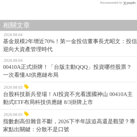
Recommended by
相關文章
2026.08.04
基金規模2年增近70%！第一金投信董事長尤昭文：投信
迎向大資產管理時代
2026.08.04
00410A正式掛牌！「台版主動QQQ」投資哪些股票？
一次看懂AI供應鏈布局
2026.08.03
台股科技新兵登場！AI投資不光看護國神山 00410A主
動式ETF布局科技供應鏈 8/3掛牌上市
2026.08.03
指數創高但雜音不斷，2026下半年該追高還是觀望？專
家點出關鍵：分散不是口號