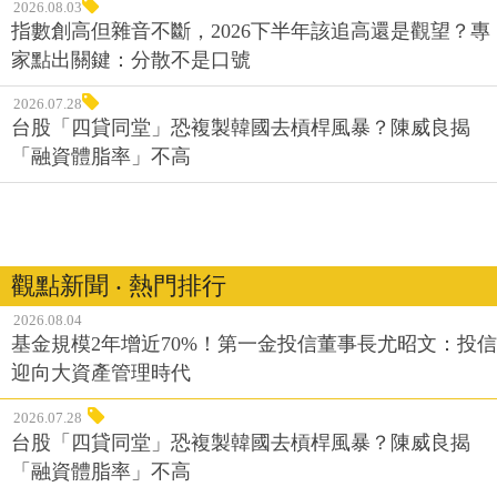
2026.08.03
指數創高但雜音不斷，2026下半年該追高還是觀望？專
家點出關鍵：分散不是口號
2026.07.28
台股「四貸同堂」恐複製韓國去槓桿風暴？陳威良揭
「融資體脂率」不高
觀點新聞 ‧ 熱門排行
2026.08.04
基金規模2年增近70%！第一金投信董事長尤昭文：投信
迎向大資產管理時代
2026.07.28
台股「四貸同堂」恐複製韓國去槓桿風暴？陳威良揭
「融資體脂率」不高