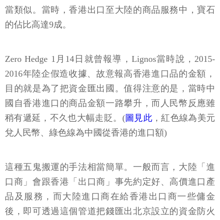
當類似。當時，香港出口至大陸的商品服務中，寶石
的佔比高達9成。
Zero Hedge 1月14日就曾報導，Lignos當時說，2015-
2016年陸企假造收據、故意報高香港進口品的金額，
目的就是為了把資金匯出國。值得注意的是，當時中
國自香港進口的商品金額一路攀升，而人民幣反應雖
稍有遞延，不久也大幅走貶。(
圖見此
，紅色線為美元
兌人民幣、綠色線為中國從香港的進口額)
這種五鬼搬運的手法相當簡單。一般而言，大陸「進
口商」會跟香港「出口商」事先約定好、高價進口產
品及服務，而大陸進口商在給香港出口商一些傭金
後，即可透過這個管道把錢匯出北京設立的資金防火