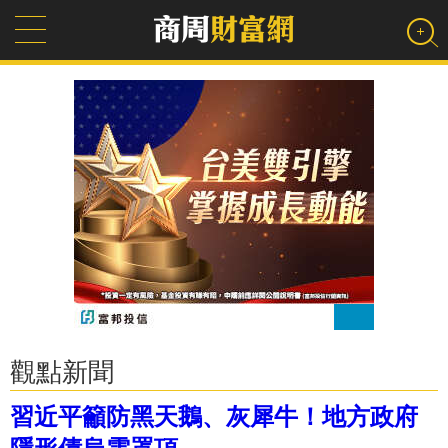
觀點新聞
習近平籲防黑天鵝、灰犀牛！地方政府