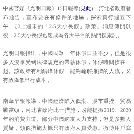
中國官媒《光明日報》15日報導(
見此
)，河北省政府發
布通告，宣布要在有條件的地區，探索實行週五下
午、加上週末的「2.5天小長假」政策。消息傳開以
後，2.5天小長假迅速成為各大平台的熱門搜索詞。
光明日報指出，中國民眾一年休假日並不少，但是很
多人沒享受到法律規定的帶薪休假，休假時間擠在一
起。該政策有利錯峰休假，能夠疏解擁擠的人流，又
有效降低出行成本，
南華早報報導，中國經濟陷入低潮、股市重挫、貿易
戰當頭，河北省政府此一措施，盼能提振2019、2020
年的消費力道。部分中國網友大力支持，但是多數人
質疑，類似措施大概只有政府人員受惠。微博用戶寫