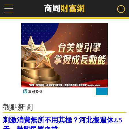
觀點新聞
刺激消費無所不用其極？河北擬週休2.5