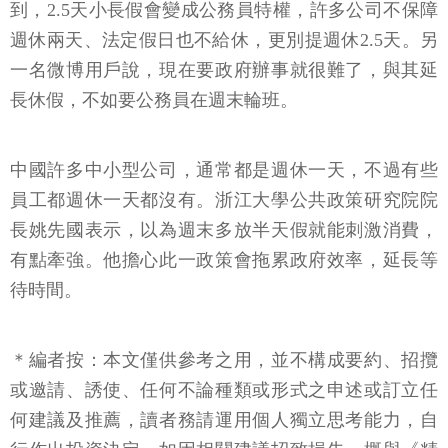
到，2.5天小長假會變成公務員特權，許多公司不保障
週休兩天、法定假日也不給休，更別提週休2.5天。另
一名微博用戶說，現在要政府辦事就很難了，與其延
長休假，不如要公務員在週末輪班。
中國許多中小型公司，通常都是週休一天，不過有些
員工都週休一天都沒有。浙江大學公共政策研究院院
長姚先國表示，以為週末多放半天假就能刺激消費，
有點牽強。他擔心此一政策會拖累政府效率，延長等
待時間。
＊編者按：本文僅供參考之用，並不構成要約、招攬
或邀請、誘使、任何不論種類或形式之申述或訂立任
何建議及推薦，讀者務請運用個人獨立思考能力，自