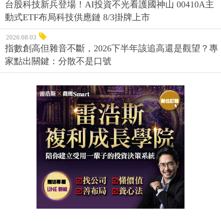
台股科技新兵登場！AI投資不光看護國神山 00410A主
動式ETF布局科技供應鏈 8/3掛牌上市
2026.08.03
指數創高但雜音不斷，2026下半年該追高還是觀望？專
家點出關鍵：分散不是口號