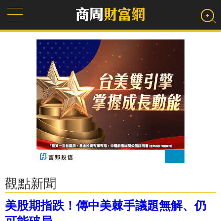
觀點新聞
美股期指跌！傳中美棘手議題無解、仍