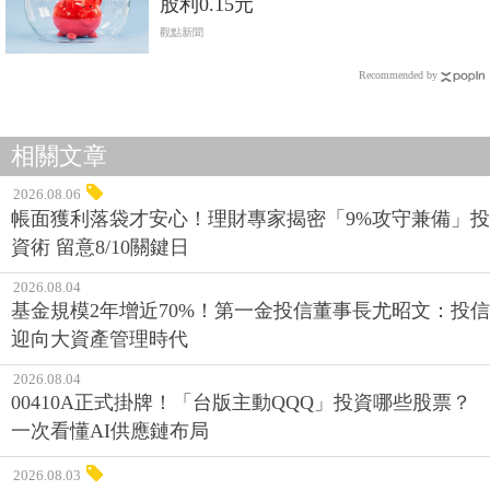
股利0.15元
觀點新聞
Recommended by
相關文章
2026.08.06
帳面獲利落袋才安心！理財專家揭密「9%攻守兼備」投
資術 留意8/10關鍵日
2026.08.04
基金規模2年增近70%！第一金投信董事長尤昭文：投信
迎向大資產管理時代
2026.08.04
00410A正式掛牌！「台版主動QQQ」投資哪些股票？
一次看懂AI供應鏈布局
2026.08.03