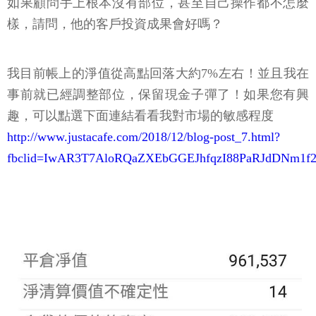
如果顧問手上根本沒有部位，甚至自己操作都不怎麼
樣，請問，他的客戶投資成果會好嗎？
我目前帳上的淨值從高點回落大約7%左右！並且我在
事前就已經調整部位，保留現金子彈了！如果您有興
趣，可以點選下面連結看看我對市場的敏感程度
http://www.justacafe.com/2018/12/blog-post_7.html?
fbclid=IwAR3T7AloRQaZXEbGGEJhfqzI88PaRJdDNm1