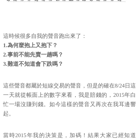
這時候很多自我的聲音跑出來了：
1.為何麼抱上又抱下？
2.事前不能先賣一趟嗎？
3.難道不知道會下跌嗎？
這些聲音都屬於短線交易的聲音，但是的確在8/24日這
一天就從帳面上的數字來看，我是賠錢的，2015年白
忙一場沒賺到錢。如今這樣的聲音又再次在我耳邊響
起。
當時2015年我的決策是，加碼！結果大家已經知道