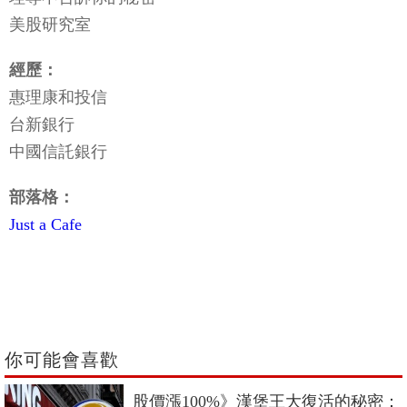
美股研究室
經歷：
惠理康和投信
台新銀行
中國信託銀行
部落格：
Just a Cafe
你可能會喜歡
股價漲100%》漢堡王大復活的秘密：