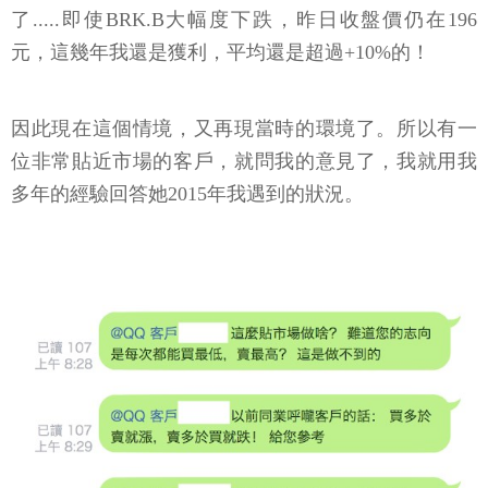
了.....即使BRK.B大幅度下跌，昨日收盤價仍在196
元，這幾年我還是獲利，平均還是超過+10%的！
因此現在這個情境，又再現當時的環境了。所以有一
位非常貼近市場的客戶，就問我的意見了，我就用我
多年的經驗回答她2015年我遇到的狀況。