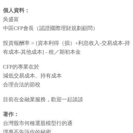
個人資料：
吳盛富
中區CFP會長（認證國際理財規劃顧問）
投資報酬率 = [資本利得（損）+利息收入-交易成本-持
有成本-其他成本] - 稅／期初本金
CFP的專業在於
減低交易成本、持有成本
合理合法的節稅
目前在金融業服務，歡迎一起談談
著作：
台灣股市何種選股模型行的通
理專不告訴你的秘密