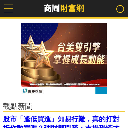
觀點新聞
股市「逢低買進」知易行難，真的打對