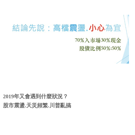
2019年又會遇到什麼狀況？
股市震盪.天災頻繁.川普亂搞