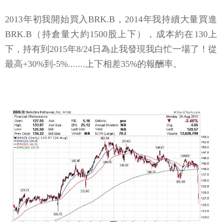
2013年初我開始買入BRK.B，2014年我持續大量買進
BRK.B（持倉量大約1500股上下），成本約在130上
下，持有到2015年8/24日為止我發現我白忙一場了！從
最高+30%到-5%.......上下相差35%的報酬率。