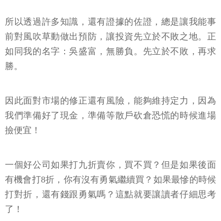
所以透過許多知識，還有證據的佐證，總是讓我能事
前對風吹草動做出預防，讓投資先立於不敗之地。正
如同我的名字：吳盛富，無勝負。先立於不敗，再求
勝。
因此面對市場的修正還有風險，能夠維持定力，因為
我們準備好了現金，準備等散戶砍倉恐慌的時候進場
撿便宜！
一個好公司如果打九折賣你，買不買？但是如果後面
有機會打8折，你有沒有勇氣繼續買？如果最慘的時候
打對折，還有錢跟勇氣嗎？這點就要讓讀者仔細思考
了！