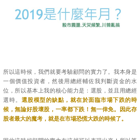
所以這時候，我們就要考驗顧問的實力了。我本身是
一個價值投資者，然後用總經輔佐我判斷資金的水
位，所以基本上我的核心能力是：選股，並且用總經
選時。
選股模型的缺點，就在於面臨市場下跌的時
候，無論好股壞股，一率都下跌！無一倖免。因此存
股者最大的魔考，就是在市場恐慌大跌的時候了。