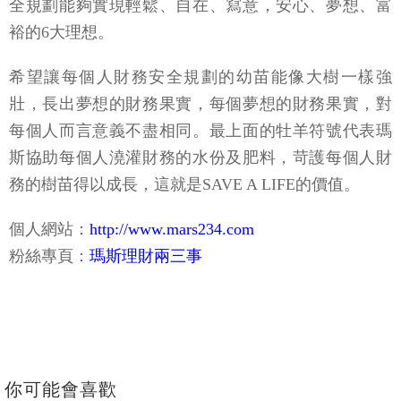
全規劃能夠實現輕鬆、自在、寫意，安心、夢想、富
裕的6大理想。
希望讓每個人財務安全規劃的幼苗能像大樹一樣強
壯，長出夢想的財務果實，每個夢想的財務果實，對
每個人而言意義不盡相同。最上面的牡羊符號代表瑪
斯協助每個人澆灌財務的水份及肥料，苛護每個人財
務的樹苗得以成長，這就是SAVE A LIFE的價值。
個人網站：
http://www.mars234.com
粉絲專頁：
瑪斯理財兩三事
你可能會喜歡