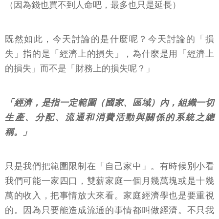
（因為錢也買不到人命吧，最多也只是延長）
既然如此，今天討論的是什麼呢？今天討論的「損
失」指的是「經濟上的損失」，為什麼是用「經濟上
的損失」而不是「財務上的損失呢？」
「經濟，是指一定範圍（國家、區域）內，組織一切
生產、分配、流通和消費活動與關係的系統之總
稱。」
只是我們把範圍限制在「自己家中」。有時候別小看
我們可能一家四口，雙薪家庭一個月幾萬塊或是十幾
萬的收入，把事情放大來看。家庭經濟學也是要重視
的。因為只要能造成流通的事情都叫做經濟。不只我