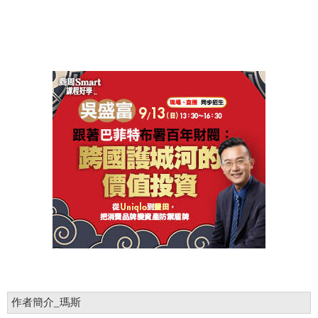
作者簡介_瑪斯