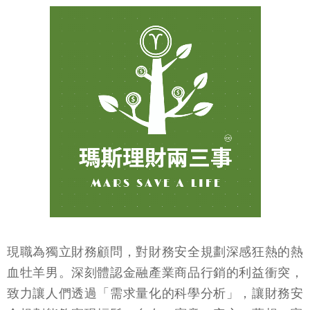
現職為獨立財務顧問，對財務安全規劃深感狂熱的熱
血牡羊男。深刻體認金融產業商品行銷的利益衝突，
致力讓人們透過「需求量化的科學分析」，讓財務安