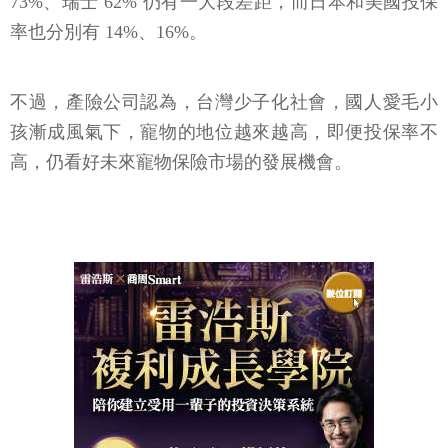
73%、瑞士 62% 仍有一大段差距，而日本和美國投保
率也分別有 14%、16%。
不過，產險公司認為，台灣少子化社會，國人愛毛小
孩漸成風氣下，寵物的地位越來越高，即便投保率不
高，仍看好未來寵物保險市場的發展機會。