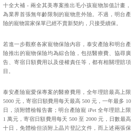
十全大補 - 兩全其美專案推出毛小孩寵物加值計畫，
為業界首張無年齡限制的寵物意外險。不過，明台產
險的寵物當家保單已經不賣新契約，只接受續保。
若進一步觀察各家寵物保險內容，泰安產險和明台產
險推出的寵物保險均為綜合險，包括醫療費、協尋廣
告、寄宿日額費用以及侵權責任等，都有相關理賠項
目。
泰安產險寵愛保專案的醫療費用，全年理賠最高上限
5000 元，寄宿日額費用每天最高 500 元，一年最多 10
日，須附體檢報告書；明台產險寵 iPet 全年理賠上限
1 萬元，寄宿日額費用每天 500 至 2000 元，日數最高
十日，免體檢但須附上晶片登記文件，而上述兩張保