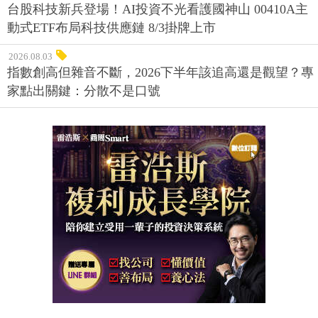
台股科技新兵登場！AI投資不光看護國神山 00410A主
動式ETF布局科技供應鏈 8/3掛牌上市
2026.08.03
指數創高但雜音不斷，2026下半年該追高還是觀望？專
家點出關鍵：分散不是口號