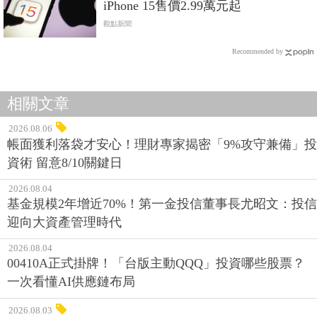
iPhone 15售價2.99萬元起
觀點新聞
Recommended by
相關文章
2026.08.06
帳面獲利落袋才安心！理財專家揭密「9%攻守兼備」投
資術 留意8/10關鍵日
2026.08.04
基金規模2年增近70%！第一金投信董事長尤昭文：投信
迎向大資產管理時代
2026.08.04
00410A正式掛牌！「台版主動QQQ」投資哪些股票？
一次看懂AI供應鏈布局
2026.08.03