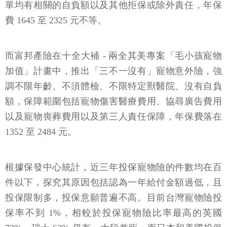
單均有相關的自負額以及其他拒保或除外責任，年保
費 1645 至 2325 元不等。
而富邦產險在十全大補 - 兩全其美專案「毛小孩寵物
加值」計畫中，推出「三不一沒有」寵物意外險，強
調不限年齡、不須體檢、不限特定獸醫院、沒有自負
額，保障範圍包括寵物傷害醫療費用、協尋廣告費用
以及寵物喪葬費用以及第三人責任保障，年保費落在
1352 至 2484 元。
根據保發中心統計，近三年投保寵物險的件數均在百
件以下，探究其原因包括認為一年給付金額過低，且
投保限制多，投保意願普遍不高。目前台灣寵物險投
保率不到 1%，相較於投保寵物險比率最高的英國