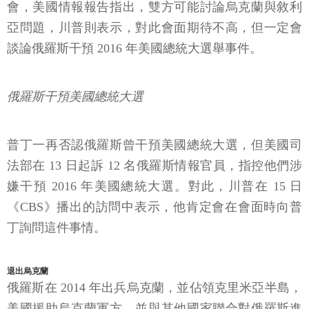
會，美國情報報告指出，雙方可能討論烏克蘭與敘利
亞問題，川普則表示，對此會面期待不高，但一定會
談論俄羅斯干預 2016 年美國總統大選舉事件。
俄羅斯干預美國總統大選
普丁一再否認俄羅斯曾干預美國總統大選，但美國司
法部在 13 日起訴 12 名俄羅斯情報官員，指控他們涉
嫌干預 2016 年美國總統大選。對此，川普在 15 日
《CBS》播出的訪問中表示，他肯定會在會面時向普
丁詢問這件事情。
退出烏克蘭
俄羅斯在 2014 年出兵烏克蘭，並佔領克里米亞半島，
美國援助烏克蘭軍方，並與其他國家聯合對俄羅斯進