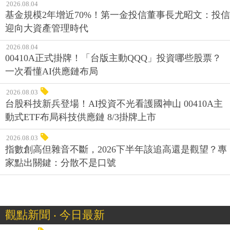
2026.08.04
基金規模2年增近70%！第一金投信董事長尤昭文：投信
迎向大資產管理時代
2026.08.04
00410A正式掛牌！「台版主動QQQ」投資哪些股票？
一次看懂AI供應鏈布局
2026.08.03
台股科技新兵登場！AI投資不光看護國神山 00410A主
動式ETF布局科技供應鏈 8/3掛牌上市
2026.08.03
指數創高但雜音不斷，2026下半年該追高還是觀望？專
家點出關鍵：分散不是口號
觀點新聞 ‧ 今日最新