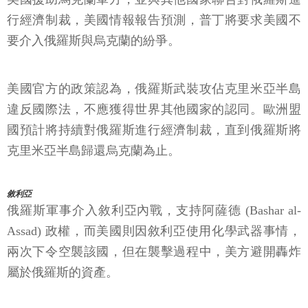
行經濟制裁，美國情報報告預測，普丁將要求美國不
要介入俄羅斯與烏克蘭的紛爭。
美國官方的政策認為，俄羅斯武裝攻佔克里米亞半島
違反國際法，不應獲得世界其他國家的認同。歐洲盟
國預計將持續對俄羅斯進行經濟制裁，直到俄羅斯將
克里米亞半島歸還烏克蘭為止。
敘利亞
俄羅斯軍事介入敘利亞內戰，支持阿薩德 (Bashar al-
Assad) 政權，而美國則因敘利亞使用化學武器事情，
兩次下令空襲該國，但在襲擊過程中，美方避開轟炸
屬於俄羅斯的資產。