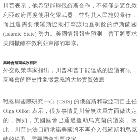
川普表示，他希望能與俄羅斯合作，不僅僅是避免敘
利亞政府再度使用化學武器，並對其人民施與暴行，
而且還需要俄羅斯協助打擊該地區剩餘的伊斯蘭國
(Islamic State) 勢力。美國情報報告預測，普丁將要求
美國撤離在敘利亞東部的軍隊。
高峰會預期成效有限
外交政策專家指出，川普和普丁能達成的協議有限，
高峰會的歷史性象徵意義將大於實質效應。
戰略與國際研究中心 (CSIS) 的俄羅斯和歐亞項目主任
Olga Oliker 表示，很多事情是川普無法單方面做決定
的，例如，美國國會已通過援助烏克蘭的議案，因
此，川普無法口頭承諾美國將不再介入俄羅斯和烏克
蘭的紛爭，需要國會投票決定。