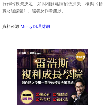
行作出投資決定，如因相關建議招致損失，概與《精
實財經媒體》、編者及作者無涉。
資料來源-
MoneyDJ理財網