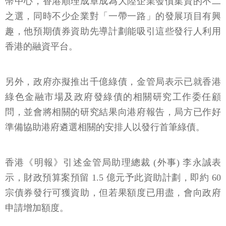
幣中心，香港順理成章成為大陸企業發債集資的不二
之選，同時不少企業對「一帶一路」的發展項目有興
趣，他預期債券資助先導計劃能吸引這些發行人利用
香港的融資平台。
另外，政府亦擬推出千億綠債，金管局表示已就香港
綠色金融市場及政府發綠債的相關研究工作委任顧
問，並會將相關的研究結果向港府報告，局方已作好
準備協助港府遴選相關的安排人以發行首筆綠債。
香港《明報》引述金管局助理總裁 (外事) 李永誠表
示，財政預算案預留 1.5 億元予此資助計劃，即約 60
宗債券發行可獲資助，但若果額度已用盡，會向政府
申請增加額度。