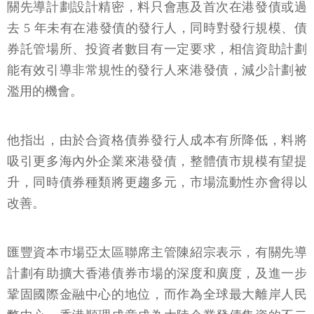
關先導計劃設計精密，料只會惠及首次在港發債或過
去 5 年未有在港發債的發行人，同時對發行規模、債
券託管場所、投資者數目有一定要求，相信資助計劃
能有效引導非常規性的發行人來港發債，減少計劃被
濫用的機會。
他指出，由於合資格債券發行人成本有所降低，料將
吸引更多海內外企業來港發債，整體債市規模有望提
升，同時債券種類將更趨多元，市場流動性亦會得以
改善。
匯豐資本巿場亞太區聯席主管陳紹宗表示，有關先導
計劃有助擴大香港債券市場的深度和廣度，及進一步
鞏固國際金融中心的地位，而作為全球最大離岸人民