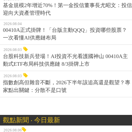
基金規模2年增近70%！第一金投信董事長尤昭文：投信
迎向大資產管理時代
2026.08.04
00410A正式掛牌！「台版主動QQQ」投資哪些股票？
一次看懂AI供應鏈布局
2026.08.03
台股科技新兵登場！AI投資不光看護國神山 00410A主
動式ETF布局科技供應鏈 8/3掛牌上市
2026.08.03
指數創高但雜音不斷，2026下半年該追高還是觀望？專
家點出關鍵：分散不是口號
觀點新聞 ‧ 今日最新
2026.08.06