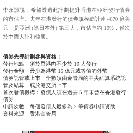
李永誠說，希望透過此計劃提升香港在亞洲發行債券
的市佔率。去年在港發行的債券規模總計達 4670 億美
元，是亞洲 (除日本外) 第三大，市佔率約 10%，僅次
於中國大陸和韓國。
債券先導計劃參與資格：
發行地點：須於香港向不少於 10 人發行
發行金額：最少為港幣 15 億元或等值的外幣
債券託管或上市：全數須由金管局的中央結算系統託
管及結算，或於港交所上市
首次發債機構：發債人須在過去 5 年未曾在香港發行
債券
申請次數：每個發債人最多為 2 筆債券申請資助
資料來源：香港金管局