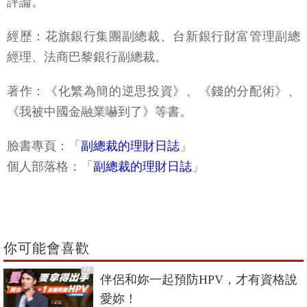
評論。
經歷：花旗銀行集團副總裁、台新銀行財富管理副總
經理、法商巴黎銀行副總裁。
著作：《化繁為簡的逆思投資》、《錢的分配術》、
《我被中國金融業嚇到了》等書。
臉書專頁：「
副總裁的理財日誌
」
個人部落格：「
副總裁的理財日誌
」
你可能會喜歡
PR
伴侶和妳一起預防HPV，才有資格說
愛妳！