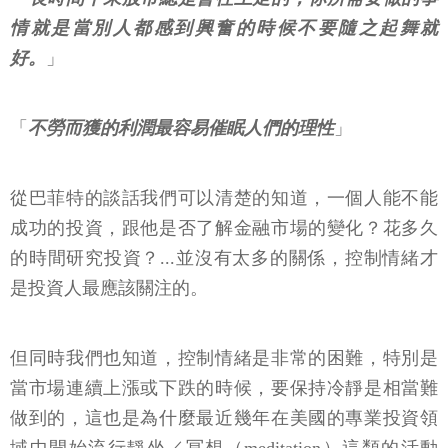
情就是當別人都感到興奮的時候不要隨之起舞就
好。
」
「
不勞而獲的利潤最容易催眠人們的理性
」
從巴菲特的談話我們可以清楚的知道，一個人能不能
成功的投資，跟他是否了解金融市場的變化？花多久
的時間研究投資？...並沒有太多的關係，控制情緒才
是投資人最應該關注的。
但同時我們也知道，控制情緒是非常的困難，特別是
當市場連續上漲或下跌的時候，要保持冷靜是相當難
做到的，這也是為什麼最近幾年在美國的專業投資領
域中開始流行靜坐／冥想（meditation）這類的活動