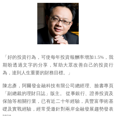
「好的投資行為，可使每年投資報酬率增加1.5%，我
期盼透過文字的分享，幫助大眾改善自己的投資行
為，達到人生重要的財務目標。」
陳志彥，阿爾發金融科技有限公司總經理、臉書專頁
「副總裁的理財日誌」版主。 從事銀行、證券投資及
保險等相關行業，已有近二十年經驗，具豐富學術基
礎及實戰經驗，經常受邀針對兩岸金融發展趨勢發表