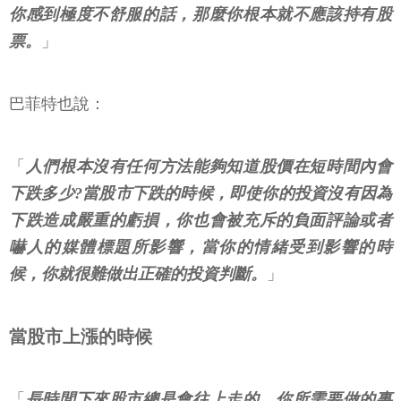
你感到極度不舒服的話，那麼你根本就不應該持有股
票。
」
巴菲特也說：
「
人們根本沒有任何方法能夠知道股價在短時間內會
下跌多少?當股市下跌的時候，即使你的投資沒有因為
下跌造成嚴重的虧損，你也會被充斥的負面評論或者
嚇人的媒體標題所影響，當你的情緒受到影響的時
候，你就很難做出正確的投資判斷。
」
當股市上漲的時候
「
長時間下來股市總是會往上走的，你所需要做的事