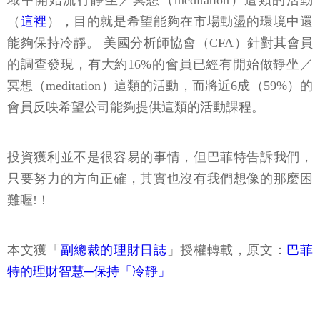
（
這裡
），目的就是希望能夠在市場動盪的環境中還
能夠保持冷靜。 美國分析師協會（CFA）針對其會員
的調查發現，有大約16%的會員已經有開始做靜坐／
冥想（meditation）這類的活動，而將近6成（59%）的
會員反映希望公司能夠提供這類的活動課程。
投資獲利並不是很容易的事情，但巴菲特告訴我們，
只要努力的方向正確，其實也沒有我們想像的那麼困
難喔!！
本文獲「
副總裁的理財日誌
」授權轉載，原文：
巴菲
特的理財智慧─保持「冷靜」