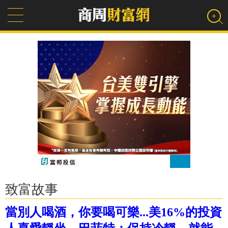
致富故事
當別人喝酒，你要喝可樂...美16%的投資