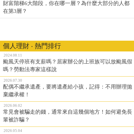
財富階梯6大階段，你在哪一層？為什麼大部分的人都
在第3層？
個人理財 ‧ 熱門排行
2024.08.11
颱風天停班有支薪嗎？居家辦公的上班族可以放颱風假
嗎？勞動法專家這樣說
2026.07.30
配偶不繼承遺產，要將遺產給小孩，記得：不用辦理拋
棄繼承權！
2026.06.02
常見會被騙走的錢，通常來自這幾個地方！如何避免長
輩被詐騙？
2026.05.04