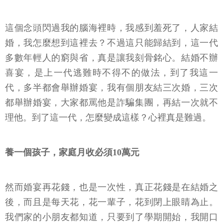
這個念頭閃過我的腦海裡時，我感到羞死了，人家結
婚，我怎麼想到這裡去？不過這只能歸結到，這一代
多數年輕人的窮與省，真是讓我刻骨銘心。結婚不辦
喜宴，是上一代逃難時不得不的做法，到了我這一
代，多半都會舉辦婚宴，我有個朋友結三次婚，三次
都舉辦婚宴，大家都罵他是詐騙集團，再結一次就不
理他。到了這一代，怎麼變成這樣？心裡真是難過。
養一個孩子，家庭月收必須10萬元
然而婚宴再花錢，也是一次性，真正花錢是在結婚之
後，而且是每天花，花一輩子，花到閉上眼睛為止。
我們家的小朋友都知道，只要到了學期開始，我開口