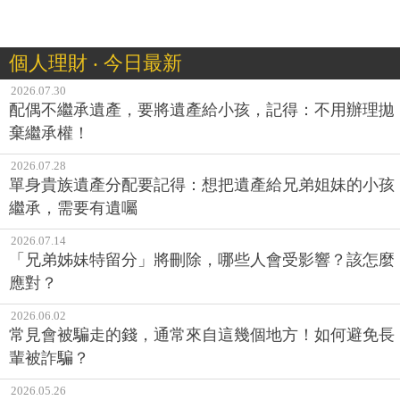
個人理財 ‧ 今日最新
2026.07.30
配偶不繼承遺產，要將遺產給小孩，記得：不用辦理拋
棄繼承權！
2026.07.28
單身貴族遺產分配要記得：想把遺產給兄弟姐妹的小孩
繼承，需要有遺囑
2026.07.14
「兄弟姊妹特留分」將刪除，哪些人會受影響？該怎麼
應對？
2026.06.02
常見會被騙走的錢，通常來自這幾個地方！如何避免長
輩被詐騙？
2026.05.26