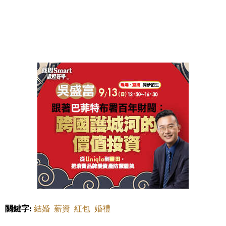
關鍵字:
結婚
薪資
紅包
婚禮