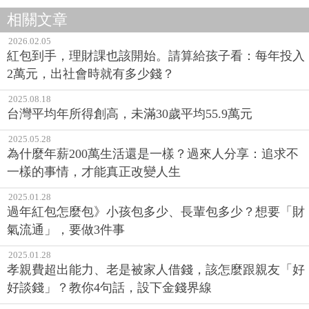
相關文章
2026.02.05
紅包到手，理財課也該開始。請算給孩子看：每年投入
2萬元，出社會時就有多少錢？
2025.08.18
台灣平均年所得創高，未滿30歲平均55.9萬元
2025.05.28
為什麼年薪200萬生活還是一樣？過來人分享：追求不
一樣的事情，才能真正改變人生
2025.01.28
過年紅包怎麼包》小孩包多少、長輩包多少？想要「財
氣流通」，要做3件事
2025.01.28
孝親費超出能力、老是被家人借錢，該怎麼跟親友「好
好談錢」？教你4句話，設下金錢界線