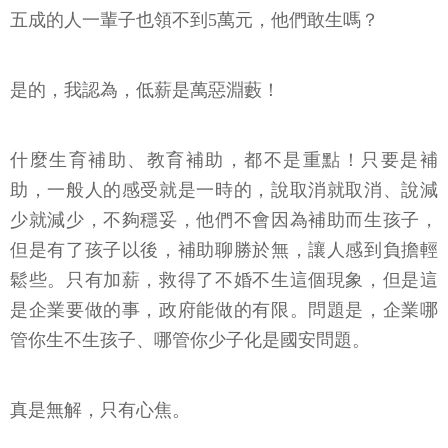
五成的人一輩子也領不到5萬元，他們敢生嗎？
是的，我認為，低薪是萬惡淵藪！
什麼生育補助、教育補助，都不是重點！只要是補
助，一般人的感受就是一時的，說取消就取消、說減
少就減少，不夠穩妥，他們不會因為補助而生孩子，
但是有了孩子以後，補助聊勝於無，讓人感到負擔輕
鬆些。只有加薪，救得了不婚不生這個現象，但是這
是企業要做的事，政府能做的有限。問題是，企業哪
管你生不生孩子、哪管你少子化是國安問題。
真是無解，只有心焦。