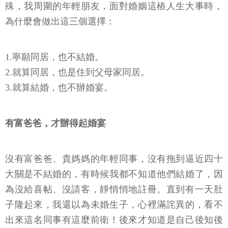
殊，我周圍的年輕朋友，面對婚姻這樁人生大事時，
為什麼會做出這三個選擇：
1.寧願同居，也不結婚。
2.就算同居，也是住到父母家同居。
3.就算結婚，也不辦婚宴。
有富爸爸，才辦得起婚宴
沒有富爸爸、貴媽媽的年輕同事，沒有拖到逼近四十
大關是不結婚的，有時候我都不知道他們結婚了，因
為沒給喜帖、沒請客，靜悄悄地註冊。直到有一天肚
子隆起來，我還以為未婚生子，心裡滿詫異的，看不
出來這名同事有這麼前衛！後來才知道是自己後知後