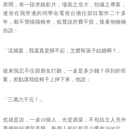
席間，有一段求婚影片，場面之浩大，拍攝之專業，
連坐在我旁邊的同學在電視台擔任節目製作二十多
年，都不禁嘖嘖稱奇，低聲說所費不貲，接著他喃喃
自語：
「這婚宴，我還真是辦不起，怎麼幫孩子結婚啊？」
後來我忍不住跟朋友打聽，一桌是多少錢？得到的答
案，差點讓我從椅子上摔下來，他說：
「三萬六千元！」
也就是說，一桌10個人，光是酒菜，不包括主人另外
準備的好酒與喜餅，每個人的紅包至少要包3600元，