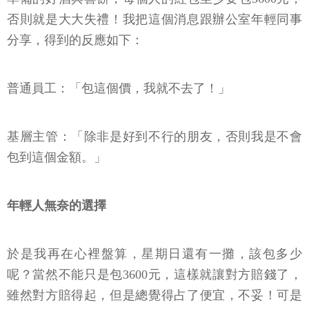
否則就是大大失禮！我把這個消息跟辦公室年輕同事
分享，得到的反應如下：
普通員工：「包這個價，我就不去了！」
基層主管：「除非是好到不行的朋友，否則我是不會
包到這個金額。」
年輕人無奈的選擇
於是我再在心裡盤算，星期日還有一攤，該包多少
呢？當然不能只是包3600元，這樣就讓對方賠錢了，
雖然對方賠得起，但是總覺得占了便宜，不妥！可是