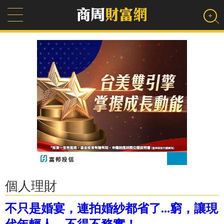
個人理財
不只是婚宴，連拍婚紗都省了...窮，讓現