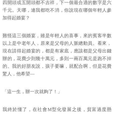
四開頭或五開頭都不吉祥，下一個最合適的數字是六
千元。天哪，連我都吃不消，你說現在哪個年輕人參
加得起婚宴？
難怪這三個婚宴，雖是年輕人的喜事，來的賓客半數
以上是中老年人，原來是父母的人脈總動員。看來，
現在請得起婚宴的，都是有家底，應該都是父母出錢
辦的，花費少則幾十萬元，多則一兩百萬元是跑不掉
的。我的好朋友說，孩子要嘛，就配合啊，但是花費
驚人，他希望—
「這一生，辦一次就夠了！」
我終於懂了，在社會M型化發展之後，貧富過度懸