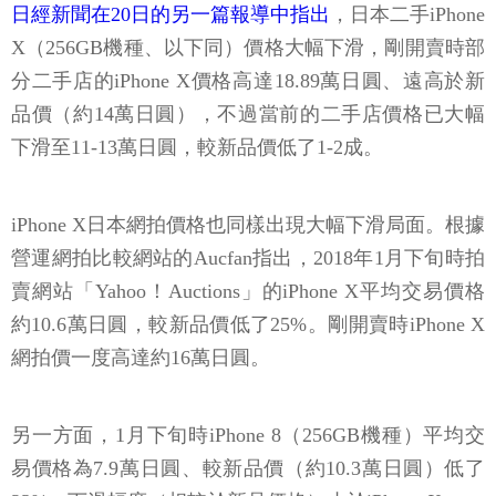
日經新聞在20日的另一篇報導中指出
，日本二手iPhone
X（256GB機種、以下同）價格大幅下滑，剛開賣時部
分二手店的iPhone X價格高達18.89萬日圓、遠高於新
品價（約14萬日圓），不過當前的二手店價格已大幅
下滑至11-13萬日圓，較新品價低了1-2成。
iPhone X日本網拍價格也同樣出現大幅下滑局面。根據
營運網拍比較網站的Aucfan指出，2018年1月下旬時拍
賣網站「Yahoo！Auctions」的iPhone X平均交易價格
約10.6萬日圓，較新品價低了25%。剛開賣時iPhone X
網拍價一度高達約16萬日圓。
另一方面，1月下旬時iPhone 8（256GB機種）平均交
易價格為7.9萬日圓、較新品價（約10.3萬日圓）低了