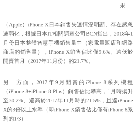
果
（Apple）iPhone X日本銷售失速情況明顯、存在感急
速弱化，根據日本IT相關調查公司BCN指出，2018年1
月份日本整體智慧手機銷售量中（家電量販店和網路
商店的銷售量），iPhone X銷售佔比僅9.6%、遠低於
開賣首月（2017年11月份）的21.7%。
另一方面，2017年9月開賣的iPhone 8系列機種
（iPhone 8+iPhone 8 Plus）銷售佔比攀高，1月時揚升
至30.2%、遠高於2017年11月時的21.5%，且達iPhone
X的3倍以上水準（即iPhone X銷售佔比僅有iPhone 8系
列的1/3）。