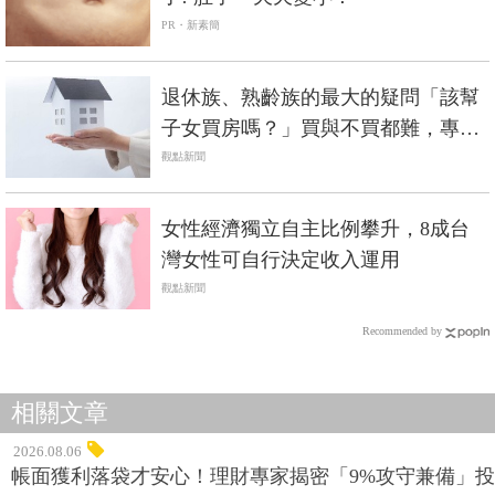
PR・新素簡
退休族、熟齡族的最大的疑問「該幫
子女買房嗎？」買與不買都難，專業
律師這樣說...
觀點新聞
女性經濟獨立自主比例攀升，8成台
灣女性可自行決定收入運用
觀點新聞
Recommended by
相關文章
2026.08.06
帳面獲利落袋才安心！理財專家揭密「9%攻守兼備」投