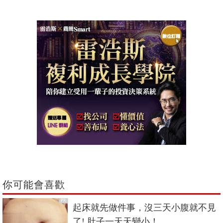
你可能會喜歡
PR
起床就先做件事，沒三天小腹就不見
了! 肚子一天天變小！