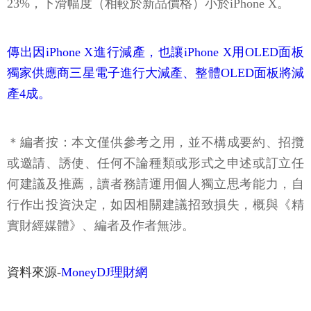
23%，下滑幅度（相較於新品價格）小於iPhone X。
傳出因iPhone X進行減產，也讓iPhone X用OLED面板
獨家供應商三星電子進行大減產、整體OLED面板將減
產4成。
＊編者按：本文僅供參考之用，並不構成要約、招攬
或邀請、誘使、任何不論種類或形式之申述或訂立任
何建議及推薦，讀者務請運用個人獨立思考能力，自
行作出投資決定，如因相關建議招致損失，概與《精
實財經媒體》、編者及作者無涉。
資料來源-
MoneyDJ理財網