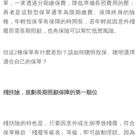
單，一來透過分期繳保費，降低準備長照費用的壓；
再者是這類型保單通常為限期繳費、保障終身的險
種，年輕投保享有保障的時間長，若年輕就因意外殘
廢而需長期照顧，也有保險可以幫忙抵禦風險。
但這2種保單有什麼差別？該如何聰明投保、聰明選擇
適合自己的保單？
殘扶險，規劃長期照顧保障的第一順位
殘扶險的特色是，只要因意外或生病導致殘廢，符合
保單條款「殘廢等級表」等級，即可啟動理賠。因為