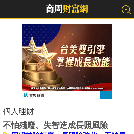
個人理財
不怕殘廢、失智造成長照風險