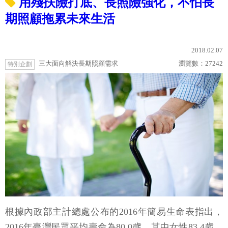
用殘扶險打底、長照險強化，不怕長
期照顧拖累未來生活
2018.02.07
三大面向解決長期照顧需求
瀏覽數：
27242
特別企劃
根據內政部主計總處公布的2016年簡易生命表指出，
2016年臺灣民眾平均壽命為80.0歲，其中女性83.4歲、