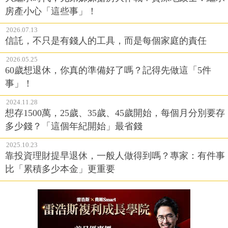
房產小心「這些事」！
2026.07.13
信託，不只是有錢人的工具，而是每個家庭的責任
2026.05.25
60歲想退休，你真的準備好了嗎？記得先做這「5件
事」！
2024.11.28
想存1500萬，25歲、35歲、45歲開始，每個月分別要存
多少錢？「這個年紀開始」最省錢
2025.10.23
靠投資理財提早退休，一般人做得到嗎？專家：有件事
比「累積多少本金」更重要