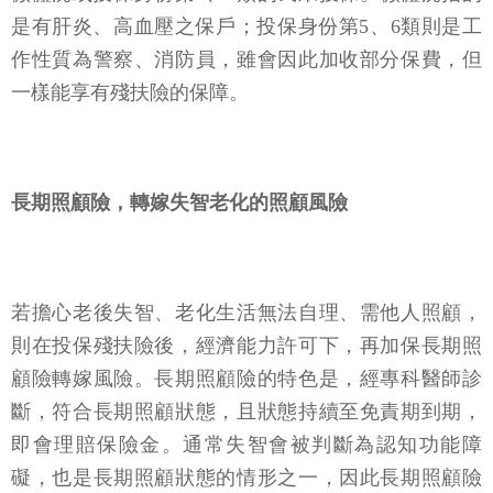
是有肝炎、高血壓之保戶；投保身份第5、6類則是工
作性質為警察、消防員，雖會因此加收部分保費，但
一樣能享有殘扶險的保障。
長期照顧險，轉嫁失智老化的照顧風險
若擔心老後失智、老化生活無法自理、需他人照顧，
則在投保殘扶險後，經濟能力許可下，再加保長期照
顧險轉嫁風險。長期照顧險的特色是，經專科醫師診
斷，符合長期照顧狀態，且狀態持續至免責期到期，
即會理賠保險金。通常失智會被判斷為認知功能障
礙，也是長期照顧狀態的情形之一，因此長期照顧險