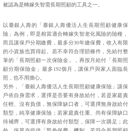
被認為是轉嫁失智需長期照顧的工具之一。
以臺銀人壽的「臺銀人壽優活人生長期照顧健康保
險」為例，即是相當適合轉嫁失智老化風險的險種，
而且讓保戶分期繳費，最多分30年繳保費，收入有限
的小資族也買得起。若不幸符合理賠條件，先給付整
筆的「長期照顧一次保險金」，再按月給付「長期照
顧分期保險金」最多192個月，讓保戶與家人面臨長
照，也不用擔心。
另外，「臺銀人壽優活人生長期照顧健康保險」讓保
戶依自身需求，選擇是否要有身故給付，若是家庭責
任輕、沒有負債，無保障缺口者，可選擇無身故給付
類型，純享健康保險；若家庭責任重、尚有保障缺口
待補齊，可選擇有身故給付類型，保障一次購足；此
外，保單亦提供「豁免保費」機制，若符合長期照顧