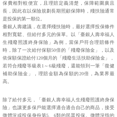
保費相對較便宜，且理賠定義清楚，保障範圍廣且
長，因此在以保險規劃長期照顧保障時，殘扶險通常
是投保的第一順位。
臺銀人壽建議，在選擇殘扶險時，最好選擇投保條件
相對寬鬆、但給付多元的保單。以「臺銀人壽幸福人
生殘廢照護終身保險」為例，當保戶符合理賠條件
時，除了一次給付保額50倍的「殘廢保險金」，以及
依保額保證給付120個月的「殘廢生活扶助保險金」，
若符合殘廢等級表1～6級殘廢，還能領到一筆「復健
補助保險金」，理賠金額為保額的20倍，為業界最
高。
除了給付多元，「臺銀人壽幸福人生殘廢照護終身保
險」也讓更多保戶能選擇適合適合自己的商品，接受
微體況或投保身份第5、6類的民眾投保。微體況指的