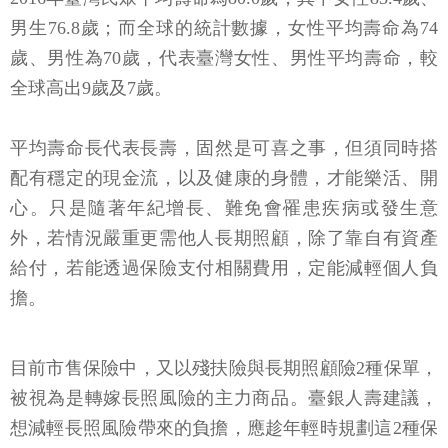
男生76.8歲；而全球的統計數據，女性平均壽命為74
歲、男性為70歲，代表臺灣女性、男性平均壽命，較
全球高出9歲及7歲。
平均壽命長代表長壽，固然是可喜之事，但須同時搭
配有穩定的現金流，以及健康的身體，才能樂活、開
心。只是隨著年紀增長、難免會罹患疾病或發生意
外，若情況嚴重更需他人長期照顧，除了靠自有資產
給付，若能透過保險支付相關費用，定能減輕個人負
擔。
目前市售保險中，又以殘扶險與長期照顧險2種保單，
被視為是轉嫁長照風險的主力商品。臺銀人壽建議，
想減輕長照風險帶來的負擔，應趁年輕時規劃這2種保