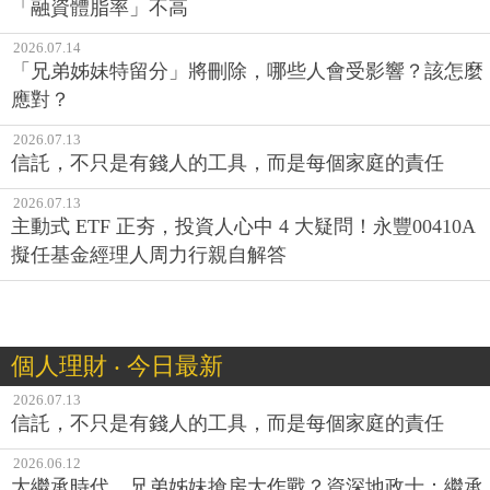
「融資體脂率」不高
2026.07.14
「兄弟姊妹特留分」將刪除，哪些人會受影響？該怎麼
應對？
2026.07.13
信託，不只是有錢人的工具，而是每個家庭的責任
2026.07.13
主動式 ETF 正夯，投資人心中 4 大疑問！永豐00410A
擬任基金經理人周力行親自解答
個人理財 ‧ 今日最新
2026.07.13
信託，不只是有錢人的工具，而是每個家庭的責任
2026.06.12
大繼承時代，兄弟姊妹搶房大作戰？資深地政士：繼承