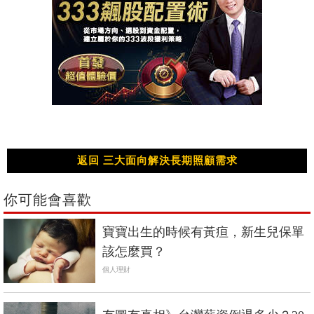
返回 三大面向解決長期照顧需求
你可能會喜歡
寶寶出生的時候有黃疸，新生兒保單
該怎麼買？
個人理財