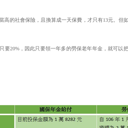
當高的社會保險，且換算成一天保費，才只有13元。但
率只要20%，因此只要領一年多的勞保老年年金，就可以
。