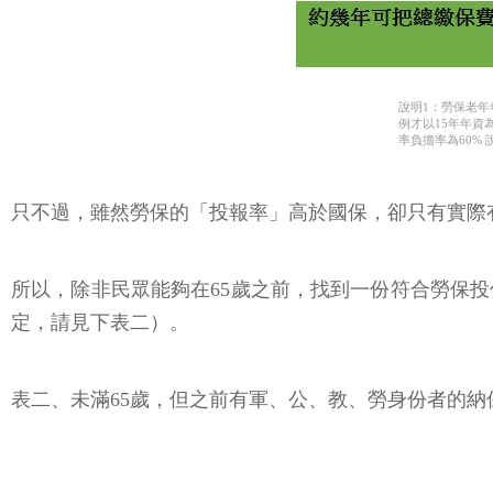
說明1：勞保老年
例才以15年年資
率負擔率為60% 
只不過，雖然勞保的「投報率」高於國保，卻只有實際
所以，除非民眾能夠在65歲之前，找到一份符合勞保
定，請見下表二）。
表二、未滿65歲，但之前有軍、公、教、勞身份者的納