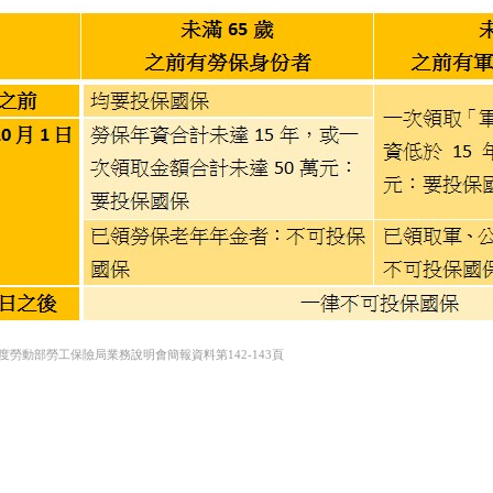
度勞動部勞工保險局業務說明會簡報資料第142-143頁