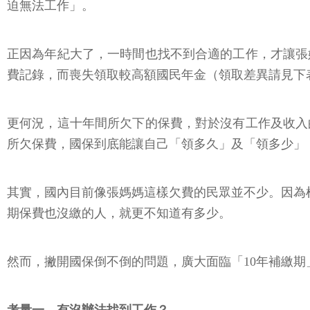
迫無法工作」。
正因為年紀大了，一時間也找不到合適的工作，才讓張
費記錄，而喪失領取較高額國民年金（領取差異請見下
更何況，這十年間所欠下的保費，對於沒有工作及收入
所欠保費，國保到底能讓自己「領多久」及「領多少」
其實，國內目前像張媽媽這樣欠費的民眾並不少。因為
期保費也沒繳的人，就更不知道有多少。
然而，撇開國保倒不倒的問題，廣大面臨「10年補繳