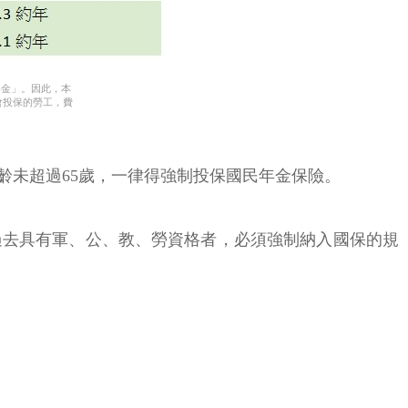
年金」。因此，本
會投保的勞工，費
齡未超過65歲，一律得強制投保國民年金保險。
過去具有軍、公、教、勞資格者，必須強制納入國保的規