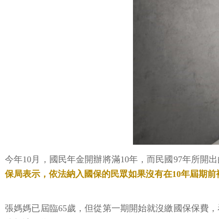
今年10月，國民年金開辦將滿10年，而民國97年所
保局表示，依法納入國保的民眾如果沒有在10年屆期
張媽媽已屆臨65歲，但從第一期開始就沒繳國保保費