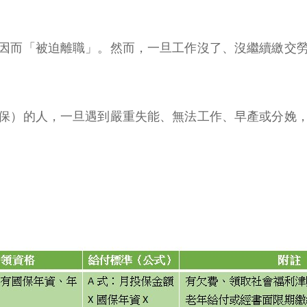
原因而「被迫離職」。然而，一旦工作沒了、沒繼續繳交
保）的人，一旦遇到嚴重失能、無法工作、早產或分娩