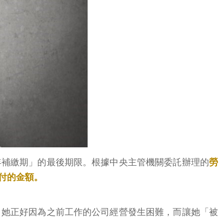
0年補繳期」的最後期限。根據中央主管機關委託辦理的
勞
付的金額。
，她正好因為之前工作的公司經營發生困難，而讓她「被