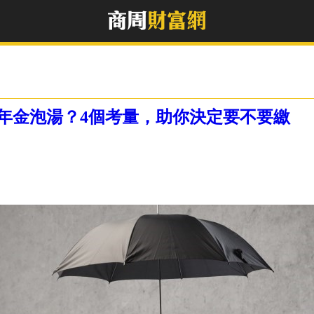
年金泡湯？4個考量，助你決定要不要繳