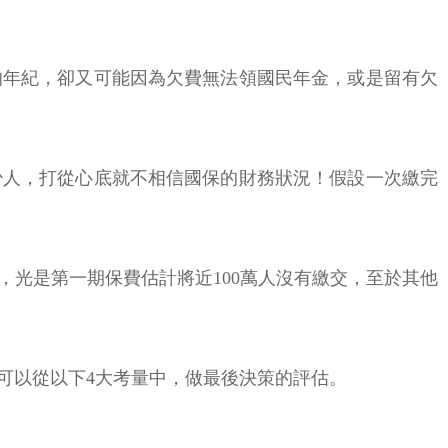
的年紀，卻又可能因為欠費無法領國民年金，或是留有欠
少人，打從心底就不相信國保的財務狀況！假設一次繳完
光是第一期保費估計將近100萬人沒有繳交，至於其他
可以從以下4大考量中，做最後決策的評估。