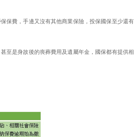
勞保保費，手邊又沒有其他商業保險，投保國保至少還有
，甚至是身故後的喪葬費用及遺屬年金，國保都有提供相