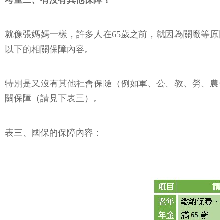
考量二、有沒有其他保障？
就像張媽媽一樣，許多人在65歲之前，就因為關廠等
以下的相關保障內容。
特別是又沒有其他社會保險（例如軍、公、教、勞、農
關保障（請見下表三）。
表三、國保的保障內容：