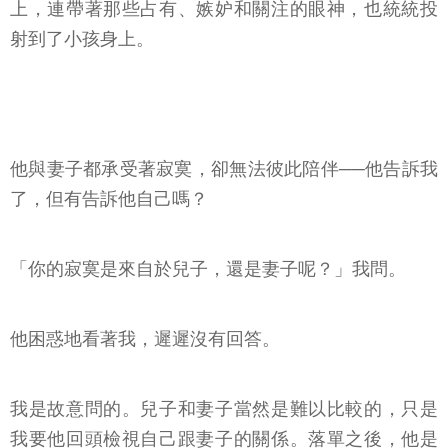
上，連帶著那些占有、嫉妒和關注的眼神，也統統投
射到了小孩身上。
他與妻子都承受著寂寞，卻無法彼此陪伴──他告訴我
了，但有告訴他自己嗎？
「你的寂寞是來自於兒子，還是妻子呢？」我問。
他困惑地看著我，遲遲沒有回答。
我是故意問的。兒子和妻子當然是難以比較的，只是
我要他回頭檢視自己跟妻子的關係。落單之後，他是