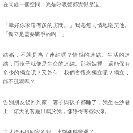
在同處一個空間，光是呼吸聲都覺得壓迫。
「幸好你家還有多的房間。」我毫無同情地嘲笑他。
「獨立是需要戰爭的啊！」
結婚，不就是為了連結嗎？情感的連結、生活的連
結，而孩子就像是生命的連結。那婚姻裡，還能保有
多少的獨立呢？又為何，我們會懷念獨立呢？獨立，
能不孤獨嗎？
告別朋友後回到家，妻子與孩子都睡了，我坐在沙發
上，偌大的客廳只屬於我，卻靜得有些冰涼。
方才捨不得回家的我，此刻卻感覺遲了。