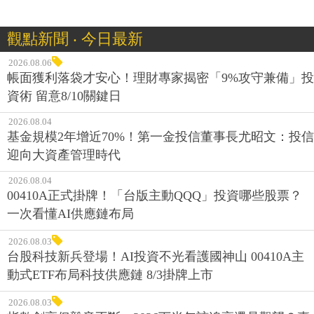
觀點新聞 ‧ 今日最新
2026.08.06
帳面獲利落袋才安心！理財專家揭密「9%攻守兼備」投
資術 留意8/10關鍵日
2026.08.04
基金規模2年增近70%！第一金投信董事長尤昭文：投信
迎向大資產管理時代
2026.08.04
00410A正式掛牌！「台版主動QQQ」投資哪些股票？
一次看懂AI供應鏈布局
2026.08.03
台股科技新兵登場！AI投資不光看護國神山 00410A主
動式ETF布局科技供應鏈 8/3掛牌上市
2026.08.03