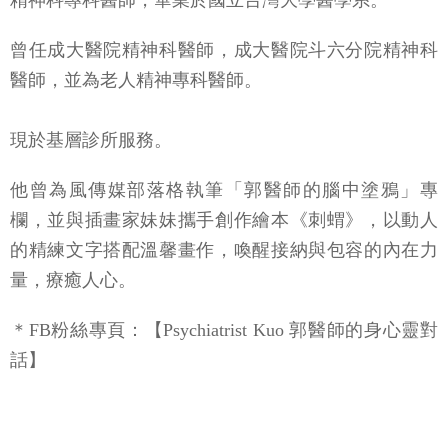
精神科專科醫師，畢業於國立台灣大學醫學系。
曾任成大醫院精神科醫師，成大醫院斗六分院精神科
醫師，並為老人精神專科醫師。
現於基層診所服務。
他曾為風傳媒部落格執筆「郭醫師的腦中塗鴉」專
欄，並與插畫家妹妹攜手創作繪本《刺蝟》，以動人
的精練文字搭配溫馨畫作，喚醒接納與包容的內在力
量，療癒人心。
＊FB粉絲專頁：【Psychiatrist Kuo 郭醫師的身心靈對
話】