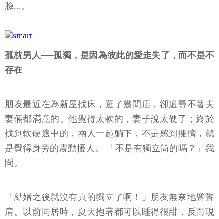
臉...。
孤枕男人
──孤獨，是因為彼此的愛走失了，而不是不
存在
朋友最近在為新屋找床，逛了幾間店，卻遍尋不著夫
妻倆都滿意的。他覺得太軟的，妻子說太硬了；終於
找到軟硬適中的，兩人一起躺下，不是感到擁擠，就
是覺得身旁的震動擾人。 「不是有獨立筒的嗎？」我
問。
「結婚之後就沒有真的獨立了啊！」朋友無奈地聳聳
肩。以前同居時，夏天抱著都可以睡得很甜，反而現