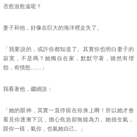
否愈游愈遠呢？
妻子和他，好像在巨大的海洋裡走失了。
「我要說的，或許你都知道了。其實你也明白妻子的
寂寞，不是嗎？她獨自在家，默默守著，雖然有埋
怨，有憤怒……」
我看著他，繼續說：
「她的眼神，其實一直停留在你身上啊！所以她才會
看見你逐漸下沉，擔心焦急卻無能為力。她很生氣，
跟你一樣，氣你，也氣她自己。」