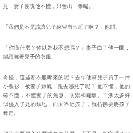
見，妻子便說他不懂，只會出一張嘴。
「我們是不是該讓兒子練習自己睡了啊？」他問。
「你懂什麼？你以為我不想嗎？」妻子白了他一眼，
繼續曬著兒子的衣服。
奇怪，這些新衣服哪來的呢？去年他幫兒子買了一件
小襯衫，被妻子嫌醜，跑去哪兒了呢？ 他不懂，他的
確不懂，不懂妻子的焦慮、防禦和疏離。干涉太多好
似侵入了她的領地，而太靠近孩子，就彷彿要將孩子
奪走。