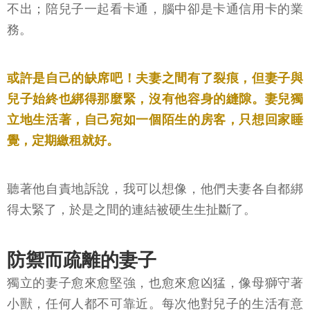
不出；陪兒子一起看卡通，腦中卻是卡通信用卡的業
務。
或許是自己的缺席吧！夫妻之間有了裂痕，但妻子與
兒子始終也綁得那麼緊，沒有他容身的縫隙。妻兒獨
立地生活著，自己宛如一個陌生的房客，只想回家睡
覺，定期繳租就好。
聽著他自責地訴說，我可以想像，他們夫妻各自都綁
得太緊了，於是之間的連結被硬生生扯斷了。
防禦而疏離的妻子
獨立的妻子愈來愈堅強，也愈來愈凶猛，像母獅守著
小獸，任何人都不可靠近。每次他對兒子的生活有意