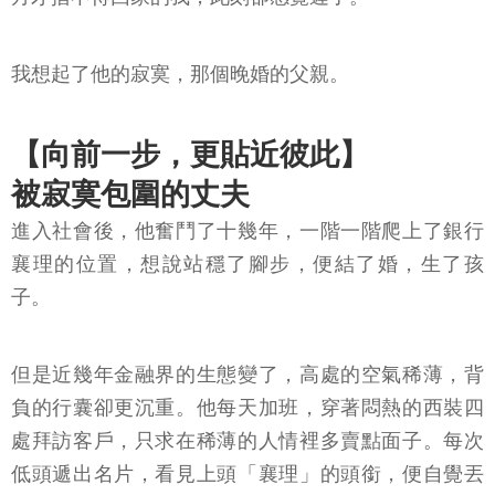
我想起了他的寂寞，那個晚婚的父親。
【向前一步，更貼近彼此】
被寂寞包圍的丈夫
進入社會後，他奮鬥了十幾年，一階一階爬上了銀行
襄理的位置，想說站穩了腳步，便結了婚，生了孩
子。
但是近幾年金融界的生態變了，高處的空氣稀薄，背
負的行囊卻更沉重。他每天加班，穿著悶熱的西裝四
處拜訪客戶，只求在稀薄的人情裡多賣點面子。每次
低頭遞出名片，看見上頭「襄理」的頭銜，便自覺丟