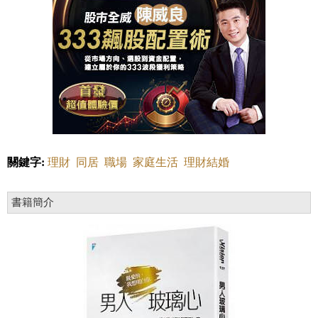
關鍵字:
理財
同居
職場
家庭生活
理財結婚
書籍簡介