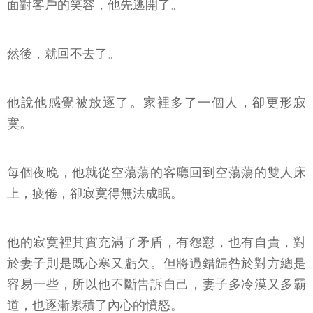
面對客戶的笑容，他先逃開了。
然後，就回不去了。
他說他感覺被放逐了。家裡多了一個人，卻更形寂
寞。
每個夜晚，他就從空蕩蕩的客廳回到空蕩蕩的雙人床
上，疲倦，卻寂寞得無法成眠。
他的寂寞裡其實充滿了矛盾，有怨懟，也有自責，對
於妻子則是既心寒又虧欠。但將過錯歸咎於對方總是
容易一些，所以他不斷告訴自己，妻子多冷漠又多霸
道，也逐漸累積了內心的憤怒。