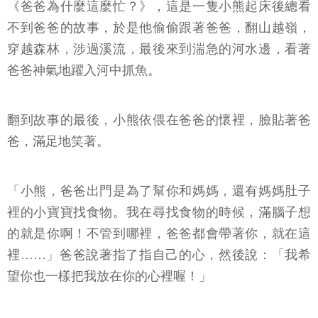
《爸爸為什麼這麼忙？》，這是一隻小熊起床後總看
不到爸爸的故事，於是他偷偷跟著爸爸，翻山越嶺，
穿越森林，涉過溪流，最後來到湍急的河水邊，看著
爸爸神氣地躍入河中抓魚。
翻到故事的最後，小熊依偎在爸爸的懷裡，臉貼著爸
爸，滿足地笑著。
「小熊，爸爸出門是為了幫你和媽媽，還有媽媽肚子
裡的小寶寶找食物。我在尋找食物的時候，滿腦子想
的就是你啊！不管到哪裡，爸爸都會帶著你，就在這
裡……」爸爸說著指了指自己的心，然後說：「我希
望你也一樣把我放在你的心裡喔！」