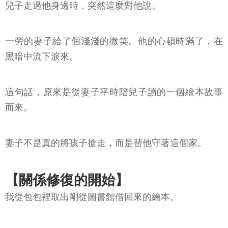
兒子走過他身邊時，突然這麼對他說。
一旁的妻子給了個淺淺的微笑。他的心頓時滿了，在
黑暗中流下淚來。
這句話，原來是從妻子平時陪兒子讀的一個繪本故事
而來。
妻子不是真的將孩子搶走，而是替他守著這個家。
【關係修復的開始】
我從包包裡取出剛從圖書館借回來的繪本。