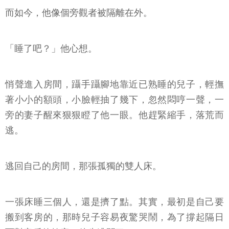
而如今，他像個旁觀者被隔離在外。
「睡了吧？」他心想。
悄聲進入房間，躡手躡腳地靠近已熟睡的兒子，輕撫
著小小的額頭，小臉輕抽了幾下，忽然悶哼一聲，一
旁的妻子醒來狠狠瞪了他一眼。他趕緊縮手，落荒而
逃。
逃回自己的房間，那張孤獨的雙人床。
一張床睡三個人，還是擠了點。其實，最初是自己要
搬到客房的，那時兒子容易夜驚哭鬧，為了撐起隔日