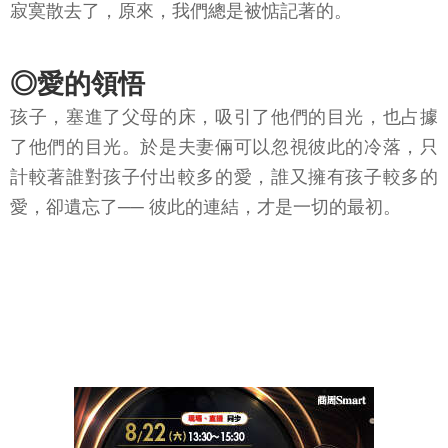
寂寞散去了，原來，我們總是被惦記著的。
◎愛的領悟
孩子，塞進了父母的床，吸引了他們的目光，也占據
了他們的目光。於是夫妻倆可以忽視彼此的冷落，只
計較著誰對孩子付出較多的愛，誰又擁有孩子較多的
愛，卻遺忘了── 彼此的連結，才是一切的最初。