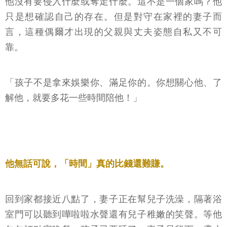
他沒有要侵入什麼或奪走什麼。這不是一個家嗎？他
只是想確認自己的存在。但是對守在家裡的妻子而
言，這種偶爾才出現的父親與丈夫姿態自私又不可
靠。
「孩子不是拿來娛樂你、滿足你的。你想關心他、了
解他，就要多花一些時間陪他！」
他無話可說，「時間」真的比錢還難賺。
回到家都接近八點了，妻子正在幫兒子洗澡，隔著浴
室門可以聽到嘩啦啦水聲還有兒子稚嫩的笑聲。等他