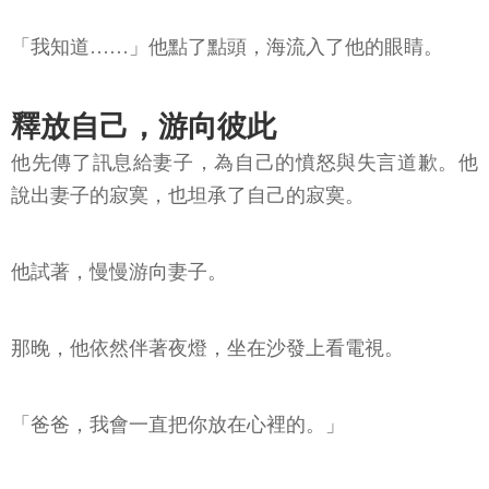
「我知道……」他點了點頭，海流入了他的眼睛。
釋放自己，游向彼此
他先傳了訊息給妻子，為自己的憤怒與失言道歉。他
說出妻子的寂寞，也坦承了自己的寂寞。
他試著，慢慢游向妻子。
那晚，他依然伴著夜燈，坐在沙發上看電視。
「爸爸，我會一直把你放在心裡的。」