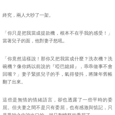
終究，兩人大吵了一架。
「你只是把我當成提款機，根本不在乎我的感受！」
當著兒子的面，他對妻子怒吼。
「你竟然這樣說！那你又把我當成什麼？洗衣機？洗
碗機？像你媽以前說的『啞巴媳婦』，乖乖做事不會
回嘴？」妻子緊抓兒子的手，氣得發抖，將陳年舊帳
翻了出來。
這些是無情的情緒語言，卻也透露了一些平時的委
屈。但夫妻之間不是只有委屈，也有感激與惦記，只