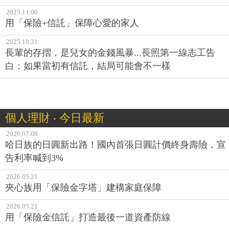
2025.11.06
用「保險+信託」保障心愛的家人
2025.10.31
長輩的存摺，是兒女的金錢風暴...長照第一線志工告
白：如果當初有信託，結局可能會不一樣
個人理財 ‧ 今日最新
2026.07.08
哈日族的日圓新出路！國內首張日圓計價終身壽險，宣
告利率喊到3%
2026.05.21
夾心族用「保險金字塔」建構家庭保障
2026.05.21
用「保險金信託」打造最後一道資產防線