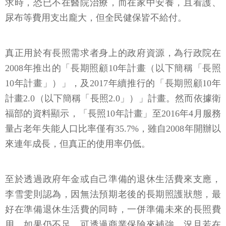
求時，恐已不在醫院治療，而在家中安養，且看護、
尿布等費用支出龐大，但全民健保皆不給付。
真正用於有長照需求者身上的政府資源，為行政院在
2008年推出的「長期照顧10年計畫（以下簡稱「長照
10年計畫」）」，及2017年續推行的「長期照顧10年
計畫2.0（以下簡稱「長照2.0」）」計畫。然而依據衛
福部的資料顯示，「長照10年計畫」至2016年4月服務
量占老年失能人口比率僅有35.7%，雖自2008年開辦以
來連年成長，但真正的使用率仍低。
至於透過政府年金或自己準備的退休生活費來支應，
李雪雯則認為，因無法預期老後的長期照護狀態，最
好在準備退休生活費的同時，一併準備未來的長照費
用，如果仍不足，可透過商業保險來補強，況且若在