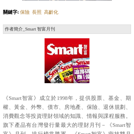
關鍵字:
保險
長照
高齡化
作者簡介_Smart 智富月刊
《Smart智富》成立於1998年，提供股票、基金、期
權、黃金、外幣、債市、房地產、保險、退休規劃、
消費觀念等投資理財領域的知識、情報與課程服務。
旗下產品有台灣發行量最大的理財月刊－《Smart智
富》月刊、排行榜常勝軍－《Smart智富》密技雙月