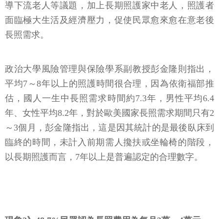
導下流老人等議題，加上長期照護家中老人，照護者
面臨極大生活及經濟壓力，促使民眾愈來愈在意老後
長照需求。
政治大學風險管理與保險學系副教授彭金隆則指出，
平均7～8年以上的照護時間很合理，因為依衛福部推
估，國人一生中長照需求時間約7.3年，男性平均6.4
年、女性平均8.2年，對於歐美國家長照需求期間只有2
～3個月，彭金隆指出，這是因其統計的是最後臥床到
臨終的時間，未計入前期需人攙扶或坐輪椅的階段，
以長期照護而言，7年以上是普遍認定的合理數字。