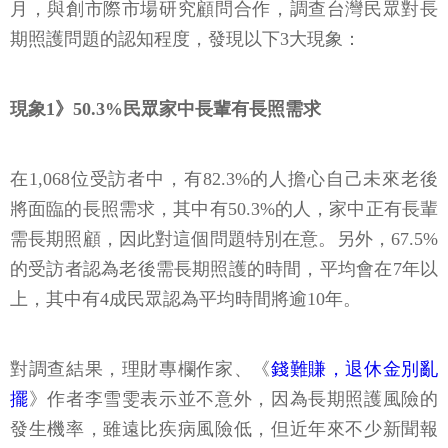
月，與創市際市場研究顧問合作，調查台灣民眾對長
期照護問題的認知程度，發現以下3大現象：
現象1》50.3%民眾家中長輩有長照需求
在1,068位受訪者中，有82.3%的人擔心自己未來老後
將面臨的長照需求，其中有50.3%的人，家中正有長輩
需長期照顧，因此對這個問題特別在意。另外，67.5%
的受訪者認為老後需長期照護的時間，平均會在7年以
上，其中有4成民眾認為平均時間將逾10年。
對調查結果，理財專欄作家、《
錢難賺，退休金別亂
擺
》作者李雪雯表示並不意外，因為長期照護風險的
發生機率，雖遠比疾病風險低，但近年來不少新聞報