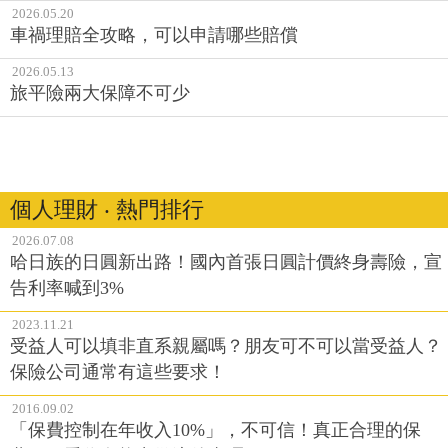
2026.05.20
車禍理賠全攻略，可以申請哪些賠償
2026.05.13
旅平險兩大保障不可少
個人理財 ‧ 熱門排行
2026.07.08
哈日族的日圓新出路！國內首張日圓計價終身壽險，宣
告利率喊到3%
2023.11.21
受益人可以填非直系親屬嗎？朋友可不可以當受益人？
保險公司通常有這些要求！
2016.09.02
「保費控制在年收入10%」，不可信！真正合理的保