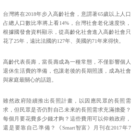
台灣將在2018年步入高齡社會，意謂著65歲以上人口
占總人口數比率將上看14%，台灣社會老化速度快，
根據國發會資料顯示，從高齡化社會進入高齡社會只
花了25年，遠比法國的127年、美國的71年來得快。
高齡代表長壽，當長壽成為一種常態，不僅影響個人
退休生活費的準備，也讓老後的長期照護，成為社會
與家庭最關心的話題。
雖然政府陸續推出長照計畫，以因應民眾的長照需
求，但民眾是否仍對自己未來的長照需求充滿擔憂？
每個月要花費多少錢才夠？這些費用可以仰賴政府，
還是要靠自己準備？《Smart智富》月刊在2017年7