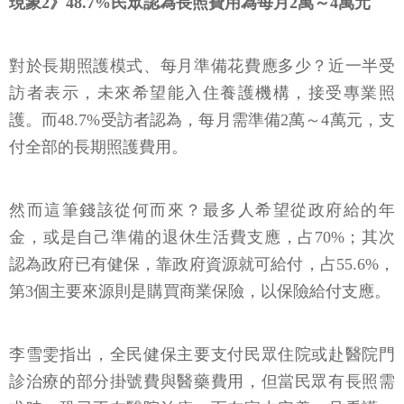
現象2》48.7%民眾認為長照費用為每月2萬～4萬元
對於長期照護模式、每月準備花費應多少？近一半受
訪者表示，未來希望能入住養護機構，接受專業照
護。而48.7%受訪者認為，每月需準備2萬～4萬元，支
付全部的長期照護費用。
然而這筆錢該從何而來？最多人希望從政府給的年
金，或是自己準備的退休生活費支應，占70%；其次
認為政府已有健保，靠政府資源就可給付，占55.6%，
第3個主要來源則是購買商業保險，以保險給付支應。
李雪雯指出，全民健保主要支付民眾住院或赴醫院門
診治療的部分掛號費與醫藥費用，但當民眾有長照需