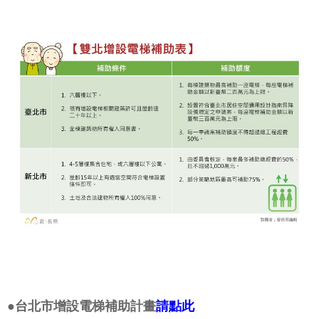
●台北市增設電梯補助計畫
請點此