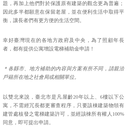
題，再加上他們對於保護原有建築的觀念更為普遍；
因此多半都願意在保留老屋，並在便利生活中取得平
衡，讓長者們有更方便的生活空間。
幸好臺灣現在的各地方政府及中央，為了照顧年長
者，都有提供公寓增設電梯補助金申請！
＊各縣市、地方補助的內容與方案有所不同，請親洽
戶籍所在地之社會局或相關單位。
以雙北來說，臺北市是凡屋齡20年以上、6樓以下公
寓，不需經冗長都更審查程序，只要該棟建築物領有
建管處核發之電梯建築許可，並經該棟所有權人100%
同意，即可提出申請。