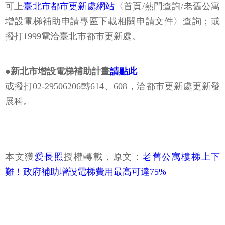
可上
臺北市都市更新處網站
〈首頁/熱門查詢/老舊公寓
增設電梯補助申請專區下載相關申請文件〉查詢；或
撥打1999電洽臺北市都市更新處。
●新北市增設電梯補助計畫
請點此
或撥打02-29506206轉614、608，洽都市更新處更新發
展科。
本文獲
愛長照
授權轉載，原文：
老舊公寓樓梯上下
難！政府補助增設電梯費用最高可達75%