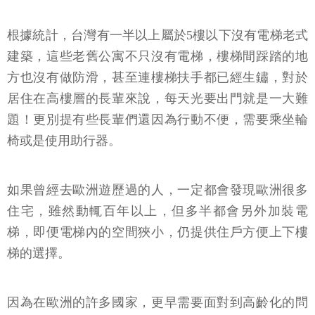
根據統計，台灣有一半以上屬於5樓以下沒有電梯老式
建築，這些老舊公寓不只沒有電梯，樓梯間踩踏的地
方也沒有做防滑，甚至連樓梯扶手都已經生鏽，對於
居住在高樓層的長輩來說，每天光要出門就是一大難
題！更別提有些長輩們還因為行動不便，需要乘坐輪
椅或是使用助行器。
如果曾經去歐洲遊歷過的人，一定都會發現歐洲很多
住宅，雖然動輒百年以上，但多半都會另外加裝電
梯，即便電梯內的空間狹小，仍提供住戶方便上下樓
梯的選擇。
因為在歐洲的許多國家，更早需要面對到高齡化的問