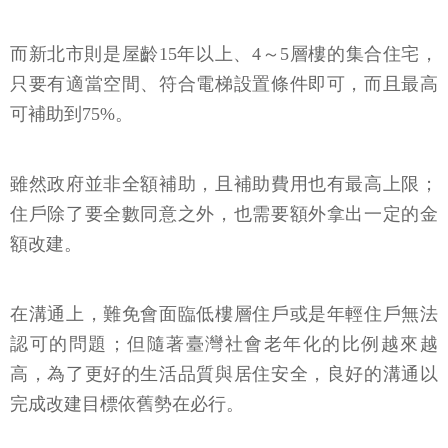
而新北市則是屋齡15年以上、4～5層樓的集合住宅，
只要有適當空間、符合電梯設置條件即可，而且最高
可補助到75%。
雖然政府並非全額補助，且補助費用也有最高上限；
住戶除了要全數同意之外，也需要額外拿出一定的金
額改建。
在溝通上，難免會面臨低樓層住戶或是年輕住戶無法
認可的問題；但隨著臺灣社會老年化的比例越來越
高，為了更好的生活品質與居住安全，良好的溝通以
完成改建目標依舊勢在必行。