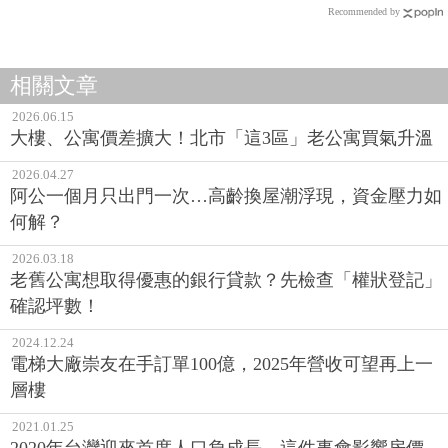
Recommended by
相關文章
2026.06.15
大樓、公寓價差擴大！北市「這3區」老公寓買氣升溫
2026.04.27
阿公一個月只出門一次…高齡換屋潮浮現，資金壓力如
何解？
2026.03.18
老舊公寓想取得優惠的銀行貸款？先檢查「權狀登記」
確認坪數！
2024.12.24
電梯大廠崇友在手訂單100億，2025年營收可望再上一
層樓
2021.01.25