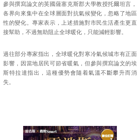
參與撰寫論文的英國薩塞克斯郡大學教授托爾坦言，
各界向來集中在全球層面對抗氣候變化，忽略了地區
性的變化。專家表示，上述措施對市民生活產生更直
接幫助，不過無助阻止全球暖化，只能減輕影響。
過往部分專家指出，全球暖化對寒冷氣候城市有正面
影響，因當地居民可節省暖氣，但參與撰寫論文的埃
斯特拉達指出，這種優勢會隨着氣溫不斷攀升而消
失。