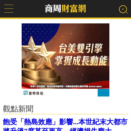
觀點新聞
飽受「熱島效應」影響...本世紀末大都市