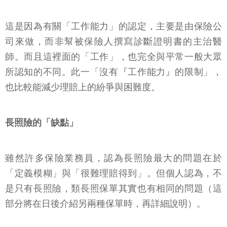
這是因為有關「工作能力」的認定，主要是由保險公
司來做，而非幫被保險人撰寫診斷證明書的主治醫
師。而且這裡面的「工作」，也完全與平常一般大眾
所認知的不同。此一「沒有『工作能力』的限制」，
也比較能減少理賠上的紛爭與困難度。
長照險的「缺點」
雖然許多保險業務員，認為長照險最大的問題在於
「定義模糊」與「很難理賠得到」。但個人認為，不
是只有長照險，類長照保單其實也有相同的問題（這
部分將在日後介紹另兩種保單時，再詳細說明）。