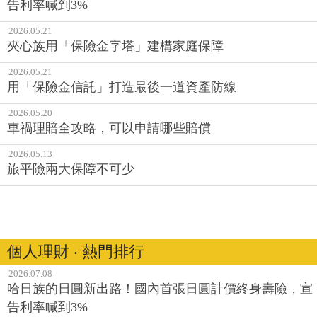
告利率喊到3%
2026.05.21
夾心族用「保險金字塔」建構家庭保障
2026.05.21
用「保險金信託」打造最後一道資產防線
2026.05.20
車禍理賠全攻略，可以申請哪些賠償
2026.05.13
旅平險兩大保障不可少
個人理財 ‧ 熱門排行
2026.07.08
哈日族的日圓新出路！國內首張日圓計價終身壽險，宣
告利率喊到3%