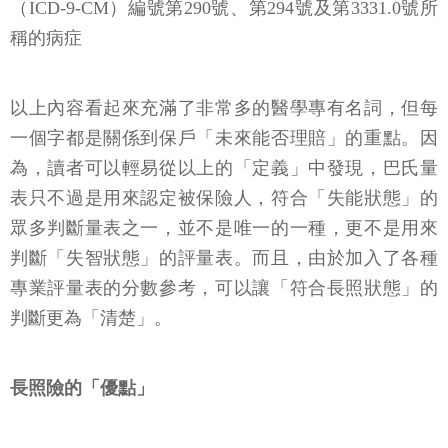
（ICD-9-CM）編號第290號、第294號及第3331.0號所
稱的病症
以上內容看起來充滿了非常多的醫學專有名詞，但每
一個字都是關係到保戶「未來能否理賠」的重點。因
為，讀者可以輕易從以上的「定義」中發現，巴氏量
表只不過是用來認定被保險人，符合「失能狀態」的
眾多判斷量表之一，並不是唯一的一種，更不是用來
判斷「失智狀態」的評量表。而且，由於加入了各種
專業評量表的分數參考，可以讓「符合長照狀態」的
判斷更為「清楚」。
長照險的「優點」