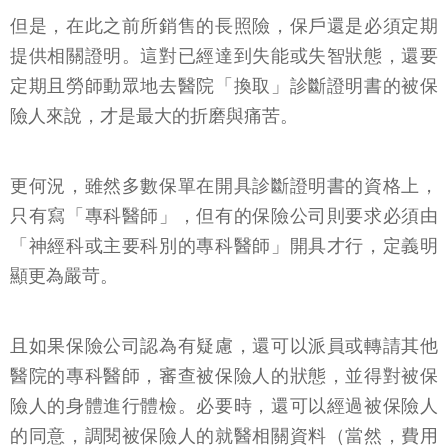
但是，在此之前所銷售的長照險，保戶還是必須定期
提供相關證明。這對已經達到失能或失智狀態，還要
定期且勞師動眾地去醫院「換取」診斷證明書的被保
險人來說，才是最大的折磨與痛苦。
更何況，雖然多數保單在開具診斷證明書的資格上，
只有寫「專科醫師」，但有的保險公司則要求必須由
「神經科或主要科別的專科醫師」開具才行，定義明
顯更為嚴苛。
且如果保險公司認為有疑慮，還可以派員或轉請其他
醫院的專科醫師，審查被保險人的狀態，並得對被保
險人的身體進行體檢。必要時，還可以經過被保險人
的同意，調閱被保險人的就醫相關資料（當然，費用