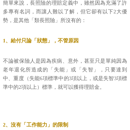
簡單來說，長照險的理賠定義中，雖然因為充滿了許
多專有名詞，而讓人難以了解，但它卻有以下2大優
勢，是其他「類長照險」所沒有的：
1、給付只論「狀態」，不管原因
不論被保險人是因為疾病、意外，甚至只是單純因為
老年退化所造成的「失能」或「失智」，只要達到
中、重度（失能6項標準中的3項以上，或是失智3項標
準中的2項以上）標準，就可以獲得理賠金。
2、沒有「工作能力」的限制