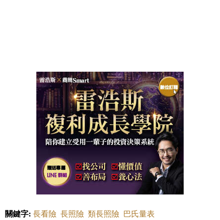
關鍵字:
長看險
長照險
類長照險
巴氏量表