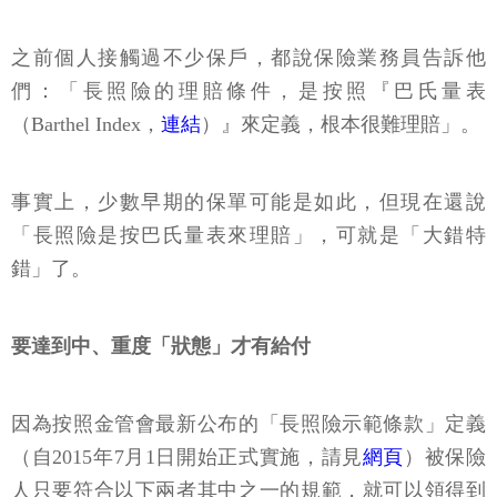
之前個人接觸過不少保戶，都說保險業務員告訴他
們：「長照險的理賠條件，是按照『巴氏量表
（Barthel Index，
連結
）』來定義，根本很難理賠」。
事實上，少數早期的保單可能是如此，但現在還說
「長照險是按巴氏量表來理賠」，可就是「大錯特
錯」了。
要達到中、重度「狀態」才有給付
因為按照金管會最新公布的「長照險示範條款」定義
（自2015年7月1日開始正式實施，請見
網頁
）被保險
人只要符合以下兩者其中之一的規範，就可以領得到