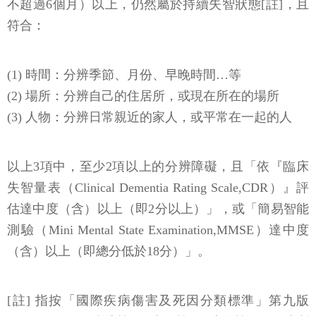
不超過6個月）以上，仍然屬於持續失智狀態[註]，且
符合：
(1) 時間：分辨季節、月份、早晚時間…等
(2) 場所：分辨自己的住居所，或現在所在的場所
(3) 人物：分辨日常親近的家人，或平常在一起的人
以上3項中，至少2項以上的分辨障礙，且「依『臨床
失智量表（Clinical Dementia Rating Scale,CDR）』評
估達中度（含）以上（即2分以上）」，或「簡易智能
測驗（Mini Mental State Examination,MMSE）達中度
（含）以上（即總分低於18分）」。
[註] 指按「國際疾病傷害及死因分類標準」第九版