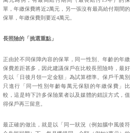
單，年繳保費將近2萬元，另一張沒有最高給付期間的
保單，年繳保費則要近4萬元。
長照險的「挑選重點」
正由於不同保障內容的保單，同一性別、年齡的年繳
保費差距甚多，因此建議保戶在比較長照險時，最好
先以「日後月領一定金額」為試算標準。保戶千萬別
只進行「同一性別年齡每萬元保額的年繳保費」比
較，這是時下許多保險業者以及媒體的錯誤方式，值
得保戶再三留意。
最正確的做法，就是以「同一狀況（例如腦中風後符