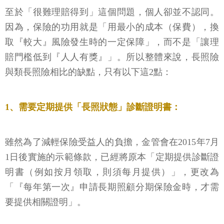
至於「很難理賠得到」這個問題，個人卻並不認同。
因為，保險的功用就是「用最小的成本（保費），換
取『較大』風險發生時的一定保障」，而不是「讓理
賠門檻低到『人人有獎』」。所以整體來說，長照險
與類長照險相比的缺點，只有以下這2點：
1、需要定期提供「長照狀態」診斷證明書：
雖然為了減輕保險受益人的負擔，金管會在2015年7月
1日後實施的示範條款，已經將原本「定期提供診斷證
明書（例如按月領取，則須每月提供）」，更改為
「『每年第一次』申請長期照顧分期保險金時，才需
要提供相關證明」。