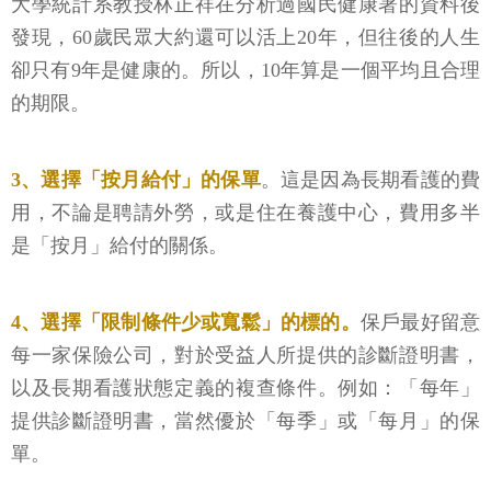
大學統計系教授林正祥在分析過國民健康署的資料後
發現，60歲民眾大約還可以活上20年，但往後的人生
卻只有9年是健康的。所以，10年算是一個平均且合理
的期限。
3、選擇「按月給付」的保單
。這是因為長期看護的費
用，不論是聘請外勞，或是住在養護中心，費用多半
是「按月」給付的關係。
4、選擇「限制條件少或寬鬆」的標的。
保戶最好留意
每一家保險公司，對於受益人所提供的診斷證明書，
以及長期看護狀態定義的複查條件。例如：「每年」
提供診斷證明書，當然優於「每季」或「每月」的保
單。