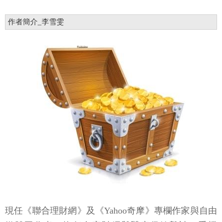
作者簡介_李雪雯
現任《聯合理財網》及《Yahoo奇摩》專欄作家與自由