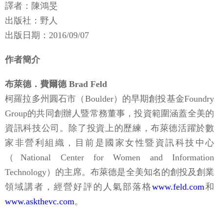
譯者：陳鴻旻
出版社：野人
出版日期：2016/09/07
作者簡介
布萊德．費爾德 Brad Feld
柯羅拉多州圓石市（Boulder）的早期創投基金Foundry
Group的共同創辦人暨常務董事，投資範圍涵蓋全美的
資訊科技公司。除了投資上的歷練，布萊德活躍於數
家非營利組織，目前是國家女性暨資訊科技中心
（National Center for Women and Information
Technology）的主席。布萊德是全美知名的創投及創業
領域講者，經營好評的人氣部落格
www.feld.com
和
www.askthevc.com
。