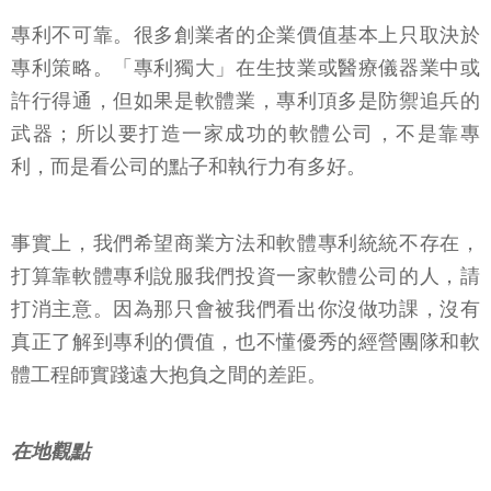
專利不可靠。很多創業者的企業價值基本上只取決於
專利策略。「專利獨大」在生技業或醫療儀器業中或
許行得通，但如果是軟體業，專利頂多是防禦追兵的
武器；所以要打造一家成功的軟體公司，不是靠專
利，而是看公司的點子和執行力有多好。
事實上，我們希望商業方法和軟體專利統統不存在，
打算靠軟體專利說服我們投資一家軟體公司的人，請
打消主意。因為那只會被我們看出你沒做功課，沒有
真正了解到專利的價值，也不懂優秀的經營團隊和軟
體工程師實踐遠大抱負之間的差距。
在地觀點