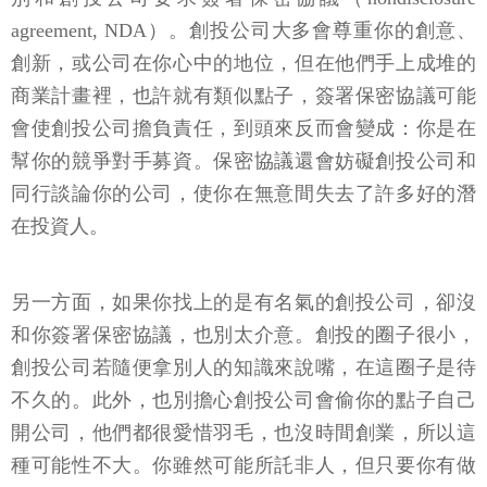
agreement, NDA）。創投公司大多會尊重你的創意、
創新，或公司在你心中的地位，但在他們手上成堆的
商業計畫裡，也許就有類似點子，簽署保密協議可能
會使創投公司擔負責任，到頭來反而會變成：你是在
幫你的競爭對手募資。保密協議還會妨礙創投公司和
同行談論你的公司，使你在無意間失去了許多好的潛
在投資人。
另一方面，如果你找上的是有名氣的創投公司，卻沒
和你簽署保密協議，也別太介意。創投的圈子很小，
創投公司若隨便拿別人的知識來說嘴，在這圈子是待
不久的。此外，也別擔心創投公司會偷你的點子自己
開公司，他們都很愛惜羽毛，也沒時間創業，所以這
種可能性不大。你雖然可能所託非人，但只要你有做