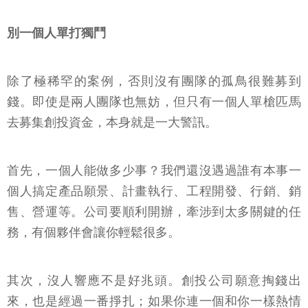
別一個人單打獨鬥
除了極稀罕的案例，否則沒有團隊的孤鳥很難募到
錢。即使是兩人團隊也無妨，但只有一個人單槍匹馬
去募集創投資金，本身就是一大警訊。
首先，一個人能做多少事？我們還沒遇過誰有本事一
個人搞定產品願景、計畫執行、工程開發、行銷、銷
售、營運等。公司要順利開辦，牽涉到太多關鍵的任
務，有個夥伴會讓你輕鬆很多。
其次，沒人響應不是好兆頭。創投公司願意掏錢出
來，也是經過一番掙扎；如果你連一個和你一樣熱情