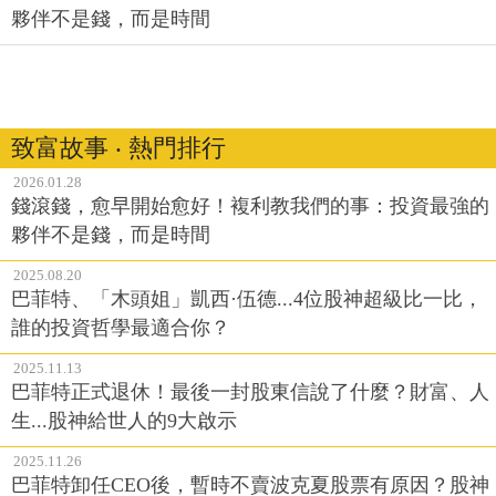
夥伴不是錢，而是時間
致富故事 ‧ 熱門排行
2026.01.28
錢滾錢，愈早開始愈好！複利教我們的事：投資最強的
夥伴不是錢，而是時間
2025.08.20
巴菲特、「木頭姐」凱西·伍德...4位股神超級比一比，
誰的投資哲學最適合你？
2025.11.13
巴菲特正式退休！最後一封股東信說了什麼？財富、人
生...股神給世人的9大啟示
2025.11.26
巴菲特卸任CEO後，暫時不賣波克夏股票有原因？股神