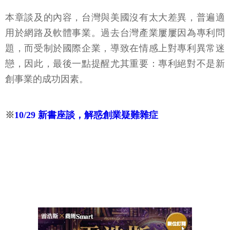
本章談及的內容，台灣與美國沒有太大差異，普遍適
用於網路及軟體事業。過去台灣產業屢屢因為專利問
題，而受制於國際企業，導致在情感上對專利異常迷
戀，因此，最後一點提醒尤其重要：專利絕對不是新
創事業的成功因素。
※
10/29 新書座談，解惑創業疑難雜症