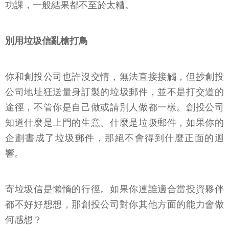
功課，一般結果都不至於太糟。
別用垃圾信亂槍打鳥
你和創投公司也許沒交情，無法直接接觸，但抄創投
公司地址狂送量身訂製的垃圾郵件，並不是打交道的
途徑，不管你是自己做或請別人做都一樣。創投公司
知道什麼是上門的生意、什麼是垃圾郵件，如果你的
企劃書成了垃圾郵件，那絕不會得到什麼正面的迴
響。
寄垃圾信是懶惰的行徑。如果你連誰適合當投資夥伴
都不好好想想，那創投公司對你其他方面的能力會做
何感想？