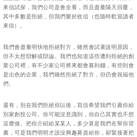
來信試探，我們公司是會全看，而且盡量隔天回覆，
其中多數是拒絕，但我們樂於收信（也隨時歡迎讀者
來信）。
我們會盡量明快地拒絕對方，雖然會試著說明原因，
但不太想辯解或辯論。我們也知道這些遭到拒絕的創
業公司裡，有不少家公司將來都會募到錢，有些則會
是出色的企業，我們雖然拒絕了對方，但仍會祝福他
們。
還有，別在我們拒絕你以後，寫信希望我們引薦你給
別家創投公司。你可能沒意識到，你自己其實也不想
這麼做。把你介紹給某某人，多少算是我們在幫你背
書，可是我們明明才說沒興趣募資給你，卻緊接著把