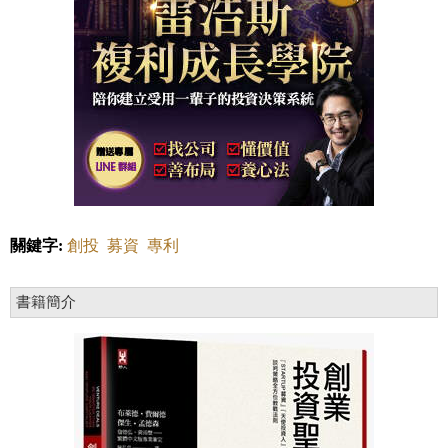
關鍵字:
創投
募資
專利
書籍簡介