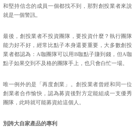
和堅持信念的成員一個都找不到，那對創投業者來說
就是一個警訊。
最後，創投業者不投資團隊，要投資什麼？執行團隊
能力好不好，經常比點子本身還要重要，大多數創投
業者都認為：A咖團隊可以用B咖點子賺到錢，但A咖
點子如果交到不及格的團隊手上，也只會白忙一場。
唯一例外的是「再度創業」。創投業者曾經和同一位
創業者合作愉快，認為募資後對方定能組成一支優秀
團隊，此時就可能募資給這個人。
別誇大自家產品的專利