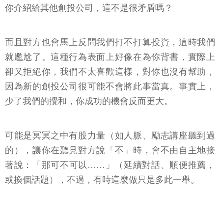
你介紹給其他創投公司，這不是很矛盾嗎？
而且對方也會馬上反問我們打不打算投資，這時我們
就尷尬了。這種行為表面上好像在為你背書，實際上
卻又拒絕你，我們不太喜歡這樣，對你也沒有幫助，
因為新的創投公司很可能不會將此事當真。事實上，
少了我們的攪和，你成功的機會反而更大。
可能是冥冥之中有股力量（如人脈、勵志講座聽到過
的），讓你在聽見對方說「不」時，會不由自主地接
著說：「那可不可以……」（延續對話、順便推薦，
或換個話題），不過，有時這麼做只是多此一舉。