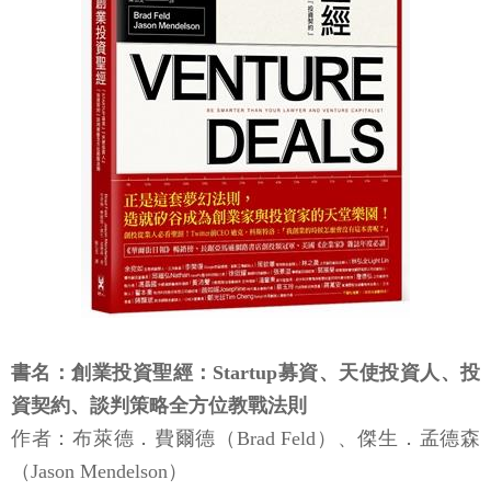
書名：創業投資聖經：Startup募資、天使投資人、投
資契約、談判策略全方位教戰法則
作者：布萊德．費爾德（Brad Feld）、傑生．孟德森
（Jason Mendelson）