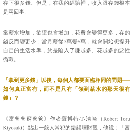
存下很多錢。但是，在我的經驗裡，收入跟存錢根本
是兩回事。
當薪水增加，欲望也會增加，花費會變得更多，存的
錢反而變更少；當月薪從3萬變5萬，就會開始想提升
自己的生活水準，於是陷入了賺越多、花越多的惡性
循環。
「拿到更多錢」以後，每個人都要面臨相同的問題──
如何真正富有，而不是只有「領到薪水的那天很有
錢」？
《富爸爸窮爸爸》作者羅博特‧T‧清崎（Robert Toru
Kiyosaki）點出一般人常犯的錯誤理財觀，他說：「富