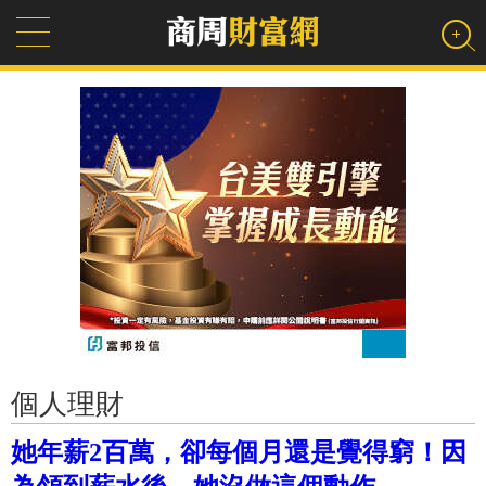
個人理財
她年薪2百萬，卻每個月還是覺得窮！因