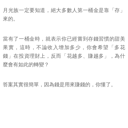
月光族一定要知道，絕大多數人第一桶金是靠「存」
來的。
當有了一桶金時，就表示你已經嘗到存錢習慣的甜美
果實，這時，不論收入增加多少，你會希望「多花
錢」在投資理財上，反而「花越多、賺越多」，為什
麼會有如此的轉變？
答案其實很簡單，因為錢是用來賺錢的，你懂了。