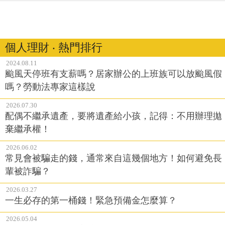
個人理財 ‧ 熱門排行
2024.08.11
颱風天停班有支薪嗎？居家辦公的上班族可以放颱風假
嗎？勞動法專家這樣說
2026.07.30
配偶不繼承遺產，要將遺產給小孩，記得：不用辦理拋
棄繼承權！
2026.06.02
常見會被騙走的錢，通常來自這幾個地方！如何避免長
輩被詐騙？
2026.03.27
一生必存的第一桶錢！緊急預備金怎麼算？
2026.05.04