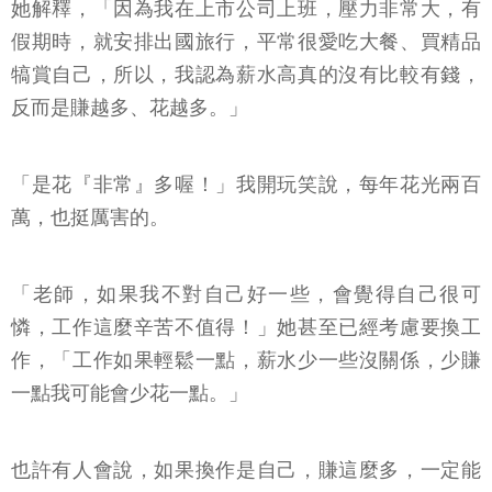
她解釋，「因為我在上市公司上班，壓力非常大，有
假期時，就安排出國旅行，平常很愛吃大餐、買精品
犒賞自己，所以，我認為薪水高真的沒有比較有錢，
反而是賺越多、花越多。」
「是花『非常』多喔！」我開玩笑說，每年花光兩百
萬，也挺厲害的。
「老師，如果我不對自己好一些，會覺得自己很可
憐，工作這麼辛苦不值得！」她甚至已經考慮要換工
作，「工作如果輕鬆一點，薪水少一些沒關係，少賺
一點我可能會少花一點。」
也許有人會說，如果換作是自己，賺這麼多，一定能