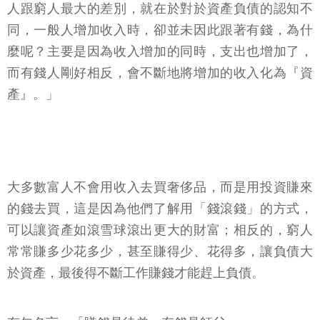
人跟窮人最大的差別，就在於對於資產負債的認知不
同，一般人增加收入時，卻並未因此跟著有錢，為什
麼呢？主要是因為收入增加的同時，支出也增加了，
而有錢人剛好相反，會不斷地將增加的收入化為『資
產』。」
大多數富人不會用收入去買奢侈品，而是用投資賺來
的錢去買，這是因為他們了解用「錢滾錢」的方式，
可以讓資產如滾雪球滾出更大的財富；相反的，窮人
常常賺多少花多少，甚至賺得少、花得多，讓負債大
於資產，最後得不斷工作賺錢才能趕上負債。