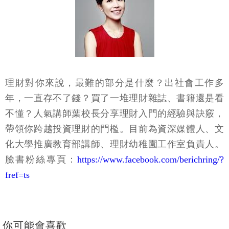
理財對你來說，最難的部分是什麼？出社會工作多
年，一直存不了錢？買了一堆理財雜誌、書籍還是看
不懂？人氣講師葉校長分享理財入門的經驗與訣竅，
帶領你跨越投資理財的門檻。目前為資深媒體人、文
化大學推廣教育部講師、理財幼稚園工作室負責人。
臉書粉絲專頁：
https://www.facebook.com/berichring/?
fref=ts
你可能會喜歡