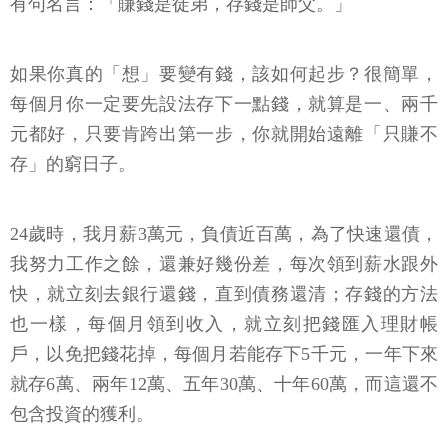
有句名言：「賺錢是徒弟，存錢是師父。」
如果你真的「想」要變有錢，該如何起步？很簡單，
每個月你一定要先設法存下一點錢，就算是一、兩千
元都好，只要肯跨出第一步，你就開始遠離「只賺不
存」的窮日子。
24歲時，我月薪3萬元，負債近百萬，為了快速還債，
我努力工作之餘，還兼好幾份差，每次領到薪水跟外
快，就立刻去銀行還錢，直到債務還清；存錢的方法
也一樣，每個月領到收入，就立刻把錢匯入理財帳
戶，以免把錢花掉，每個月若能存下5千元，一年下來
就存6萬、兩年12萬、五年30萬、十年60萬，而這還不
包含投資的獲利。