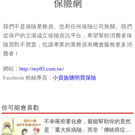
我們不是保險業務員、也和任何保險公司無關。我們
從保戶的立場成立保險資訊平台，希望幫助消費者保
險買對不買貴，也讓專業的業務員有機會服務更多消
費者！
網站：
http://my83.com.tw/
Facebook 粉絲專頁：
小資族聰明買保險
你可能會喜歡
不幸罹癌要化療，最能幫助你的竟然
是「重大疾病險」而非「傳統癌症