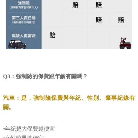
Q3：強制險的保費跟年齡有關嗎？
汽車：是，強制險保費與年紀、性別、肇事紀錄有
關。
•年紀越大保費越便宜
•女性較男性便宜