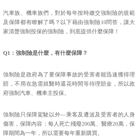
汽車族、機車族們，對於每年按時繳交強制險的規範
及保障都有瞭解了嗎？以下藉由強制險10問答，讓大
家清楚強制投保的強制險，到底提供什麼保障！
Q1：強制險是什麼，有什麼保障？
強制險是政府為了要保障事故的受害者能迅速獲得理
賠，不用在急需就醫時還花時間等待理賠金，所以政
府強制汽車、機車主投保。
強制險只保障駕駛以外—乘客及遭波及受害者的人身
傷害，保障內容：每人死亡殘廢200萬、醫療20萬，保
障期間為一年，所以需要每年重新購買。