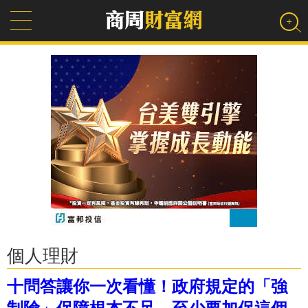
個人理財
十問答讓你一次看懂！政府規定的「強