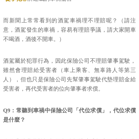
而新聞上常常看到的酒駕車禍理不理賠呢？（請注
意，酒駕發生的車禍，容易有理賠爭議，請大家開車
不喝酒，酒後不開車。）
酒駕屬於犯罪行為，因此保險公司不理賠肇事駕駛，
雖然會理賠給受害者（車上乘客、無辜路人等第三
人），但也只是保險公司先幫肇事駕駛代墊理賠金給
受害者，再代受害者的位向肇事者求償。
Q9：常聽到車禍中保險公司「代位求償」，代位求償
是什麼？