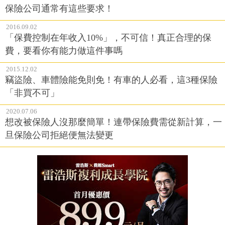
保險公司通常有這些要求！
2016.09.02
「保費控制在年收入10%」，不可信！真正合理的保
費，要看你有能力做這件事嗎
2015.12.02
竊盜險、車體險能免則免！有車的人必看，這3種保險
「非買不可」
2020.07.06
想改被保險人沒那麼簡單！連帶保險費需從新計算，一
旦保險公司拒絕便無法變更