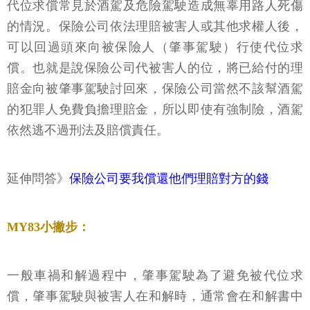
代位求償常見於酒駕及危險駕駛造成無辜用路人死傷
的情況。保險公司依法理賠被害人或其他求權人後，
可以回過頭來向被保險人（肇事駕駛）行使代位求
償。也就是說保險公司代被害人的位，將已給付的理
賠金向被肇事駕駛討回來，保險公司當然不該幫酒駕
的犯罪人免費負擔理賠金，所以即使有強制險，酒駕
依然逃不過刑法及賠償責任。
延伸問答》
保險公司要我償還他們理賠對方的錢
MY83小撇步：
一般車禍和解過程中，肇事駕駛為了避免被代位求
償，肇事駕駛與被害人在和解時，通常會在和解書中