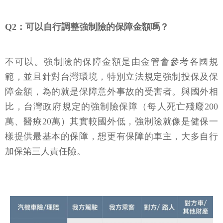
Q2：可以自行調整強制險的保障金額嗎？
不可以。強制險的保障金額是由金管會參考各國規
範，並且針對台灣環境，特別立法規定強制投保及保
障金額，為的就是保障意外事故的受害者。與國外相
比，台灣政府規定的強制險保障（每人死亡殘廢200
萬、醫療20萬）其實較國外低，強制險就像是健保一
樣提供最基本的保障，想更有保障的車主，大多自行
加保第三人責任險。