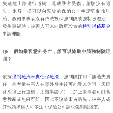
失速撞上路邊行道樹，造成乘客受傷，駕駛沒有過
失，乘客一樣可以向駕駛的保險公司申請強制險理
賠。假如肇事者沒有依法投保強制險或強制險逾期，
發生車禍時，被害人可以向政府設置的
特別補償基金
申請理賠。
Q6：假如乘客意外身亡，誰可以協助申請強制險理
賠？
依據
強制險汽車責任保險法
，強制險採用「無過失責
任」是考量被害人在意外發生後可能難以佐證（天雨
路滑撞上行道樹，太難舉證了），加上肇事者可能蓄
意脫產或無錢可賠。因此不論肇事者過失，被害人或
其他請求權人可依法向保險公司請求強制險賠償。