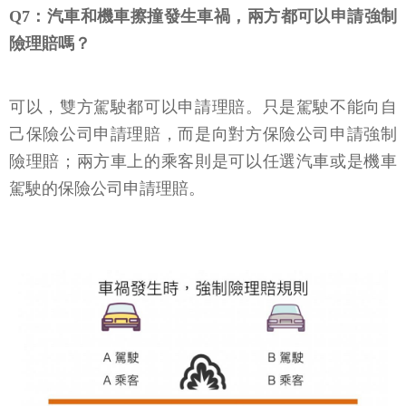
Q7：汽車和機車擦撞發生車禍，兩方都可以申請強制
險理賠嗎？
可以，雙方駕駛都可以申請理賠。只是駕駛不能向自
己保險公司申請理賠，而是向對方保險公司申請強制
險理賠；兩方車上的乘客則是可以任選汽車或是機車
駕駛的保險公司申請理賠。