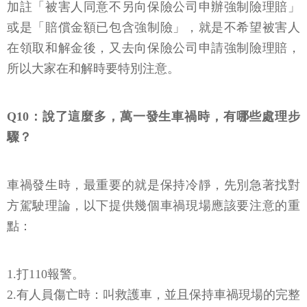
加註「被害人同意不另向保險公司申辦強制險理賠」
或是「賠償金額已包含強制險」，就是不希望被害人
在領取和解金後，又去向保險公司申請強制險理賠，
所以大家在和解時要特別注意。
Q10：說了這麼多，萬一發生車禍時，有哪些處理步
驟？
車禍發生時，最重要的就是保持冷靜，先別急著找對
方駕駛理論，以下提供幾個車禍現場應該要注意的重
點：
1.打110報警。
2.有人員傷亡時：叫救護車，並且保持車禍現場的完整