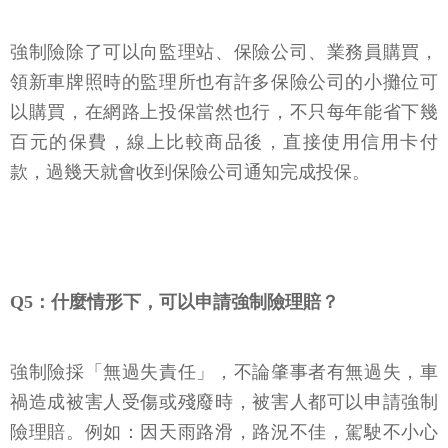
強制險除了可以向監理站、保險公司、業務員購買，
領新車牌照時的監理所也有許多保險公司的小攤位可
以購買，在網路上投保當然也行，不只每年能省下幾
百元的保費，線上比較商品後，直接使用信用卡付
款，過幾天就會收到保險公司通知完成投保。
Q5：什麼情形下，可以申請強制險理賠？
強制險採「無過失責任」，不論肇事者有無過失，車
禍造成被害人受傷或殘廢時，被害人都可以申請強制
險理賠。例如：因天雨路滑，路況不佳，駕駛不小心