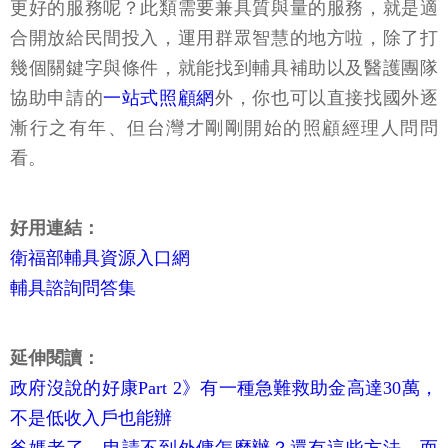
更好的服務呢？此類需要兼具質與量的服務，就是適
合開放給民間投入，運用群眾智慧的地方啦，除了打
幾個關鍵字與條件，就能找到輔具補助以及醫護團隊
協助申請的
一站式照顧網
外，你也可以直接找國外逐
漸行之有年、但台灣才剛剛開始的照顧經理人問問
看。
好用連結：
衛福部輔具資源入口網
輔具諮詢問答集
延伸閱讀：
政府沒說的好康Part 2》有一種急難救助金高達30萬，
不是低收入戶也能辦