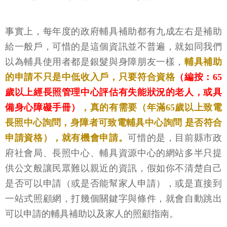
事實上，每年度的政府輔具補助都有九成左右是補助
給一般戶，可惜的是這個資訊並不普遍，就如同我們
以為輔具使用者都是銀髮與身障朋友一樣，
輔具補助
的申請不只是中低收入戶，只要符合資格
（編按：65
歲以上經長照管理中心評估有失能狀況的老人，或具
備身心障礙手冊）
，真的有需要（年滿65歲以上致電
長照中心詢問，身障者可致電輔具中心詢問 是否符合
申請資格），就有機會申請。
可惜的是，目前縣市政
府社會局、長照中心、輔具資源中心的網站多半只提
供公文般讓民眾難以親近的資訊，假如你不清楚自己
是否可以申請（或是否能幫家人申請），或是直接到
一站式照顧網，打幾個關鍵字與條件，就會自動跳出
可以申請的輔具補助以及家人的照顧指南。