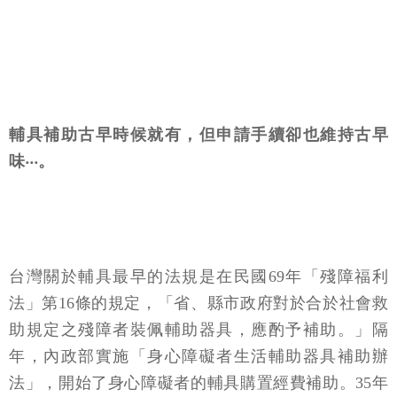
輔具補助古早時候就有，但申請手續卻也維持古早
味‧‧‧。
台灣關於輔具最早的法規是在民國69年「殘障福利
法」第16條的規定，「省、縣市政府對於合於社會救
助規定之殘障者裝佩輔助器具，應酌予補助。」隔
年，內政部實施「身心障礙者生活輔助器具補助辦
法」，開始了身心障礙者的輔具購置經費補助。35年