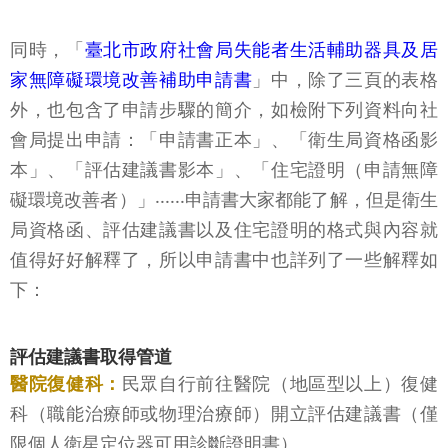
同時，「
臺北市政府社會局失能者生活輔助器具及居
家無障礙環境改善補助申請書
」中，除了三頁的表格
外，也包含了申請步驟的簡介，如檢附下列資料向社
會局提出申請：「申請書正本」、「衛生局資格函影
本」、「評估建議書影本」、「住宅證明（申請無障
礙環境改善者）」‧‧‧‧‧‧申請書大家都能了解，但是衛生
局資格函、評估建議書以及住宅證明的格式與內容就
值得好好解釋了，所以申請書中也詳列了一些解釋如
下：
評估建議書取得管道
醫院復健科：
民眾自行前往醫院（地區型以上）復健
科（職能治療師或物理治療師）開立評估建議書（僅
限個人衛星定位器可用診斷證明書）。