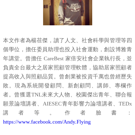
本文作者為楊荏傑，讀了人文、社會科學與管理等四
個學位，擔任委員助理也投入社會運動，創設博雅青
年講堂。曾擔任 CareBest 家倍安社會企業執行長，並
負責全台最大之居家照顧管理軟體，協助居家照顧者
提高收入與照顧品質。曾創業被投資千萬也曾經歷失
敗。現為系統開發顧問、新創顧問、講師、專欄作
者。曾獲選TNL未來大人物、校園傑出青年、聯合報
願景論壇講者、AIESEC青年影響力論壇講者、TEDx
講者等。作者臉書：
https://www.facebook.com/Andy.Flying