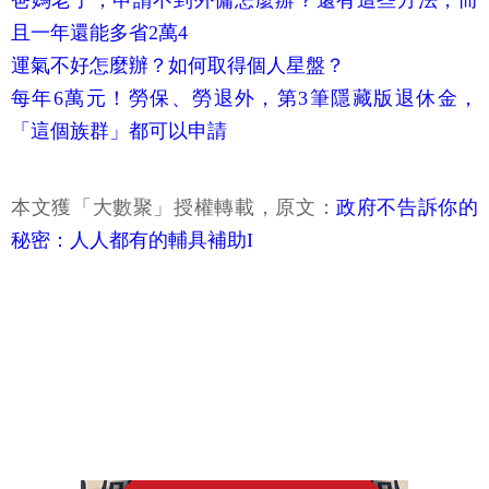
爸媽老了，申請不到外傭怎麼辦？還有這些方法，而
且一年還能多省2萬4
運氣不好怎麼辦？如何取得個人星盤？
每年6萬元！勞保、勞退外，第3筆隱藏版退休金，
「這個族群」都可以申請
本文獲「大數聚」授權轉載，原文：
政府不告訴你的
秘密：人人都有的輔具補助I