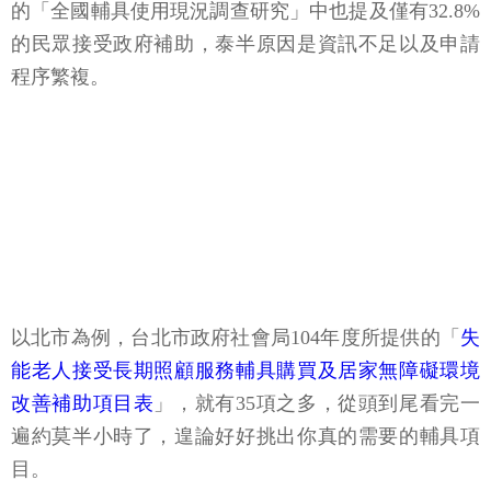
的「全國輔具使用現況調查研究」中也提及僅有32.8%
的民眾接受政府補助，泰半原因是資訊不足以及申請
程序繁複。
以北市為例，台北市政府社會局104年度所提供的「
失
能老人接受長期照顧服務輔具購買及居家無障礙環境
改善補助項目表
」，就有35項之多，從頭到尾看完一
遍約莫半小時了，遑論好好挑出你真的需要的輔具項
目。