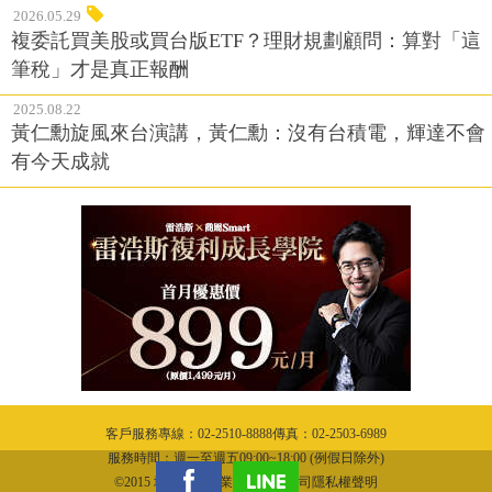
2026.05.29
複委託買美股或買台版ETF？理財規劃顧問：算對「這
筆稅」才是真正報酬
2025.08.22
黃仁勳旋風來台演講，黃仁勳：沒有台積電，輝達不會
有今天成就
客戶服務專線：02-2510-8888傳真：02-2503-6989
服務時間：週一至週五09:00~18:00 (例假日除外)
©2015 城邦文化事業股份有限公司隱私權聲明