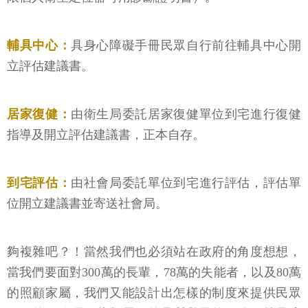
輔具中心：
具身心障礙手冊民眾自行前往輔具中心開
立評估建議書。
居家復健：
由衛生局委託居家復健單位到宅進行復健
指導及開立評估建議書，正本自存。
到宅評估：
由社會局委託單位到宅進行評估，評估單
位開立建議書並寄送社會局。
夠複雜吧？！當然我們也必須站在政府的角度想想，
當我們要面對300萬的長輩，78萬的失能者，以及80萬
的照顧家屬，我們又能設計出怎樣的制度來提供民眾