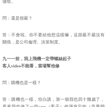
做啥。
問：還是很嚴？
答：不會啦。你不要給他想這樣嘛，這跟嚴不嚴沒有
關係，是公司倫理、決策制度。
九一一前，我上飛機一定帶螺絲起子
客人video不能看，當場幫他修
問：購機也是一樣？
答：購機也一樣，坦白講，第一個我也四十幾歲了，
再來我也做了一些case（案子）他滿肯定的（音量變