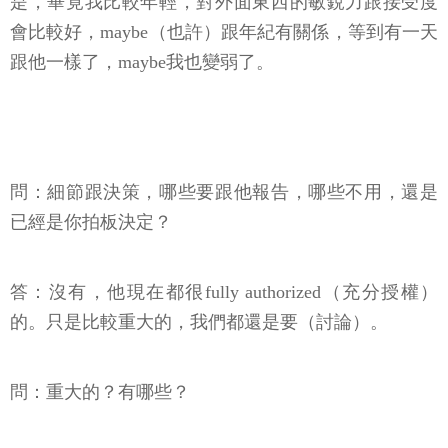
是，畢竟我比較年輕，對外面東西的敏銳力跟接受度
會比較好，maybe（也許）跟年紀有關係，等到有一天
跟他一樣了，maybe我也變弱了。
問：細節跟決策，哪些要跟他報告，哪些不用，還是
已經是你拍板決定？
答：沒有，他現在都很fully authorized（充分授權）
的。只是比較重大的，我們都還是要（討論）。
問：重大的？有哪些？