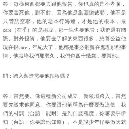
答：每樣東西都要去跟他報告，你也真的是不孝順，
你要害死他，對不對。因為他是集團總裁耶，他不是
只管航空耶，他的老本行海運，才是他的根本，最
care（在乎）的是那塊，那一塊也要他管；我們還有國
際、對外投資，他要去了解的東西很多，慈善公益他
現在很care，年紀大了，他都是事必躬親在處理那些事
情，他栽培我們那麼久，我們也四十幾歲，要幫他。
問：跨入製造需要他拍板嗎？
答：當然要。像這種新公司成立、新領域跨入，當然
要先徵求他同意。你要跟他解釋為什麼要做這個，我
們的材調（台語：能耐）是到什麼程度，你嘛要乎伊
知（台語：你要讓他知道）。不是說少年仔要做啥就