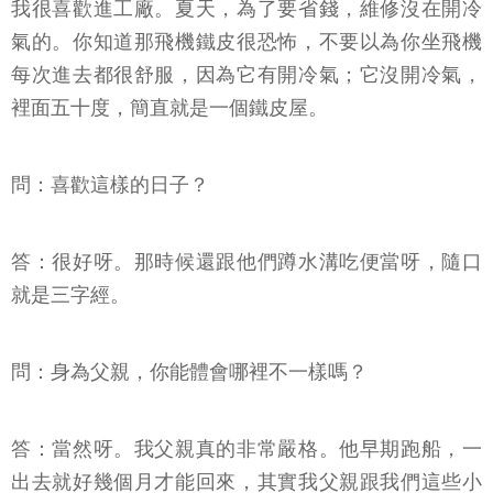
我很喜歡進工廠。夏天，為了要省錢，維修沒在開冷
氣的。你知道那飛機鐵皮很恐怖，不要以為你坐飛機
每次進去都很舒服，因為它有開冷氣；它沒開冷氣，
裡面五十度，簡直就是一個鐵皮屋。
問：喜歡這樣的日子？
答：很好呀。那時候還跟他們蹲水溝吃便當呀，隨口
就是三字經。
問：身為父親，你能體會哪裡不一樣嗎？
答：當然呀。我父親真的非常嚴格。他早期跑船，一
出去就好幾個月才能回來，其實我父親跟我們這些小