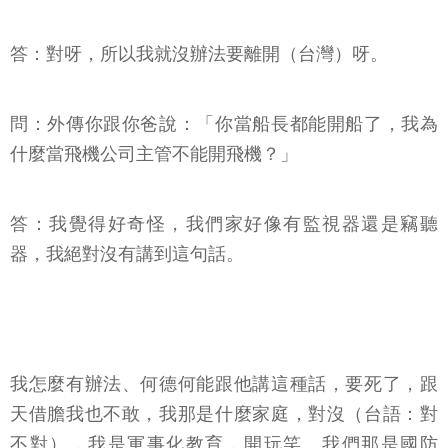
答：對呀，所以我就沒辦法要離開（台灣）呀。
問：外傳你跟你爸說：「你當船長都能開船了，我為
什麼當飛機公司主管不能開飛機？」
答：我覺得好奇怪，我們家好像有監視器還是竊聽
器，我絕對沒有講到這句話。
我怎麼有辦法、何德何能跟他講這種話，要死了，跟
天借膽我也不敢，我那是什麼家庭，對沒（台語：對
不對），我是軍事化教育，開玩笑，我們那是國防