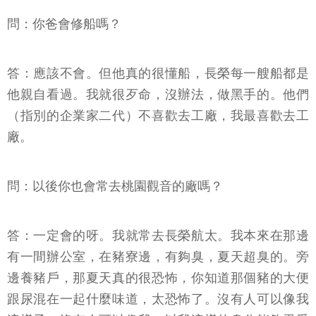
問：你爸會修船嗎？
答：應該不會。但他真的很懂船，長榮每一艘船都是
他親自看過。我就很歹命，沒辦法，做黑手的。他們
（指別的企業家二代）不喜歡去工廠，我最喜歡去工
廠。
問：以後你也會常去桃園觀音的廠嗎？
答：一定會的呀。我就常去長榮航太。我本來在那邊
有一間辦公室，在豬寮邊，有夠臭，夏天超臭的。旁
邊養豬戶，那夏天真的很恐怖，你知道那個豬的大便
跟尿混在一起什麼味道，太恐怖了。沒有人可以像我