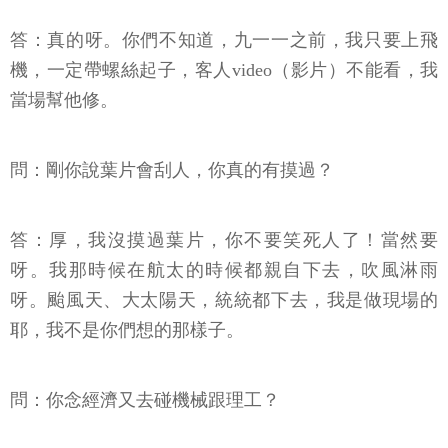
答：真的呀。你們不知道，九一一之前，我只要上飛
機，一定帶螺絲起子，客人video（影片）不能看，我
當場幫他修。
問：剛你說葉片會刮人，你真的有摸過？
答：厚，我沒摸過葉片，你不要笑死人了！當然要
呀。我那時候在航太的時候都親自下去，吹風淋雨
呀。颱風天、大太陽天，統統都下去，我是做現場的
耶，我不是你們想的那樣子。
問：你念經濟又去碰機械跟理工？