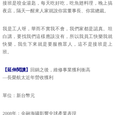
接班是咬金湯匙，每天吃好吃，吃魚翅料理，晚上搞
夜店，隔天一醒來人家就說你當董事長、你當總裁。
我是工人呀，華而不實我不會，我們家都是認真。坦
白講，要找我們這樣應該沒有，所以我員工快樂我就
快樂，我生下來就是要服務眾人，這不是接班是上
班。
【延伸閱讀】
回鍋之後，維修事業獲利衝高
—長榮航太近年營收獲利
單位：新台幣元
2008年：金融海嘯影響全球產業表現