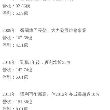
營收：92.86億
淨利：5.59億
2009年：張國煒回長榮，大力發展維修事業
營收：102.68億
淨利：4.31億
2010年：到職1年後，獲利增近35％
營收：142.74億
淨利：5.81億
2011年：獲利再衝新高。估2012年亦成長超過10％
營收：151.36億
淨利：8.61億