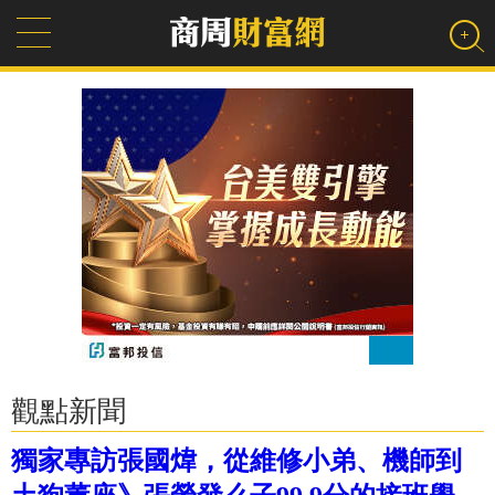
觀點新聞
獨家專訪張國煒，從維修小弟、機師到