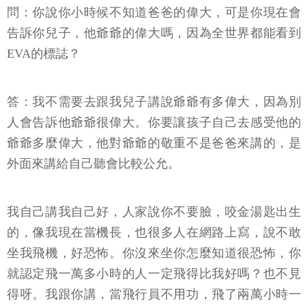
問：你說你小時候不知道爸爸的偉大，可是你現在會
告訴你兒子，他爺爺的偉大嗎，因為全世界都能看到
EVA的標誌？
答：我不需要去跟我兒子講說爺爺有多偉大，因為別
人會告訴他爺爺很偉大。你要讓孩子自己去感受他的
爺爺多麼偉大，他對爺爺的敬重不是爸爸來講的，是
外面來講給自己聽會比較公允。
我自己講我自己好，人家說你不要臉，咬金湯匙出生
的，像我現在當機長，也很多人在網路上寫，說不敢
坐我飛機，好恐怖。你沒來坐你怎麼知道很恐怖，你
就認定飛一萬多小時的人一定飛得比我好嗎？也不見
得呀。我跟你講，當飛行員不用功，飛了兩萬小時一