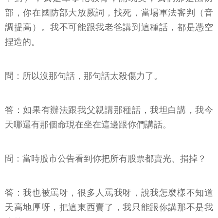
部，你在國防部大放厥詞，找死，當場軍法審判（音
調提高）。我不可能跟我老爸講到這種話，都是憑空
捏造的。
問：所以沒那句話，那句話太殺傷力了。
答：如果有辦法跟我父親講那種話，我坦白講，我今
天哪還有那個命現在坐在這邊跟你們講話。
問：當時股市公告看到你把所有股票都賣光、捐掉？
答：我也被罵呀，很多人罵我呀，說我怎麼樣不知道
天高地厚呀，把這東西賣了，我只能跟你講那不是我