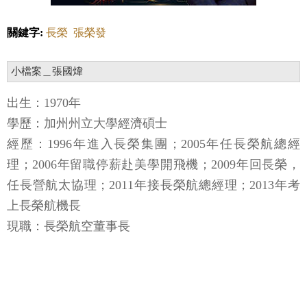
關鍵字:
長榮
張榮發
小檔案＿張國煒
出生：1970年
學歷：加州州立大學經濟碩士
經歷：1996年進入長榮集團；2005年任長榮航總經
理；2006年留職停薪赴美學開飛機；2009年回長榮，
任長營航太協理；2011年接長榮航總經理；2013年考
上長榮航機長
現職：長榮航空董事長