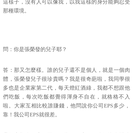
這樣子，沒有人可以像我，以我這樣的身分能夠忍受
那種環境。
問：你是張榮發的兒子耶？
答：那又怎麼樣。誰的兒子還不是個人，就是一個肉
體，張榮發兒子很珍貴嗎？我是很奇葩啦，我同學很
多也是企業家第二代，每天燈紅酒綠，我都不想跟他
們吃飯，每次吃飯都覺得渾身不自在，就格格不入
啦。大家互相比較誰賺錢，他問說你公司EPS多少，
靠！我公司EPS就很差。