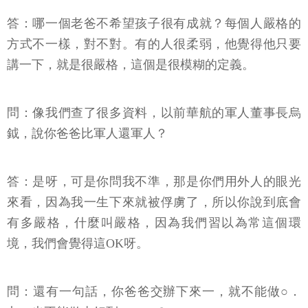
答：哪一個老爸不希望孩子很有成就？每個人嚴格的
方式不一樣，對不對。有的人很柔弱，他覺得他只要
講一下，就是很嚴格，這個是很模糊的定義。
問：像我們查了很多資料，以前華航的軍人董事長烏
鉞，說你爸爸比軍人還軍人？
答：是呀，可是你問我不準，那是你們用外人的眼光
來看，因為我一生下來就被俘虜了，所以你說到底會
有多嚴格，什麼叫嚴格，因為我們習以為常這個環
境，我們會覺得這OK呀。
問：還有一句話，你爸爸交辦下來一，就不能做○．