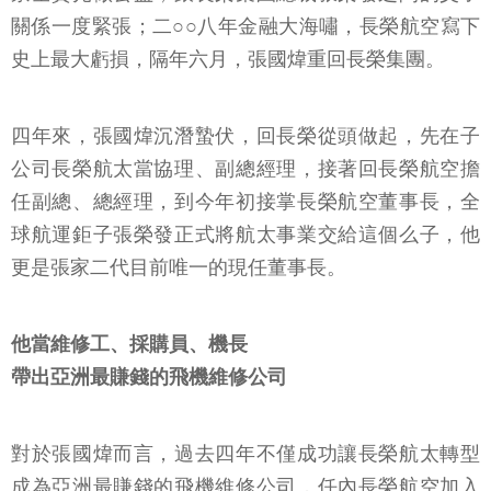
關係一度緊張；二○○八年金融大海嘯，長榮航空寫下
史上最大虧損，隔年六月，張國煒重回長榮集團。
四年來，張國煒沉潛蟄伏，回長榮從頭做起，先在子
公司長榮航太當協理、副總經理，接著回長榮航空擔
任副總、總經理，到今年初接掌長榮航空董事長，全
球航運鉅子張榮發正式將航太事業交給這個么子，他
更是張家二代目前唯一的現任董事長。
他當維修工、採購員、機長
帶出亞洲最賺錢的飛機維修公司
對於張國煒而言，過去四年不僅成功讓長榮航太轉型
成為亞洲最賺錢的飛機維修公司，任內長榮航空加入