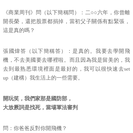
《商業周刊》問（以下簡稱問）：二○○六年，你曾離
開長榮，還把股票都捐掉，當初父子關係有點緊張，
這是真的嗎？
張國煒答（以下簡稱答）：是真的。我要去學開飛
機，不去美國要去哪裡啦。而且因為我是留美的，我
去到最熟悉環境裡面是最好的，我可以很快速去set
up（建構）我生活上的一些需要。
開玩笑，我們家那是國防部，
大放厥詞是找死，當場軍法審判
問：你爸爸反對你開飛機？