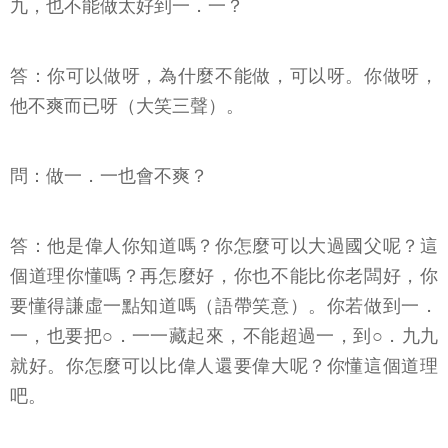
九，也不能做太好到一．一？
答：你可以做呀，為什麼不能做，可以呀。你做呀，
他不爽而已呀（大笑三聲）。
問：做一．一也會不爽？
答：他是偉人你知道嗎？你怎麼可以大過國父呢？這
個道理你懂嗎？再怎麼好，你也不能比你老闆好，你
要懂得謙虛一點知道嗎（語帶笑意）。你若做到一．
一，也要把○．一一藏起來，不能超過一，到○．九九
就好。你怎麼可以比偉人還要偉大呢？你懂這個道理
吧。