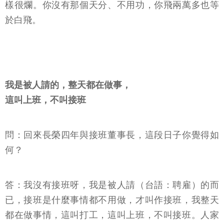
樣很爛。你沒有那個天分、不用功，你飛兩萬多也等
於白飛。
我是被人請的，整天都在做事，
這叫上班，不叫接班
問：回來長榮四年與接班董事長，這段日子你覺得如
何？
答：我沒有接班呀，我是被人請（台語：聘雇）的而
已，接班是什麼事情都不用做，才叫作接班，我整天
都在做事情，這叫打工，這叫上班，不叫接班。人家