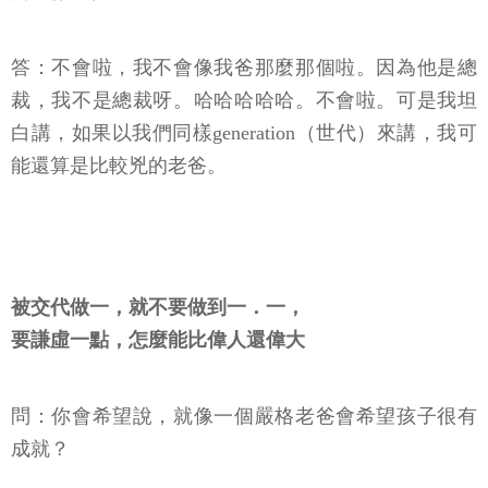
答：不會啦，我不會像我爸那麼那個啦。因為他是總
裁，我不是總裁呀。哈哈哈哈哈。不會啦。可是我坦
白講，如果以我們同樣generation（世代）來講，我可
能還算是比較兇的老爸。
被交代做一，就不要做到一．一，
要謙虛一點，怎麼能比偉人還偉大
問：你會希望說，就像一個嚴格老爸會希望孩子很有
成就？