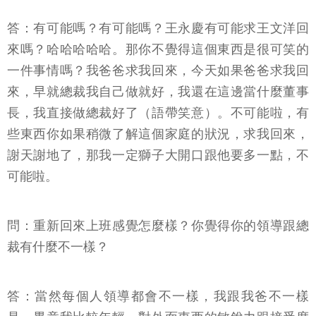
答：有可能嗎？有可能嗎？王永慶有可能求王文洋回
來嗎？哈哈哈哈哈。那你不覺得這個東西是很可笑的
一件事情嗎？我爸爸求我回來，今天如果爸爸求我回
來，早就總裁我自己做就好，我還在這邊當什麼董事
長，我直接做總裁好了（語帶笑意）。不可能啦，有
些東西你如果稍微了解這個家庭的狀況，求我回來，
謝天謝地了，那我一定獅子大開口跟他要多一點，不
可能啦。
問：重新回來上班感覺怎麼樣？你覺得你的領導跟總
裁有什麼不一樣？
答：當然每個人領導都會不一樣，我跟我爸不一樣