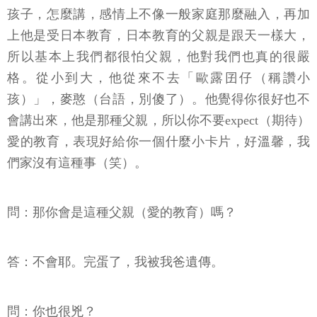
孩子，怎麼講，感情上不像一般家庭那麼融入，再加
上他是受日本教育，日本教育的父親是跟天一樣大，
所以基本上我們都很怕父親，他對我們也真的很嚴
格。從小到大，他從來不去「歐露囝仔（稱讚小
孩）」，麥憨（台語，別傻了）。他覺得你很好也不
會講出來，他是那種父親，所以你不要expect（期待）
愛的教育，表現好給你一個什麼小卡片，好溫馨，我
們家沒有這種事（笑）。
問：那你會是這種父親（愛的教育）嗎？
答：不會耶。完蛋了，我被我爸遺傳。
問：你也很兇？