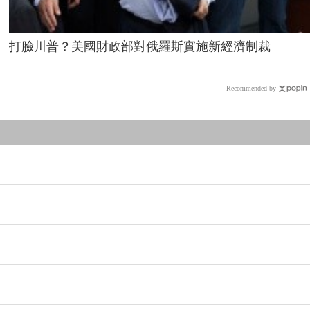
打臉川普？美國財政部對俄羅斯實施新經濟制裁
Recommended by