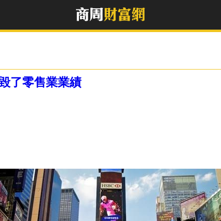
恐毀了零售業業績