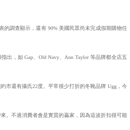
的調查顯示，還有 90% 美國民眾尚未完成假期購物任
p、Old Navy、Ann Taylor 等品牌都全店五
市還有攝氏22度。平常很少打折的冬靴品牌 Ugg，今
優惠所帶來。不過消費者會是實質的贏家，因為這波折扣很可能