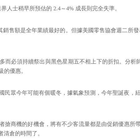
界人士稍早所預估的 2.4～4% 成長則完全失準。
，其銷售額是全年業績最好的。但據美國零售協會週二所發表
持續祭出與黑色星期五不相上下的折扣。分析師指出，如 Ga
同等級的優惠。
國民眾今年可能有個暖冬，據氣象預測，今年聖誕夜，紐約
本週是零售業者搶商機的好機會，將有不少客流量都是由促銷
者清倉的時間了。