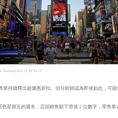
Guichard@flickr,CC BY-SA 2.0
售業持續釋出超優惠折扣。但分析師認為即使如此，可能
在黑色星期五的週末，店頭銷售額下滑達 2 位數字，零售