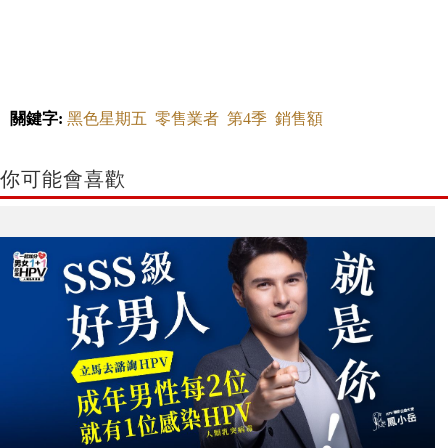
關鍵字:
黑色星期五
零售業者
第4季
銷售額
你可能會喜歡