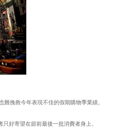
也難挽救今年表現不佳的假期購物季業績。
業者只好寄望在節前最後一批消費者身上。