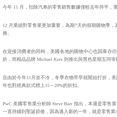
今年 11 月，扣除汽車的零售銷售數據僅較去年持平，業
12 月業績對零售業更加重要，為期7天的假期購物季
務。
在迎接消費者的同時，美國各地的購物中心也因庫存仍多而必須
折，而精品品牌 Michael Kors 則推出與黑色星期五
且由於今年11月並不冷，冬季衣物早早就開始打折，美
年也對經典款式標上15～20%的折扣。
PwC 美國零售業分析師 Steve Barr 指出，
一直持續到聖誕節後，因為邁入新的一年，就是零售業