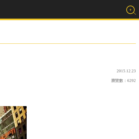
2015.12.23
瀏覽數：
6292