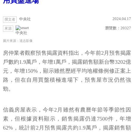
用買盤進場
2024.04.17
中央社
撰文者
瀏覽數：
20327
來源
中央社
圖片來源：達志影像
房仲業者觀察預售揭露資料指出，今年前2月預售揭露
戶數約1.9萬戶，年增1萬戶，揭露銷售額新台幣3202億
元，年增150%，顯示雖然歷經平均地權條例修正案上
路，但在自用買盤積極進場下，預售屋市況仍然強
勁。
信義房屋表示，今年2月雖然有農曆年節等季節性因
素，但根據資料顯示，銷售揭露仍達7500件，年增
62%，統計前2月預售揭露共約1.9萬戶，揭露銷售額