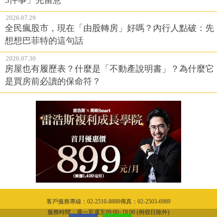
2026.07.29
全民瘋股市，現在「由股轉房」好嗎？內行人點破：先
想想巴菲特的這句話
2026.07.30
房屋也有履歷表？什麼是「不動產說明書」？為什麼它
是買房前必讀的保命符？
客戶服務專線：02-2510-8888傳真：02-2503-6989
服務時間：週一至週五09:00~18:00 (例假日除外)