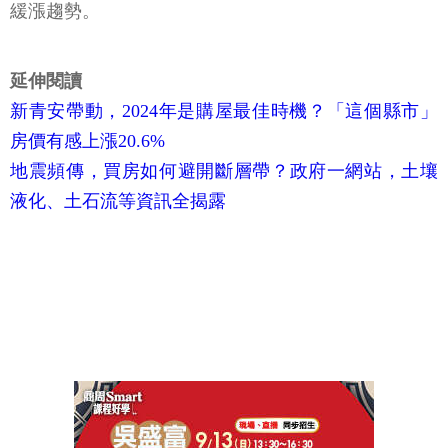
緩漲趨勢。
延伸閱讀
新青安帶動，2024年是購屋最佳時機？「這個縣市」
房價有感上漲20.6%
地震頻傳，買房如何避開斷層帶？政府一網站，土壤
液化、土石流等資訊全揭露