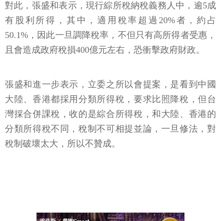
對此，張盛和表示，現行綜所稅納稅義務人中，逾5成
有股利所得，其中，適用稅率超過20%者，約占
50.1%，因此一旦調降稅率，不但只有高所得者受惠，
且會造成政府稅損400億元左右，恐衝擊政府財政。
張盛和進一步表示，立委之所以會提案，是看到中國
大陸、香港都採用分類所得稅，要求比照降稅，但台
灣採合併課稅，收的是綜合所得稅，和大陸、香港的
分類所得稅不同，稅制不可相提並論，一旦修法，對
稅制破壞太大，所以不贊成。