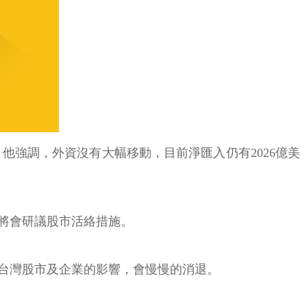
，他強調，外資沒有大幅移動，目前淨匯入仍有2026億美
將會研議股市活絡措施。
對台灣股市及企業的影響，會慢慢的消退。