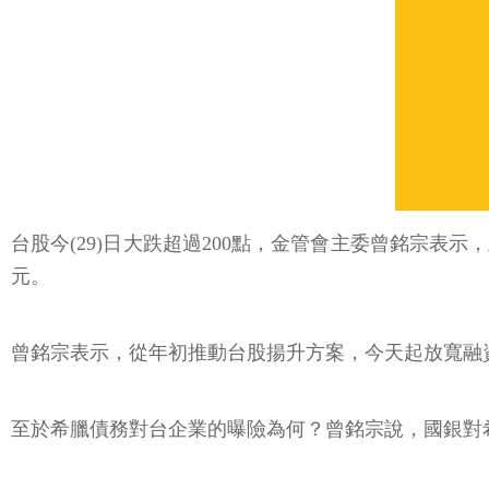
台股今(29)日大跌超過200點，金管會主委曾銘宗表
元。
曾銘宗表示，從年初推動台股揚升方案，今天起放寬融
至於希臘債務對台企業的曝險為何？曾銘宗說，國銀對希