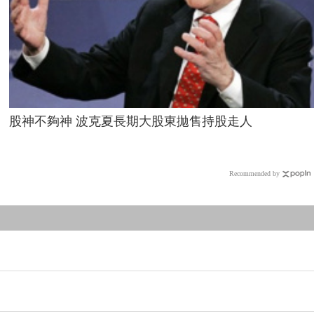
股神不夠神 波克夏長期大股東拋售持股走人
Recommended by