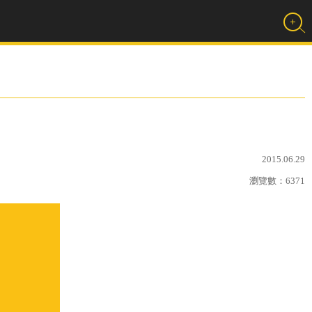
2015.06.29
瀏覽數：
6371