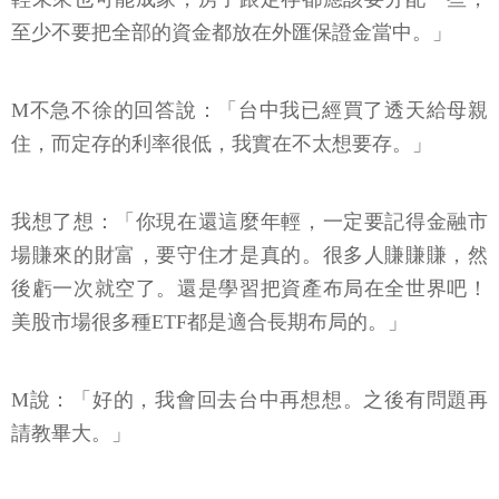
至少不要把全部的資金都放在外匯保證金當中。」
M不急不徐的回答說：「台中我已經買了透天給母親
住，而定存的利率很低，我實在不太想要存。」
我想了想：「你現在還這麼年輕，一定要記得金融市
場賺來的財富，要守住才是真的。很多人賺賺賺，然
後虧一次就空了。還是學習把資產布局在全世界吧！
美股市場很多種ETF都是適合長期布局的。」
M說：「好的，我會回去台中再想想。之後有問題再
請教畢大。」