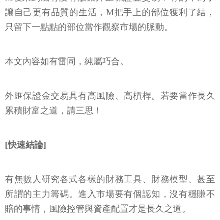
讓自己更有品質的生活，M把手上的部位獲利了結，
只留下一點點的部位當作觀察市場的脈動。
本文內容如有雷同，純屬巧合。
外匯保證金交易具有高風險、高槓桿。若要當作長久
累積財富之道，請三思！
[快速結論]
有無數人研究各式各樣的財務工具、財務模型、甚至
所謂的主力籌碼。進入市場要有個認知，沒有穩賺不
賠的事情，風險控管與資產配置才是長久之道。