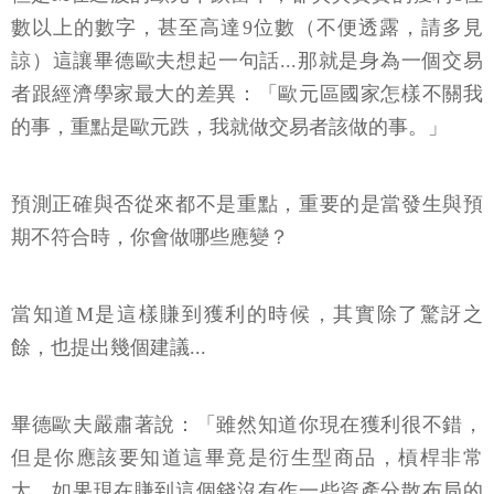
數以上的數字，甚至高達9位數（不便透露，請多見
諒）這讓畢德歐夫想起一句話...那就是身為一個交易
者跟經濟學家最大的差異：「歐元區國家怎樣不關我
的事，重點是歐元跌，我就做交易者該做的事。」
預測正確與否從來都不是重點，重要的是當發生與預
期不符合時，你會做哪些應變？
當知道M是這樣賺到獲利的時候，其實除了驚訝之
餘，也提出幾個建議...
畢德歐夫嚴肅著說：「雖然知道你現在獲利很不錯，
但是你應該要知道這畢竟是衍生型商品，槓桿非常
大，如果現在賺到這個錢沒有作一些資產分散布局的