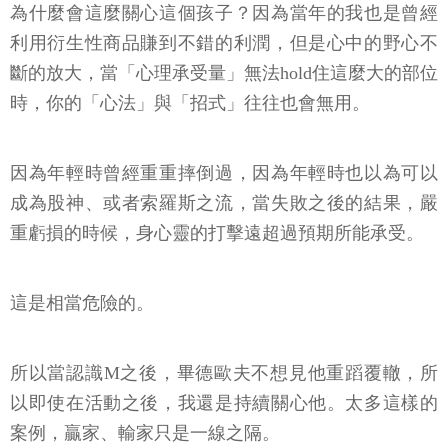
為什麼會這麼關心這個孩子？因為當年的我也是曾經
利用衍生性商品賺到不錯的利潤，但是心中的野心不
斷的放大，當「心理承受量」無法hold住這麼大的部位
時，你的「心法」與「招式」往往也會無用。
因為年輕時曾經重重摔倒過，因為年輕時也以為可以
成為股神、或者索羅斯之流，當失敗之後的結果，嚴
重虧損的時候，身心靈的打擊遠超過預期所能承受。
這是相當危險的。
所以當認識M之後，畢德歐夫不想見他重蹈覆轍，所
以即使在活動之後，我還是持續關心他。太多這樣的
案例，贏家、輸家只是一線之隔。