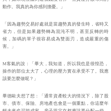
動作。我真的為你感到擔憂。」
「因為趨勢交易好處就是當趨勢真的發生時，省時又
省力，但是如果趨勢轉為混沌不明，甚至反轉的時
候，加碼的單子很容易成為雙面刃，造成嚴重的傷
害。」
M客氣的說：「畢大，我知道，所以我也是很惶恐，
操作的部位太大了，心理的壓力實在承受不了。我應
該要怎麼做呢？」
畢德歐夫想了想：「通常資產較大的情況下，除了股
市、債市、保險、房地產也會是一個重點，你這麼年
輕未來也可能成家，房子跟定存都應該要分配一些，