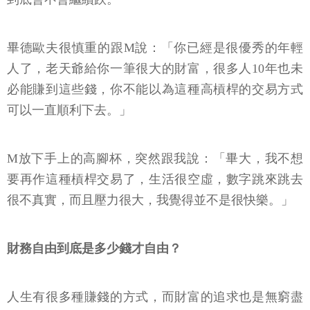
畢德歐夫很慎重的跟M說：「你已經是很優秀的年輕
人了，老天爺給你一筆很大的財富，很多人10年也未
必能賺到這些錢，你不能以為這種高槓桿的交易方式
可以一直順利下去。」
M放下手上的高腳杯，突然跟我說：「畢大，我不想
要再作這種槓桿交易了，生活很空虛，數字跳來跳去
很不真實，而且壓力很大，我覺得並不是很快樂。」
財務自由到底是多少錢才自由？
人生有很多種賺錢的方式，而財富的追求也是無窮盡