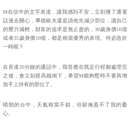
M在信中的文字表達，讓我感到不安，立刻撥了通電
話過去關心，畢德歐夫還是請他先減少部位，讓自己
的壓力減輕，財富的追求是無止盡的，30歲身價10億
或者35歲身價10億，都是相當優秀的表現。何必急於
一時呢？
在長達20分鐘的通話中，我答應在既定行程都處理完
之後，會立刻搭高鐵南下，希望M能夠暫時不要再增
加手上持有的部位了。
晴朗的台中，天氣相當不錯，但卻掩蓋不了我的憂
心。