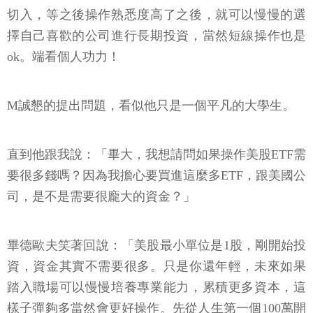
切入，等之後操作熟悉度高了之後，就可以慢慢的選
擇自己喜歡的公司進行長期投資，當然短線操作也是
ok。端看個人功力！
M誠懇的提出問題，看似他只是一個平凡的大學生。
直到他跟我說：「畢大，我想請問如果操作美股ETF需
要很多錢嗎？因為我擔心要買進這麼多ETF，跟美國公
司，是不是需要很龐大的資金？」
畢德歐夫笑著回說：「美股最小單位是1股，剛開始投
資，資金其實不需要很多。只是你還年輕，未來如果
踏入職場可以慢慢培養專業能力，累積更多資本，這
樣子彈夠多當然會更好操作。先從人生第一個100萬開