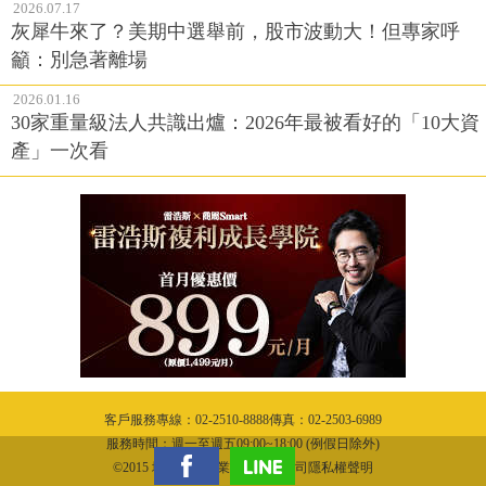
2026.07.17
灰犀牛來了？美期中選舉前，股市波動大！但專家呼
籲：別急著離場
2026.01.16
30家重量級法人共識出爐：2026年最被看好的「10大資
產」一次看
客戶服務專線：02-2510-8888傳真：02-2503-6989
服務時間：週一至週五09:00~18:00 (例假日除外)
©2015 城邦文化事業股份有限公司隱私權聲明