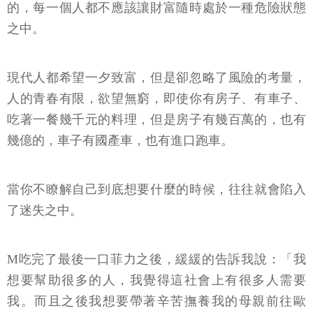
的，每一個人都不應該讓財富隨時處於一種危險狀態
之中。
現代人都希望一夕致富，但是卻忽略了風險的考量，
人的青春有限，欲望無窮，即使你有房子、有車子、
吃著一餐幾千元的料理，但是房子有幾百萬的，也有
幾億的，車子有國產車，也有進口跑車。
當你不瞭解自己到底想要什麼的時候，往往就會陷入
了迷失之中。
M吃完了最後一口菲力之後，緩緩的告訴我說：「我
想要幫助很多的人，我覺得這社會上有很多人需要
我。而且之後我想要帶著辛苦撫養我的母親前往歐