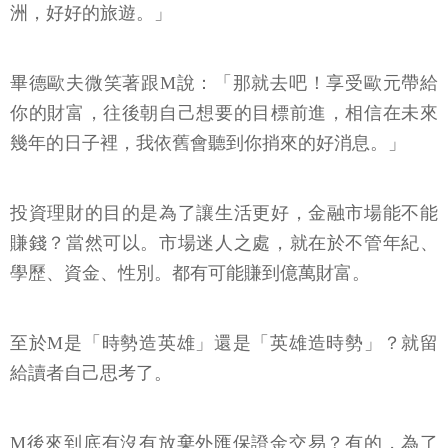
洲，好好的旅遊。」
畢德歐夫微笑著跟M說：「那就去吧！享受歐元帶給
你的財富，往後朝自己想要的目標前進，相信在未來
幾年的日子裡，我依舊會聽到你捎來的好消息。」
投資理財的目的是為了讓生活更好，金融市場能不能
賺錢？當然可以。市場迷人之處，就在於不管年紀、
學歷、資金、性別。都有可能賺到億萬財富。
至於M是「時勢造英雄」還是「英雄造時勢」？就留
給讀者自己思考了。
M後來到底有沒有放棄外匯保證金交易？有的，為了