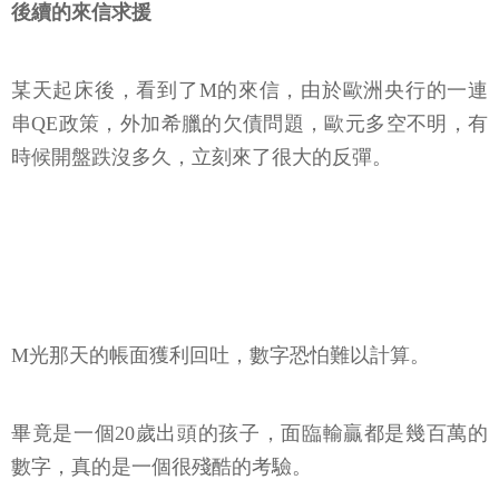
後續的來信求援
某天起床後，看到了M的來信，由於歐洲央行的一連
串QE政策，外加希臘的欠債問題，歐元多空不明，有
時候開盤跌沒多久，立刻來了很大的反彈。
M光那天的帳面獲利回吐，數字恐怕難以計算。
畢竟是一個20歲出頭的孩子，面臨輸贏都是幾百萬的
數字，真的是一個很殘酷的考驗。