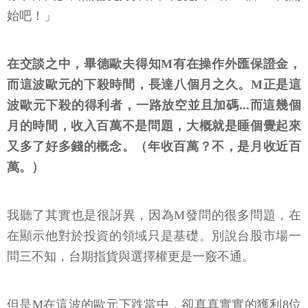
始吧！」
在交談之中，畢德歐夫得知M有在操作外匯保證金，
而這波歐元的下殺時間，長達八個月之久。M正是這
波歐元下殺的得利者，一路放空並且加碼...而這幾個
月的時間，收入百萬不是問題，大概就是睡個覺起來
又多了好多錢的概念。（年收百萬？不，是月收近百
萬。）
我聽了其實也是很訝異，因為M發問的很多問題，在
在顯示他對於投資的領域只是基礎。別說台股市場一
問三不知，台期指貨與選擇權更是一竅不通。
但是M在這波的歐元下跌當中，卻真真實實的獲利8位