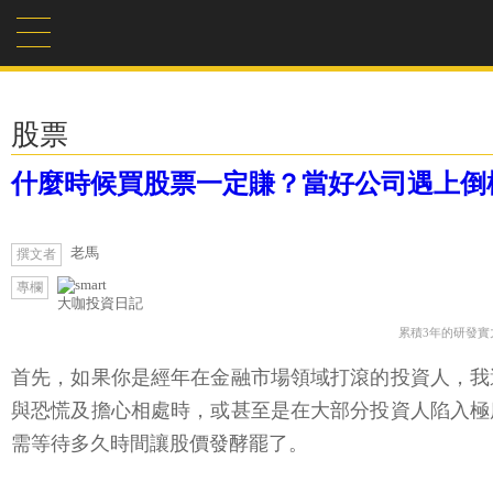
股票
什麼時候買股票一定賺？當好公司遇上倒
老馬
撰文者
專欄
大咖投資日記
累積3年的研發實
首先，如果你是經年在金融市場領域打滾的投資人，我
與恐慌及擔心相處時，或甚至是在大部分投資人陷入極
需等待多久時間讓股價發酵罷了。