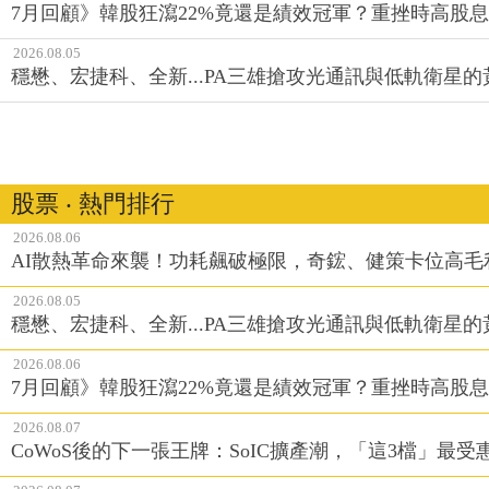
7月回顧》韓股狂瀉22%竟還是績效冠軍？重挫時高股息E
2026.08.05
穩懋、宏捷科、全新...PA三雄搶攻光通訊與低軌衛星
股票 ‧ 熱門排行
2026.08.06
AI散熱革命來襲！功耗飆破極限，奇鋐、健策卡位高毛
2026.08.05
穩懋、宏捷科、全新...PA三雄搶攻光通訊與低軌衛星
2026.08.06
7月回顧》韓股狂瀉22%竟還是績效冠軍？重挫時高股息E
2026.08.07
CoWoS後的下一張王牌：SoIC擴產潮，「這3檔」最受