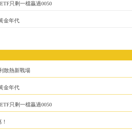
TF只剩一檔贏過0050
的黃金年代
利散熱新戰場
的黃金年代
TF只剩一檔贏過0050
惠！