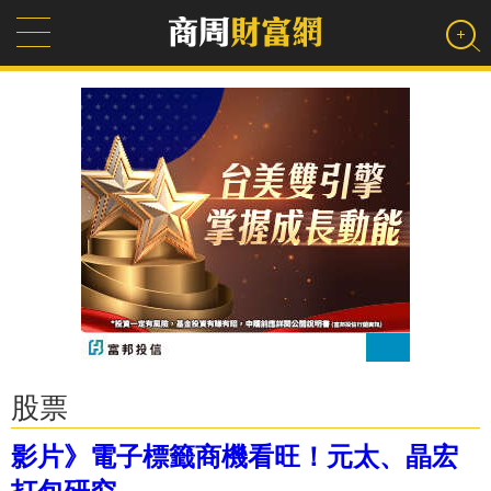
股票
影片》電子標籤商機看旺！元太、晶宏