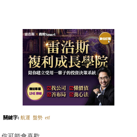
關鍵字:
航運
盤勢
etf
你可能會喜歡