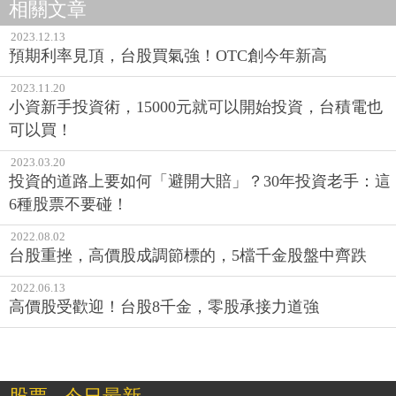
相關文章
2023.12.13
預期利率見頂，台股買氣強！OTC創今年新高
2023.11.20
小資新手投資術，15000元就可以開始投資，台積電也
可以買！
2023.03.20
投資的道路上要如何「避開大賠」？30年投資老手：這
6種股票不要碰！
2022.08.02
台股重挫，高價股成調節標的，5檔千金股盤中齊跌
2022.06.13
高價股受歡迎！台股8千金，零股承接力道強