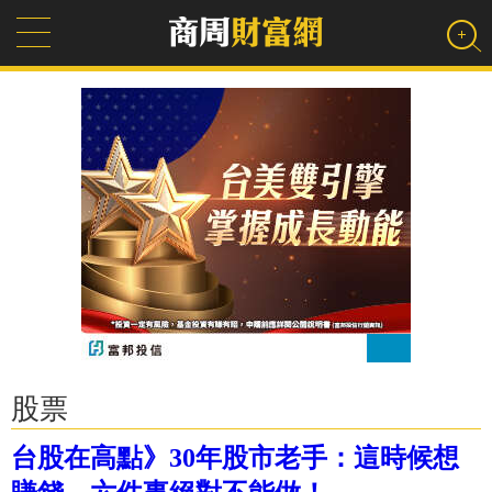
股票
台股在高點》30年股市老手：這時候想