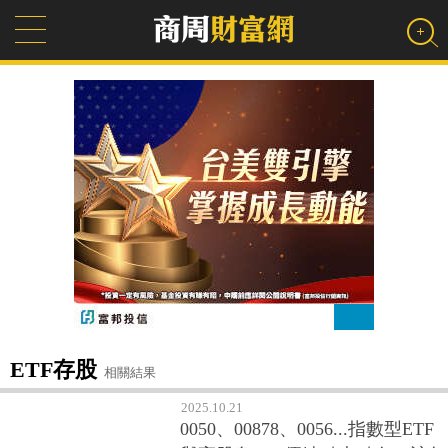
ETF存股
相關結果
2025.10.21
0050、00878、0056...指數型ETF