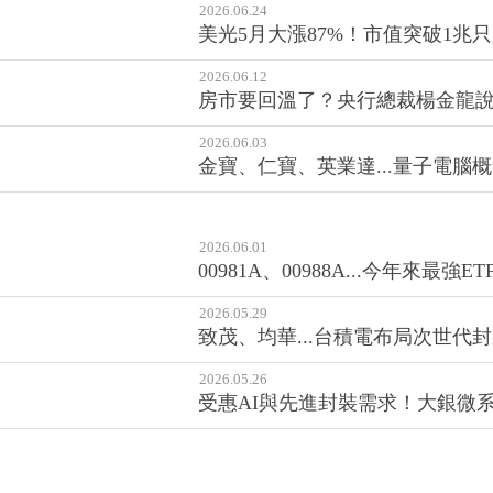
2026.06.24
美光5月大漲87%！市值突破1
2026.06.12
房市要回溫了？央行總裁楊金龍
2026.06.03
金寶、仁寶、英業達...量子電
2026.06.01
00981A、00988A...今年來最
2026.05.29
致茂、均華...台積電布局次世代封
2026.05.26
受惠AI與先進封裝需求！大銀微系