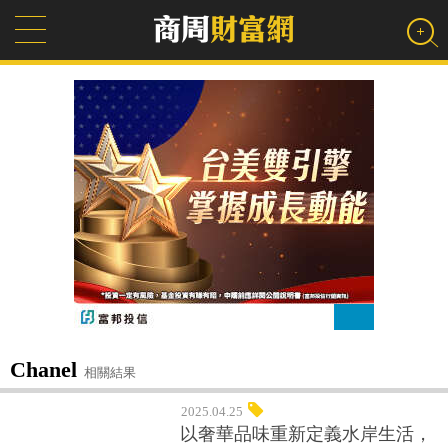
Chanel
相關結果
2025.04.25
以奢華品味重新定義水岸生活，