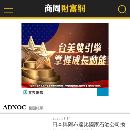
ADNOC
相關結果
2020.01.14
日本與阿布達比國家石油公司換