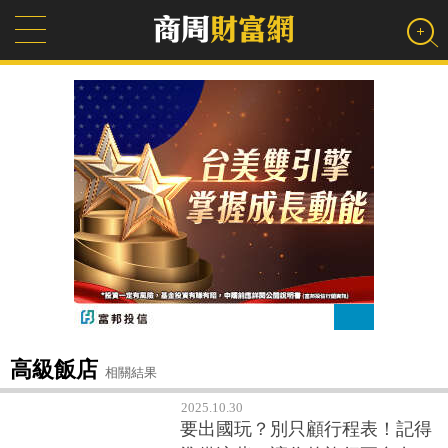
高級飯店
相關結果
2025.10.30
要出國玩？別只顧行程表！記得