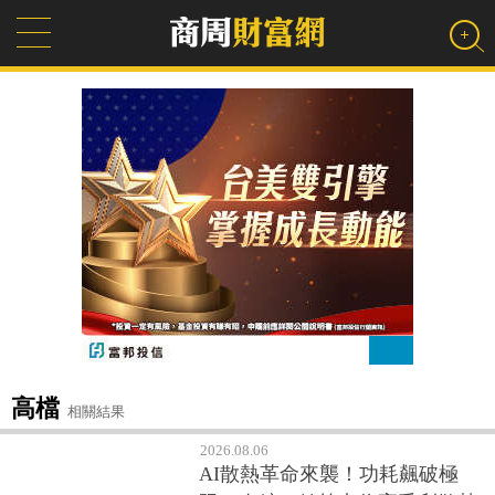
高檔
相關結果
2026.08.06
AI散熱革命來襲！功耗飆破極