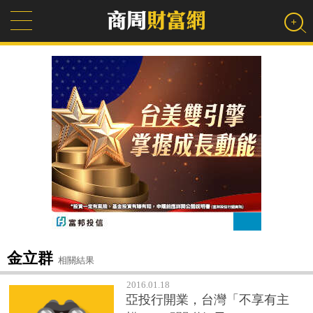
金立群
相關結果
2016.01.18
亞投行開業，台灣「不享有主