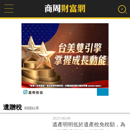
遺贈稅
相關結果
2025.06.06
遺產明明低於遺產稅免稅額，為