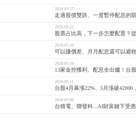
2026.05.27
走過股債雙跌、一度暫停配息的凱
2026.05.22
股票占比高，下一步怎麼配置？
2026.05.20
可以賺價差、月月配息還可以避稅
2026.05.19
13家金控獲利、配息全出爐！台
2026.05.11
台股4月暴漲22%、5月漲破42
2026.05.06
台積電、聯發科...AI財富鏈下