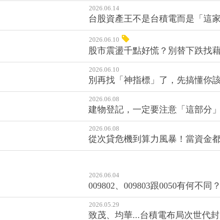
2026.06.14
台股資產王不是台積電而是「這家
2026.06.10
股市震盪千點好慌？別替下跌找
2026.06.10
別再找「神指標」了，先搞懂你
2026.06.08
建物登記，一定要注意「這部分」
2026.06.08
從次貸危機到算力風暴！當資金都在為
2026.06.04
009802、009803跟0050有
2026.05.29
致茂、均華...台積電布局次世代封