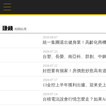
賺錢
相關結果
2026.08.07
統一集團退出健身業！高齡化商機
2026.07.23
台塑、長榮、南亞科、群創、中鋼.
2026.07.22
好想要有個家！房價愈炒愈高有
2026.07.17
13金控上半年獲利出爐、迎來史上
2026.07.14
台積電法說會行情怎麼走？如果A