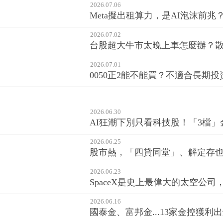
2026.07.06
Meta擬出租算力，是AI泡沫前
2026.07.02
台股超大牛市太晚上車怎麼辦？
2026.07.01
0050正2能不能買？不適合長期投
2026.06.30
AI狂潮下別只看科技股！「3檔
2026.06.25
股市熱，「四貸同堂」、解定存
2026.06.23
SpaceX是史上最偉大的太空公
2026.06.16
國泰金、富邦金...13家金控獲