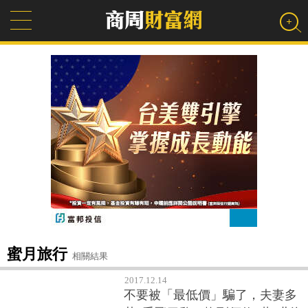
蜜月旅行
相關結果
2017.12.14
不要被「最低價」騙了，夫妻多